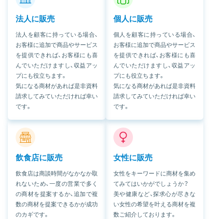
法人に販売
個人に販売
法人を顧客に持っている場合、
個人を顧客に持っている場合、
お客様に追加で商品やサービス
お客様に追加で商品やサービス
を提供できれば、お客様にも喜
を提供できれば、お客様にも喜
んでいただけますし、収益アッ
んでいただけますし、収益アッ
プにも役立ちます。
プにも役立ちます。
気になる商材があれば是非資料
気になる商材があれば是非資料
請求してみていただければ幸い
請求してみていただければ幸い
です。
です。
飲食店に販売
女性に販売
飲食店は商談時間がなかなか取
女性をキーワードに商材を集め
れないため、一度の営業で多く
てみてはいかがでしょうか？
の商材を提案するか、追加で複
美や健康など、探求心が尽きな
数の商材を提案できるかが成功
い女性の希望を叶える商材を複
のカギです。
数ご紹介しております。