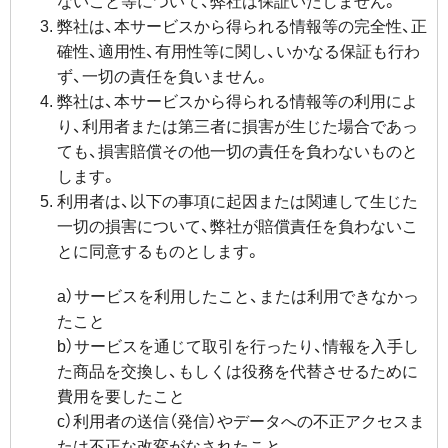
ないこと等について、弊社は保証いたしません。
弊社は、本サービスから得られる情報等の完全性、正
確性、適用性、有用性等に関し、いかなる保証も行わ
ず、一切の責任を負いません。
弊社は、本サービスから得られる情報等の利用によ
り、利用者または第三者に損害が生じた場合であっ
ても、損害賠償その他一切の責任を負わないものと
します。
利用者は、以下の事項に起因または関連して生じた
一切の損害について、弊社が賠償責任を負わないこ
とに同意するものとします。
a）サービスを利用したこと、または利用できなかっ
たこと
b）サービスを通じて取引を行ったり、情報を入手し
た商品を交換し、もしくは役務を代替させるために
費用を要したこと
c）利用者の送信（発信）やデータへの不正アクセスま
たは不正な改変がなされたこと