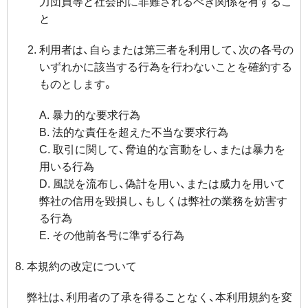
力団員等と社会的に非難されるべき関係を有するこ
と
利用者は、自らまたは第三者を利用して、次の各号の
いずれかに該当する行為を行わないことを確約する
ものとします。
A. 暴力的な要求行為
B. 法的な責任を超えた不当な要求行為
C. 取引に関して、脅迫的な言動をし、または暴力を
用いる行為
D. 風説を流布し、偽計を用い、または威力を用いて
弊社の信用を毀損し、もしくは弊社の業務を妨害す
る行為
E. その他前各号に準ずる行為
本規約の改定について
弊社は、利用者の了承を得ることなく、本利用規約を変