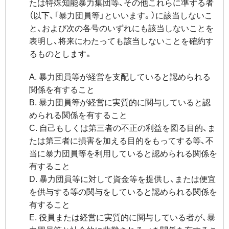
たは特殊知能暴力集団等、その他これらに準ずる者
（以下、「暴力団員等」といいます。）に該当しないこ
と、および次の各号のいずれにも該当しないことを
表明し、将来にわたっても該当しないことを確約す
るものとします。
A. 暴力団員等が経営を支配していると認められる
関係を有すること
B. 暴力団員等が経営に実質的に関与していると認
められる関係を有すること
C. 自己もしくは第三者の不正の利益を図る目的、ま
たは第三者に損害を加える目的をもってする等、不
当に暴力団員等を利用していると認められる関係を
有すること
D. 暴力団員等に対して資金等を提供し、または便宜
を供与する等の関与をしていると認められる関係を
有すること
E. 役員または経営に実質的に関与している者が、暴