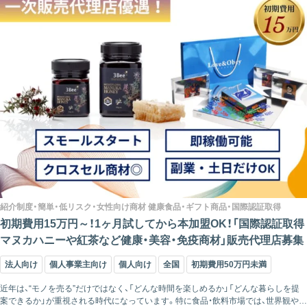
紹介制度・簡単・低リスク・女性向け商材 健康食品・ギフト商品・国際認証取得
初期費用15万円～！1ヶ月試してから本加盟OK！「国際認証取得
マヌカハニーや紅茶など健康・美容・免疫商材」販売代理店募集
法人向け
個人事業主向け
個人向け
全国
初期費用50万円未満
近年は、“モノを売る”だけではなく、「どんな時間を楽しめるか」「どんな暮らしを提
案できるか」が重視される時代になっています。特に食品・飲料市場では、世界観や体