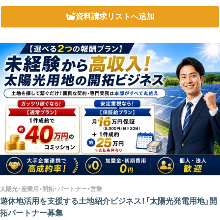
験価値を求めるお客様も増えています。 このブランドでは、...
資料請求リスト
へ追加
太陽光・産業用・開拓・パートナー・営業
遊休地活用を支援する土地紹介ビジネス！「太陽光発電用地」開
拓パートナー募集