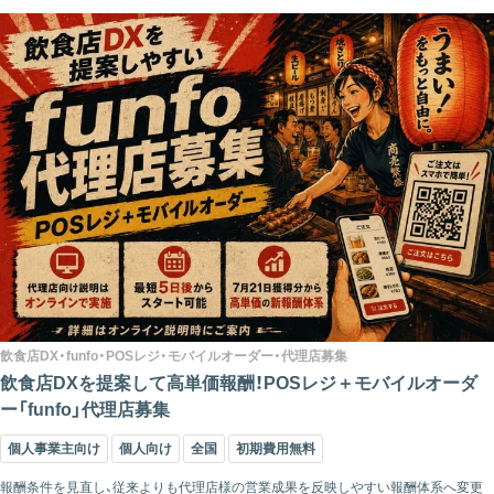
飲食店DX・funfo・POSレジ・モバイルオーダー・代理店募集
飲食店DXを提案して高単価報酬！POSレジ＋モバイルオーダ
ー「funfo」代理店募集
個人事業主向け
個人向け
全国
初期費用無料
報酬条件を見直し、従来よりも代理店様の営業成果を反映しやすい報酬体系へ変更