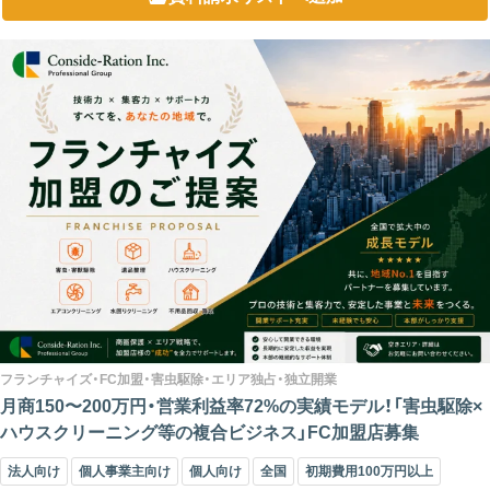
フランチャイズ・FC加盟・害虫駆除・エリア独占・独立開業
月商150〜200万円・営業利益率72%の実績モデル！「害虫駆除×
ハウスクリーニング等の複合ビジネス」FC加盟店募集
法人向け
個人事業主向け
個人向け
全国
初期費用100万円以上