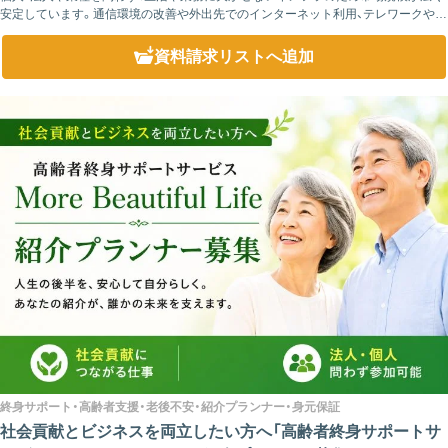
安定しています。通信環境の改善や外出先でのインターネット利用、テレワークや出
張、短期利用など様々な利用シーンに対応できるため、既存顧客への提案は...
資料請求リスト
へ追加
終身サポート・高齢者支援・老後不安・紹介プランナー・身元保証
社会貢献とビジネスを両立したい方へ「高齢者終身サポートサ