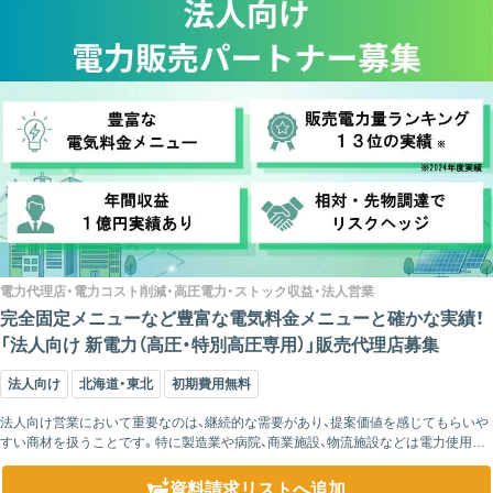
電力代理店・電力コスト削減・高圧電力・ストック収益・法人営業
完全固定メニューなど豊富な電気料金メニューと確かな実績！
「法人向け 新電力（高圧・特別高圧専用）」販売代理店募集
法人向け
北海道・東北
初期費用無料
法人向け営業において重要なのは、継続的な需要があり、提案価値を感じてもらいや
すい商材を扱うことです。特に製造業や病院、商業施設、物流施設などは電力使用量
が多く、毎月発生する電気料金は経営上の重要なコストとなっています。そのた
め、...
資料請求リスト
へ追加