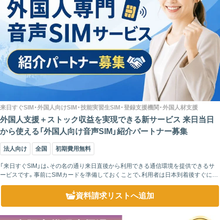
来日すぐSIM・外国人向けSIM・技能実習生SIM・登録支援機関・外国人材支援
外国人支援＋ストック収益を実現できる新サービス 来日当日
から使える「外国人向け音声SIM」紹介パートナー募集
法人向け
全国
初期費用無料
「来日すぐSIM」は、その名の通り来日直後から利用できる通信環境を提供できるサ
ービスです。事前にSIMカードを準備しておくことで、利用者は日本到着後すぐに電
話番号を利用できるようになります。職場との連絡や各種登録手続きもスムーズに
進めら...
資料請求リスト
へ追加