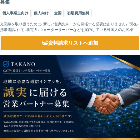
募集
個人事業主向け
個人向け
全国
初期費用無料
光回線を取り扱うために、新しい営業先を一から開拓する必要はありません。 現在、
携帯電話、住宅、新電力、ウォーターサーバーなどを案内している外国人のお客様へ、
インターネット回線を追加提案できます。 たとえば、住宅を紹介する際に...
資料請求リスト
へ追加