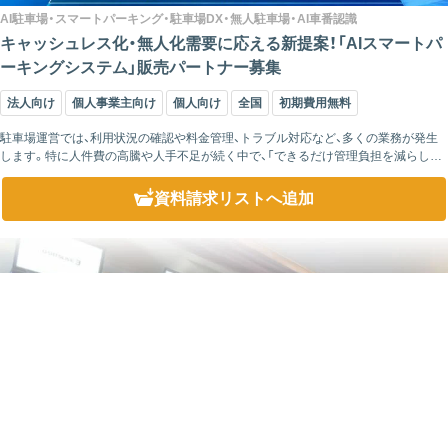
AI駐車場・スマートパーキング・駐車場DX・無人駐車場・AI車番認識
キャッシュレス化・無人化需要に応える新提案！「AIスマートパ
ーキングシステム」販売パートナー募集
法人向け
個人事業主向け
個人向け
全国
初期費用無料
駐車場運営では、利用状況の確認や料金管理、トラブル対応など、多くの業務が発生
します。特に人件費の高騰や人手不足が続く中で、「できるだけ管理負担を減らした
い」と考えるオーナーや管理会社も増えています。 「AIスマートパーキングシステ...
資料請求リスト
へ追加
こちらをクリックして
資料請求にお進みください
資料請求リストを確認