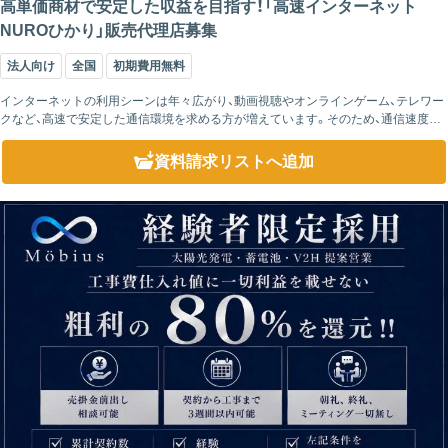
高単価商材で安定した収益を目指す！「高速インターネット
NUROひかり」販売代理店募集
法人向け
全国
初期費用無料
インターネットの利用シーンは年々広がり、動画視聴やオンラインゲーム、テレワー
クなど、高速で安定した通信環境を求める方が増えています。そのため、通信速度は
光回線を選ぶ際の重要なポイントの一つとなっています。 「NUROひかり」は、下...
資料請求リスト
へ追加