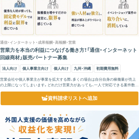
通信・インターネット・成果報酬・高報酬・営業
営業力を本当の利益につなげる働き方！「通信・インターネット
回線商材」販売パートナー募集
法人向け
個人事業主向け
個人向け
九州・沖縄
初期費用無料
営業会社や個人事業主が事業を拡大する際、多くの場合は自分自身の稼働量が売上
の上限になってしまいます。どれだけ営業力があっても、一人で対応できる案件数に
は限界があり、収益を伸ばし続けることは簡単ではありません。 このパートナ...
資料請求リスト
へ追加