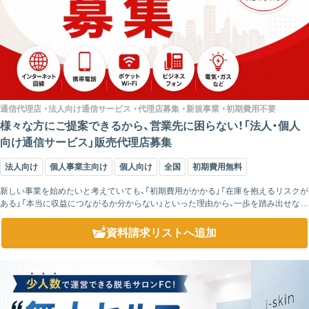
通信代理店 ・法人向け通信サービス ・代理店募集 ・新規事業 ・初期費用不要
様々な方にご提案できるから、営業先に困らない！「法人・個人
向け通信サービス」販売代理店募集
法人向け
個人事業主向け
個人向け
全国
初期費用無料
新しい事業を始めたいと考えていても、「初期費用がかかる」「在庫を抱えるリスクが
ある」「本当に収益につながるか分からない」といった理由から、一歩を踏み出せない
企業は少なくありません。 弊社の代理店制度は、初期費用不要でスタートできる...
資料請求リスト
へ追加