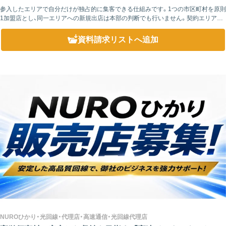
参入したエリアで自分だけが独占的に集客できる仕組みです。1つの市区町村を原則
1加盟店とし、同一エリアへの新規出店は本部の判断でも行いません。契約エリア内
で発生する集客は、加盟店様の独占的な権利として保護されます。 未出店エリアの
引...
資料請求リスト
へ追加
NUROひかり・光回線・代理店・高速通信・光回線代理店