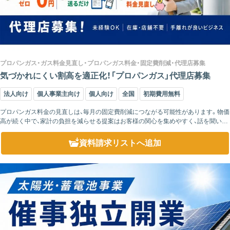
プロパンガス・ガス料金見直し・プロパンガス料金・固定費削減・代理店募集
気づかれにくい割高を適正化！「プロパンガス」代理店募集
法人向け
個人事業主向け
個人向け
全国
初期費用無料
プロパンガス料金の見直しは、毎月の固定費削減につながる可能性があります。物価
高が続く中で、家計の負担を減らせる提案はお客様の関心を集めやすく、話を聞いて
もらいやすい商材です。 代理店様が行うのは、商品を強く売り込む営業...
資料請求リスト
へ追加