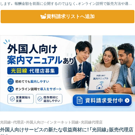
します。 報酬金額を前面に公開するのではなく、オンライン説明で販売方法や適用
条件とあわせて詳しくご案内します。 次のような飲食店の悩みを営業の入口...
資料請求リスト
へ追加
光回線・代理店・外国人向け・インターネット回線・光回線代理店
外国人向けサービスの新たな収益商材に！「光回線」販売代理店