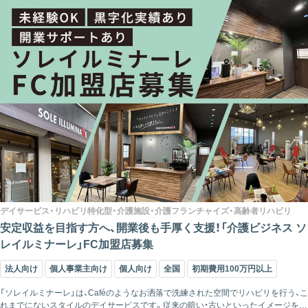
デイサービス・リハビリ特化型・介護施設・介護フランチャイズ・高齢者リハビリ
安定収益を目指す方へ、開業後も手厚く支援！「介護ビジネス ソ
レイルミナーレ」FC加盟店募集
法人向け
個人事業主向け
個人向け
全国
初期費用100万円以上
「ソレイルミナーレ」は、Caféのようなお洒落で洗練された空間でリハビリを行う、こ
れまでにないスタイルのデイサービスです。従来の暗い・古いといったイメージを覆