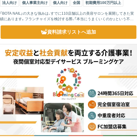
法人向け
個人事業主向け
個人向け
全国
初期費用100万円以上
「BOTA NAIL」の大きな強みは、すでに110店舗以上の美容サロンを展開してきた実
績にあります。フランチャイズを検討する際、「本当にうまくいくのか」という不安
は誰しも感じるものですが、豊富な実績があることで、その不安を大きく...
資料請求リスト
へ追加