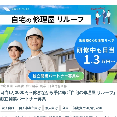
住宅修理・未経験・独立開業・副業・日当付き研修
日当1万3000円〜稼ぎながら手に職！「自宅の修理屋 リルーフ」
独立開業パートナー募集
法人向け
個人事業主向け
個人向け
全国
初期費用50万円未満