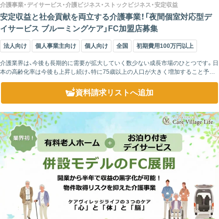
介護事業・デイサービス・介護ビジネス・ストックビジネス・安定収益
安定収益と社会貢献を両立する介護事業！「夜間個室対応型デ
イサービス ブルーミングケア」FC加盟店募集
法人向け
個人事業主向け
個人向け
全国
初期費用100万円以上
介護業界は、今後も長期的に需要が拡大していく数少ない成長市場のひとつです。日
本の高齢化率は今後も上昇し続け、特に75歳以上の人口が大きく増加すること予想
されています。 2025年には団塊世代が後期高齢者となり、介護サービスの需要は...
資料請求リスト
へ追加