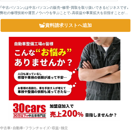
「中古パソコン」は中古パソコンの販売・修理・買取を取り扱いできるビジネスです。
弊社の修理技術や運営ノウハウを学ぶことで、高収益や事業拡大を目指すことがで
きます。当ビジネスのほかにも、ネット販売やクラウドサービスなど副収入源も用意
されてお...
資料請求リスト
へ追加
中古車・自動車・フランチャイズ・収益・独立