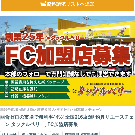
資料請求リスト
へ追加
無競合市場・高粗利率・居抜き出店・短期回収・日本最大チェーン
競合ゼロの市場で粗利率44%！全国216店舗「釣具リユースチェ
ーン タックルベリー」FC加盟店募集