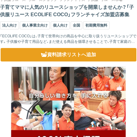
子育てママに人気のリユースショップを開業しませんか？「子
供服リユース ECOLIFE COCO」フランチャイズ加盟店募集
法人向け
個人事業主向け
個人向け
全国
初期費用無料
「ECOLIFE COCO」は、子育て世帯向けの商品を中心に取り扱うリユースショップで
す。子供服や子育て用品など、まだ使える商品を循環させることで、子育て家庭の家
計負担を軽減するとともに、環境にも配慮した持続可能なビジネスを実現していま...
資料請求リスト
へ追加