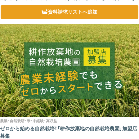
す施設設計は、利用者はもちろん、家族やケアマネジャーからも高評価を受けていま
す...
資料請求リスト
へ追加
農業・自然栽培・米・未経験・高収益
ゼロから始める自然栽培！「耕作放棄地の自然栽培農園」加盟店
募集