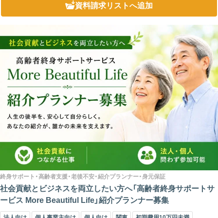
資料請求リスト
へ追加
終身サポート・高齢者支援・老後不安・紹介プランナー・身元保証
社会貢献とビジネスを両立したい方へ「高齢者終身サポートサ
ービス More Beautiful Life」紹介プランナー募集
法人向け
個人事業主向け
個人向け
関東
初期費用10万円未満