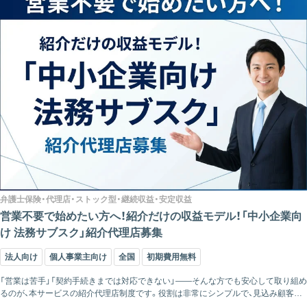
弁護士保険・代理店・ストック型・継続収益・安定収益
営業不要で始めたい方へ！紹介だけの収益モデル！「中小企業向
け 法務サブスク」紹介代理店募集
法人向け
個人事業主向け
全国
初期費用無料
「営業は苦手」「契約手続きまでは対応できない」——そんな方でも安心して取り組め
るのが、本サービスの紹介代理店制度です。役割は非常にシンプルで、見込み顧客を
ご紹介いただくだけ。その後の説明や契約手続き、運用対応はすべて弊社が担当しま