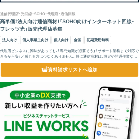
通信代理店・光回線・SOHO・代理店・通信回線
高単価！法人向け通信商材！「SOHO向けインターネット回線・
フレッツ光」販売代理店募集
法人向け
個人事業主向け
個人向け
全国
初期費用無料
代理店ビジネスに興味があっても、「専門知識が必要そう」「サポート業務まで対応で
きるか不安」と感じる方は少なくありません。特に通信商材は、設定や開通作業など
難しいイメージを持たれやすい分野でもあります。 この代理店制度では、代理店様...
資料請求リスト
へ追加