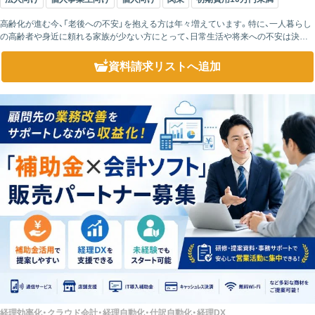
高齢化が進む今、「老後への不安」を抱える方は年々増えています。特に、一人暮らし
の高齢者や身近に頼れる家族が少ない方にとって、日常生活や将来への不安は決し
て小さなものではありません。 More Beautiful Lifeで...
資料請求リスト
へ追加
経理効率化・クラウド会計・経理自動化・仕訳自動化・経理DX