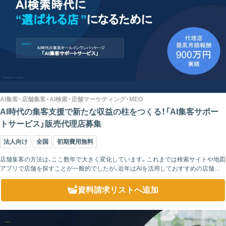
AI集客・店舗集客・AI検索・店舗マーケティング・MEO
AI時代の集客支援で新たな収益の柱をつくる！「AI集客サポー
トサービス」販売代理店募集
法人向け
全国
初期費用無料
店舗集客の方法は、ここ数年で大きく変化しています。これまでは検索サイトや地図
アプリで店舗を探すことが一般的でしたが、近年はAIを活用しておすすめの店舗を
探すユーザーが増え始めています。そのため、従来のSEOやMEO対策だけでは十...
資料請求リスト
へ追加