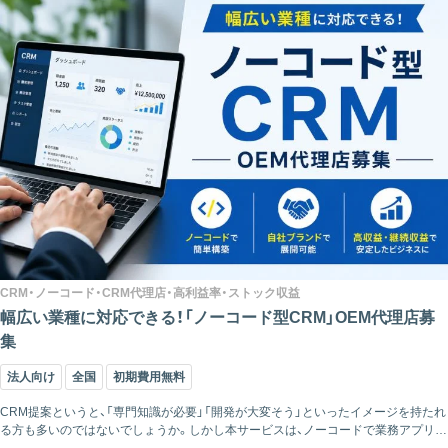
CRM・ノーコード・CRM代理店・高利益率・ストック収益
幅広い業種に対応できる！「ノーコード型CRM」OEM代理店募
集
法人向け
全国
初期費用無料
CRM提案というと、「専門知識が必要」「開発が大変そう」といったイメージを持たれ
る方も多いのではないでしょうか。しかし本サービスは、ノーコードで業務アプリを
構築できるため、そうしたハードルを大きく下げているのが特徴です。顧客ごとの業