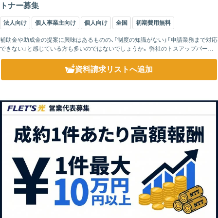
トナー募集
法人向け
個人事業主向け
個人向け
全国
初期費用無料
補助金や助成金の提案に興味はあるものの、「制度の知識がない」「申請業務まで対応
できない」と感じている方も多いのではないでしょうか。 弊社のトスアップパート
ナー制度は、補助金に関心のある企業をご紹介いただくだけで参加できる仕組みで
す...
資料請求リスト
へ追加