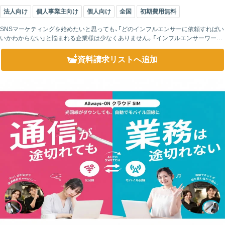
法人向け
個人事業主向け
個人向け
全国
初期費用無料
SNSマーケティングを始めたいと思っても、「どのインフルエンサーに依頼すればい
いかわからない」と悩まれる企業様は少なくありません。「インフルエンサーワーク
ス」では、20,000名以上の登録インフルエンサーの中から、商材やターゲットに合
っ...
資料請求リスト
へ追加