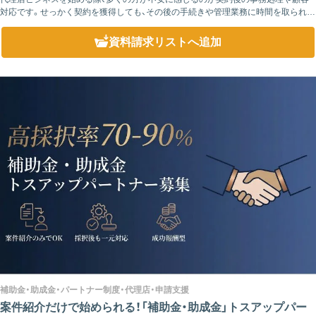
対応です。せっかく契約を獲得しても、その後の手続きや管理業務に時間を取られて
しまい、本来注力したい営業活動が十分に行えなくなるケースも少なくありません。
弊...
資料請求リスト
へ追加
補助金・助成金・パートナー制度・代理店・申請支援
案件紹介だけで始められる！「補助金・助成金」トスアップパー