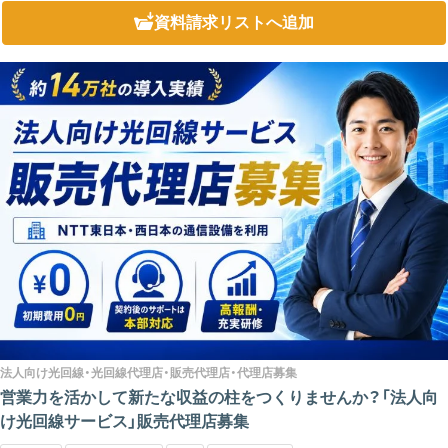
す。 ...
資料請求リスト
へ追加
法人向け光回線・光回線代理店・販売代理店・代理店募集
営業力を活かして新たな収益の柱をつくりませんか？「法人向
け光回線サービス」販売代理店募集