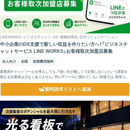
LINEWORKS・ビジネスチャット・DX・業務効率化・社内コミュニケーション
中小企業のDX支援で新しい収益を作りたい方へ！「ビジネスチ
ャットサービス LINE WORKS」お客様取次加盟店募集
法人向け
全国
初期費用無料
業務用チャットツールを導入しても、「使い方が難しくて定着しない」という課題を
抱える企業様は少なくありません。特にITツールに慣れていない現場では、教育コス
トや操作説明の負担が大きくなり、結果的に活用されなくなってしまうケースもあ
ります。...
資料請求リスト
へ追加