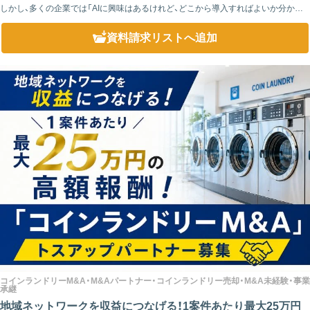
しかし、多くの企業では「AIに興味はあるけれど、どこから導入すればよいか分から
ない」という課題を抱えています。そのため、導入をサポートできるパートナーへの
ニー...
資料請求リスト
へ追加
コインランドリーM&A・M&Aパートナー・コインランドリー売却・M&A未経験・事業
承継
地域ネットワークを収益につなげる！1案件あたり最大25万円