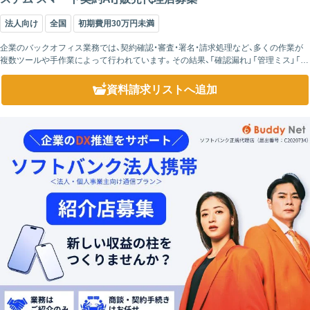
法人向け
全国
初期費用30万円未満
企業のバックオフィス業務では、契約確認・審査・署名・請求処理など、多くの作業が
複数ツールや手作業によって行われています。その結果、「確認漏れ」「管理ミス」「担
当者依存」といった課題が発生しやすく、業務負担の増加につながっている企業も少
な...
資料請求リスト
へ追加