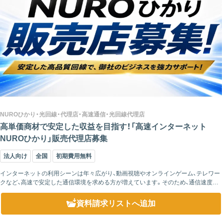
NUROひかり・光回線・代理店・高速通信・光回線代理店
高単価商材で安定した収益を目指す！「高速インターネット
NUROひかり」販売代理店募集
法人向け
全国
初期費用無料
インターネットの利用シーンは年々広がり、動画視聴やオンラインゲーム、テレワー
クなど、高速で安定した通信環境を求める方が増えています。そのため、通信速度は
光回線を選ぶ際の重要なポイントの一つとなっています。 「NUROひかり」は、下...
資料請求リスト
へ追加