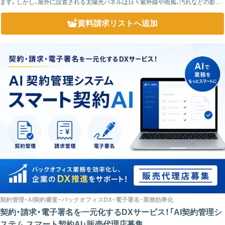
ます。しかし、屋外に設置される太陽光パネルは日々紫外線や雨風、汚れなどの影響
を受けるため、十分な性能を維持するためには適切なメンテナンスが重要になりま
す。 ...
資料請求リスト
へ追加
契約管理・AI契約審査・バックオフィスDX・電子署名・業務効率化
契約・請求・電子署名を一元化するDXサービス！「AI契約管理シ
ステム スマート契約AI」販売代理店募集