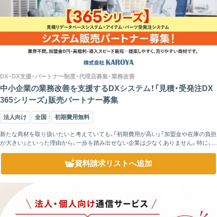
DX・DX支援・パートナー制度・代理店募集・業務改善
中小企業の業務改善を支援するDXシステム！「見積・受発注DX
365シリーズ」販売パートナー募集
法人向け
全国
初期費用無料
新たな商材を取り扱いたいと考えていても、「初期費用が高い」「加盟金や在庫の負担
が大きい」といった理由から、一歩を踏み出せない企業は少なくありません。特に、新
規事業として代理店ビジネスを検討する場合は、できるだけリスクを抑えて始めら
れるこ...
資料請求リスト
へ追加