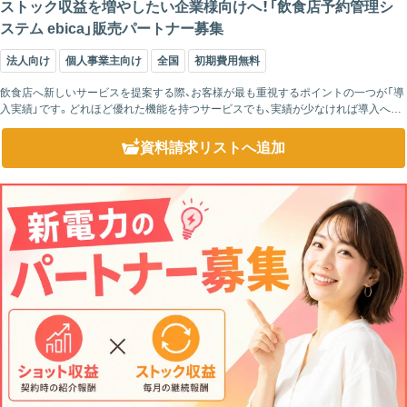
ストック収益を増やしたい企業様向けへ！「飲食店予約管理シ
ステム ebica」販売パートナー募集
法人向け
個人事業主向け
全国
初期費用無料
飲食店へ新しいサービスを提案する際、お客様が最も重視するポイントの一つが「導
入実績」です。どれほど優れた機能を持つサービスでも、実績が少なければ導入への
不安につながってしまいます。その点、「ebica」は全国15,000店舗以上...
資料請求リスト
へ追加