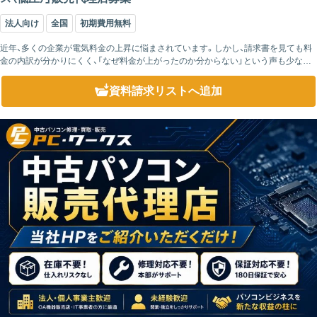
法人向け
全国
初期費用無料
近年、多くの企業が電気料金の上昇に悩まされています。しかし、請求書を見ても料
金の内訳が分かりにくく、「なぜ料金が上がったのか分からない」という声も少なく
ありません。特に燃料費調整額などの変動要素は経営者にとって見えづらく、コス
ト...
資料請求リスト
へ追加