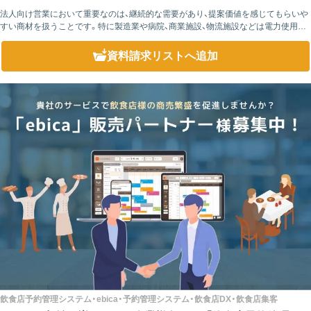
法人向け営業において重要なのは、継続的な需要があり、提案価値を感じてもらいや
すい商材を扱うことです。特に製造業や病院、商業施設、物流施設などは電力使用量
が多く、毎月発生する電気料金は経営上の重要なコストとなっています。そのた
め、...
資料請求リスト
へ追加
飲食店予約管理システム・ebica・予約管理システム・飲食店DX・飲食店集客