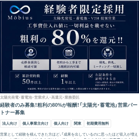
太陽光発電・蓄電池・営業求人・高還元・業務委託
経験者のみ募集！粗利の80%が報酬！「太陽光・蓄電池」営業パー
トナー募集
法人向け
個人事業主向け
個人向け
関東
初期費用無料
営業として経験を積んできた方ほど、「成果を出しているのに思ったほど収入が増え