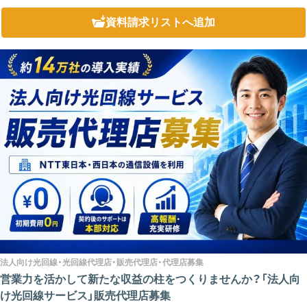
担になります。一方、「i-Skin」ではセルフ脱毛方式を採用することで、人件...
資料請求リスト
へ追加
法人向け光回線・光回線代理店・販売代理店・代理店募集
営業力を活かして新たな収益の柱をつくりませんか？「法人向
け光回線サービス」販売代理店募集