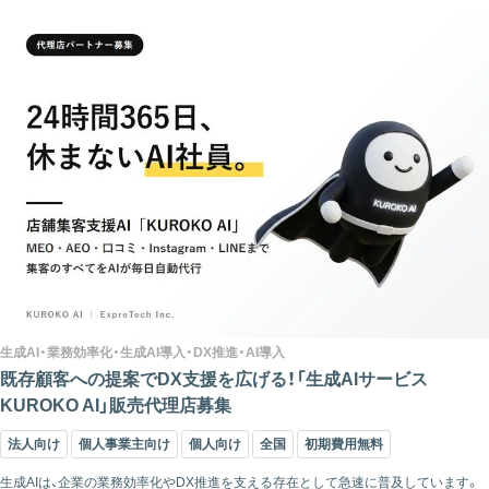
生成AI・業務効率化・生成AI導入・DX推進・AI導入
既存顧客への提案でDX支援を広げる！「生成AIサービス
KUROKO AI」販売代理店募集
法人向け
個人事業主向け
個人向け
全国
初期費用無料
生成AIは、企業の業務効率化やDX推進を支える存在として急速に普及しています。