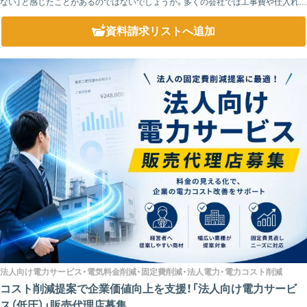
ない」と感じたことがあるのではないでしょうか。多くの会社では工事費や仕入れ価
格に利益が上乗せされ、その後に会社利益を差し引いた金額をもとに歩合が計算さ
れるケース...
資料請求リスト
へ追加
法人向け電力サービス・電気料金削減・固定費削減・法人電力・電力コスト削減
コスト削減提案で企業価値向上を支援！「法人向け電力サービ
ス（低圧）」販売代理店募集