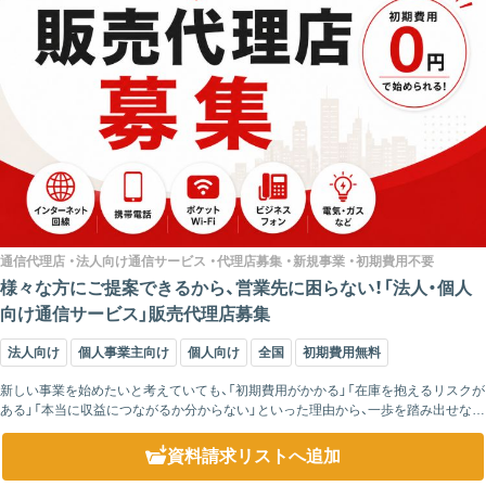
通信代理店 ・法人向け通信サービス ・代理店募集 ・新規事業 ・初期費用不要
様々な方にご提案できるから、営業先に困らない！「法人・個人
向け通信サービス」販売代理店募集
法人向け
個人事業主向け
個人向け
全国
初期費用無料
新しい事業を始めたいと考えていても、「初期費用がかかる」「在庫を抱えるリスクが
ある」「本当に収益につながるか分からない」といった理由から、一歩を踏み出せない
企業は少なくありません。 弊社の代理店制度は、初期費用不要でスタートできる...
資料請求リスト
へ追加