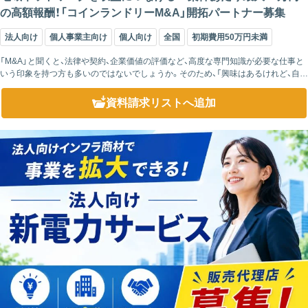
の高額報酬！「コインランドリーM&A」開拓パートナー募集
法人向け
個人事業主向け
個人向け
全国
初期費用50万円未満
「M&A」と聞くと、法律や契約、企業価値の評価など、高度な専門知識が必要な仕事と
いう印象を持つ方も多いのではないでしょうか。そのため、「興味はあるけれど、自分
には難しそう」と感じてしまうケースも少なくありません。 このパー...
資料請求リスト
へ追加