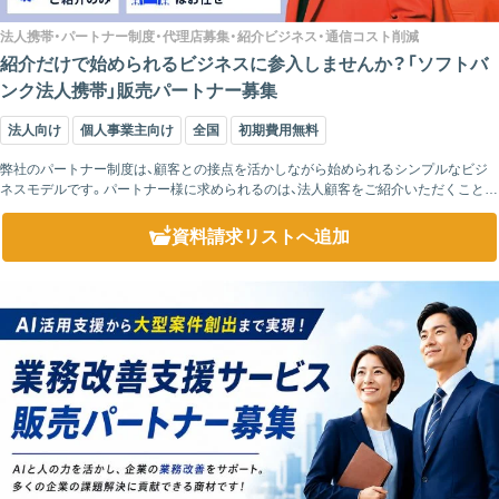
法人携帯・パートナー制度・代理店募集・紹介ビジネス・通信コスト削減
紹介だけで始められるビジネスに参入しませんか？「ソフトバ
ンク法人携帯」販売パートナー募集
法人向け
個人事業主向け
全国
初期費用無料
弊社のパートナー制度は、顧客との接点を活かしながら始められるシンプルなビジ
ネスモデルです。パートナー様に求められるのは、法人顧客をご紹介いただくことが
中心となります。商品説明や契約手続き、導入後のフォローまで専門スタッフが対応
するため、...
資料請求リスト
へ追加