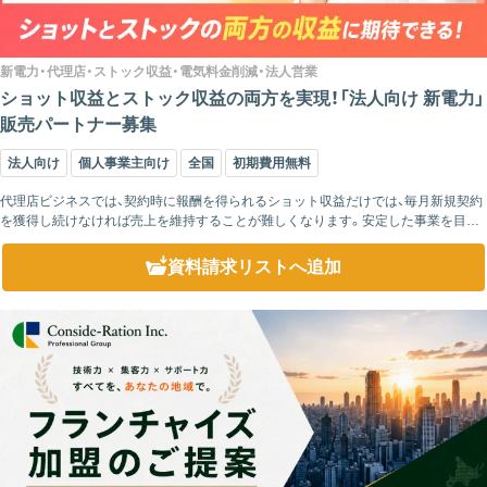
新電力・代理店・ストック収益・電気料金削減・法人営業
ショット収益とストック収益の両方を実現！「法人向け 新電力」
販売パートナー募集
法人向け
個人事業主向け
全国
初期費用無料
代理店ビジネスでは、契約時に報酬を得られるショット収益だけでは、毎月新規契約
を獲得し続けなければ売上を維持することが難しくなります。安定した事業を目指
すためには、継続的に積み上がるストック収益を組み合わせることが重要です。 ...
資料請求リスト
へ追加