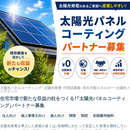
太陽光パネルコーティング・太陽光発電・代理店募集・再生可能エネルギー・太陽光メ
ンテナンス
住宅市場で新たな収益の柱をつくる！「太陽光パネルコーティ
ング」パートナー募集
法人向け
個人事業主向け
個人向け
関東
関西
初期費用無料
太陽光発電を導入した家庭の多くは、長期間にわたって安定した発電を期待してい