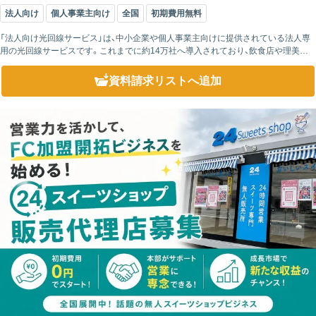
法人向け
個人事業主向け
全国
初期費用無料
「法人向け光回線サービス」は、中小企業や個人事業主向けに提供されている法人専
用の光回線サービスです。これまでに約14万社へ導入されており、飲食店や理美容
業、建設業、小売業、サービス業など、さまざまな業種で利用されています。さらに、
NTT...
資料請求リスト
へ追加