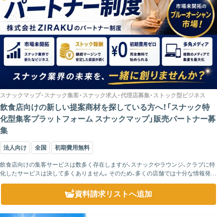
スナックマップ・スナック集客・スナック求人・代理店募集・ストック型ビジネス
飲食店向けの新しい提案商材を探している方へ！「スナック特
化型集客プラットフォーム スナックマップ」販売パートナー募
集
法人向け
全国
初期費用無料
飲食店向けの集客サービスは数多く存在しますが、スナックやラウンジ、クラブに特
化したサービスは決して多くありません。そのため、多くの店舗では十分な情報発信
ができておらず、集客や採用に課題を抱えながらも有効な対策を見つけられ...
資料請求リスト
へ追加