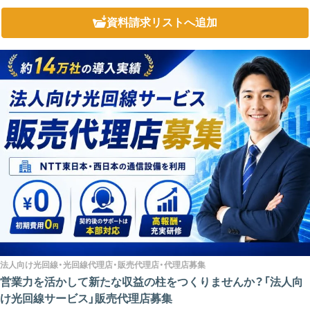
受発注システム、クラウドサービスなどが利用できなくなり、業務全体へ大きな影響
を及ぼす可...
資料請求リスト
へ追加
法人向け光回線・光回線代理店・販売代理店・代理店募集
営業力を活かして新たな収益の柱をつくりませんか？「法人向
け光回線サービス」販売代理店募集