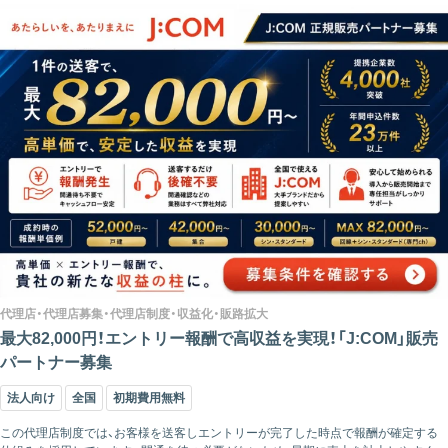
代理店・代理店募集・代理店制度・収益化・販路拡大
最大82,000円！エントリー報酬で高収益を実現！「J:COM」販売
パートナー募集
法人向け
全国
初期費用無料
この代理店制度では、お客様を送客しエントリーが完了した時点で報酬が確定する