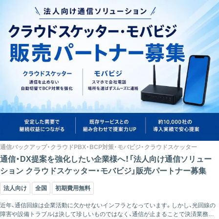
通信バックアップ・クラウドPBX・BCP対策・モバビジ・クラウドスケッター
通信・DX提案を強化したい企業様へ！「法人向け通信ソリュー
ション クラウドスケッター・モバビジ」販売パートナー募集
法人向け
全国
初期費用無料
近年、通信回線は企業活動に欠かせないインフラとなっています。しかし、光回線の
障害や設備トラブルは決して珍しいものではなく、通信が止まることで決済業務や