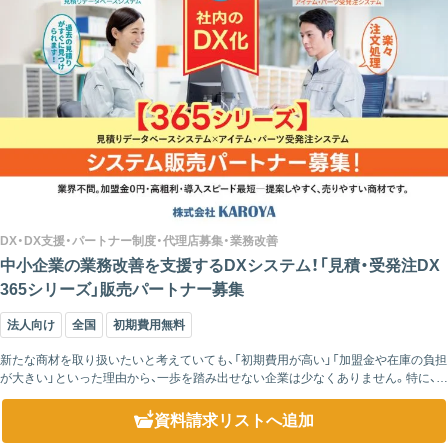
DX・DX支援・パートナー制度・代理店募集・業務改善
中小企業の業務改善を支援するDXシステム！「見積・受発注DX
365シリーズ」販売パートナー募集
法人向け
全国
初期費用無料
新たな商材を取り扱いたいと考えていても、「初期費用が高い」「加盟金や在庫の負担
が大きい」といった理由から、一歩を踏み出せない企業は少なくありません。特に、新
規事業として代理店ビジネスを検討する場合は、できるだけリスクを抑えて始めら
れるこ...
資料請求リスト
へ追加