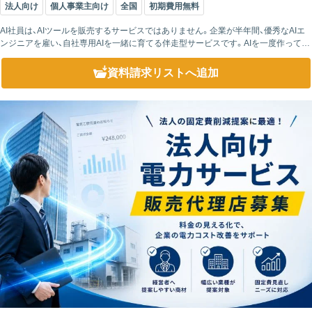
法人向け
個人事業主向け
全国
初期費用無料
AI社員は、AIツールを販売するサービスではありません。企業が半年間、優秀なAIエ
ンジニアを雇い、自社専用AIを一緒に育てる伴走型サービスです。AIを一度作って終
わりではなく、現場で使いながら改善を重ね、企業に最適なAIへと進化...
資料請求リスト
へ追加