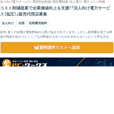
法人向け電力サービス・電気料金削減・固定費削減・法人電力・電力コスト削減
コスト削減提案で企業価値向上を支援！「法人向け電力サービ
ス（低圧）」販売代理店募集
法人向け
全国
初期費用無料
近年、多くの企業が電気料金の上昇に悩まされています。しかし、請求書を見ても料
金の内訳が分かりにくく、「なぜ料金が上がったのか分からない」という声も少なく
ありません。特に燃料費調整額などの変動要素は経営者にとって見えづらく、コス
ト...
資料請求リスト
へ追加
こちらをクリックして
資料請求にお進みください
資料請求リストを確認