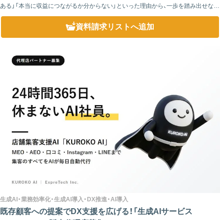
ある」「本当に収益につながるか分からない」といった理由から、一歩を踏み出せない
企業は少なくありません。 弊社の代理店制度は、初期費用不要でスタートできる...
資料請求リスト
へ追加
生成AI・業務効率化・生成AI導入・DX推進・AI導入
既存顧客への提案でDX支援を広げる！「生成AIサービス