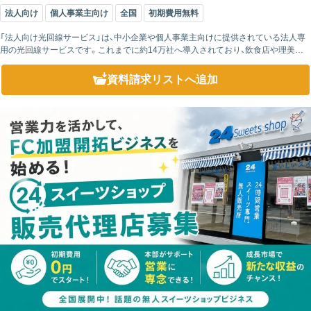
法人向け
個人事業主向け
全国
初期費用無料
「法人向け光回線サービス」は、中小企業や個人事業主向けに提供されている法人専
用の光回線サービスです。これまでに約14万社へ導入されており、飲食店や理美容
業、建設業、小売業、サービス業など、さまざまな業種で利用されています。さらに、
NTT...
資料請求リスト
へ追加