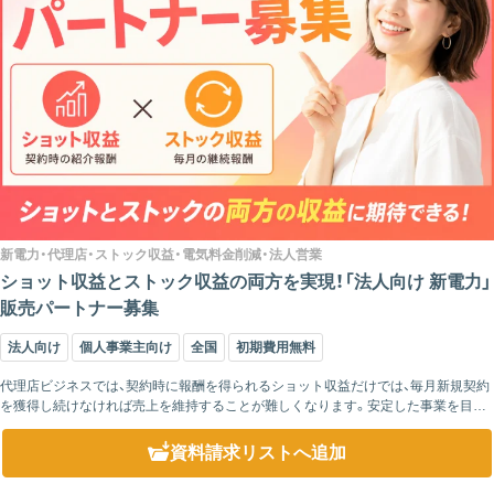
新電力・代理店・ストック収益・電気料金削減・法人営業
ショット収益とストック収益の両方を実現！「法人向け 新電力」
販売パートナー募集
法人向け
個人事業主向け
全国
初期費用無料
代理店ビジネスでは、契約時に報酬を得られるショット収益だけでは、毎月新規契約
を獲得し続けなければ売上を維持することが難しくなります。安定した事業を目指
すためには、継続的に積み上がるストック収益を組み合わせることが重要です。 ...
資料請求リスト
へ追加