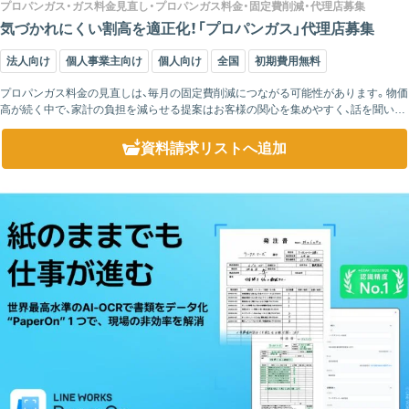
プロパンガス・ガス料金見直し・プロパンガス料金・固定費削減・代理店募集
気づかれにくい割高を適正化！「プロパンガス」代理店募集
法人向け
個人事業主向け
個人向け
全国
初期費用無料
プロパンガス料金の見直しは、毎月の固定費削減につながる可能性があります。物価
高が続く中で、家計の負担を減らせる提案はお客様の関心を集めやすく、話を聞いて
もらいやすい商材です。 代理店様が行うのは、商品を強く売り込む営業...
資料請求リスト
へ追加