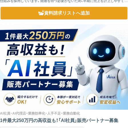
仕組みを採用しています。開通を待つ必要がないため、早期に売上を計上しやすく、
安定したキャッシュフローを実現できます。営業活動の成果がスピーディーに収益
へ反映される...
資料請求リスト
へ追加
AI社員・AI代理店・業務効率化・人手不足・業務自動化
1件最大250万円の高収益も！「AI社員」販売パートナー募集