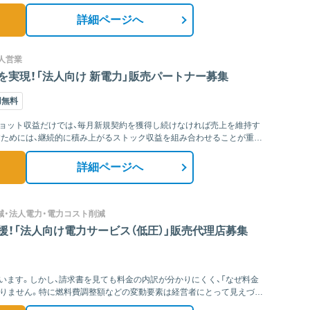
詳細ページへ
人営業
実現！「法人向け 新電力」販売パートナー募集
用無料
ョット収益だけでは、毎月新規契約を獲得し続けなければ売上を維持す
すためには、継続的に積み上がるストック収益を組み合わせることが重要
詳細ページへ
減・法人電力・電力コスト削減
！「法人向け電力サービス（低圧）」販売代理店募集
います。しかし、請求書を見ても料金の内訳が分かりにくく、「なぜ料金
ありません。特に燃料費調整額などの変動要素は経営者にとって見えづら