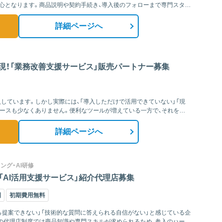
心となります。商品説明や契約手続き、導入後のフォローまで専門スタッ
詳細ページへ
現！「業務改善支援サービス」販売パートナー募集
入しています。しかし実際には、「導入しただけで活用できていない」「現
ースも少なくありません。便利なツールが増えている一方で、それを
詳細ページへ
ィング・AI研修
！「AI活用支援サービス」紹介代理店募集
国
初期費用無料
から提案できない」「技術的な質問に答えられる自信がない」と感じている企
の代理店制度では商品知識や専門スキルが求められるため、参入のハード