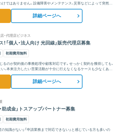
わけではありません。設備障害やメンテナンス、災害などによって突然通
詳細ページへ
理店・代理店ビジネス
！「個人・法人向け 光回線」販売代理店募集
国
初期費用無料
じるのが契約後の事務処理や顧客対応です。せっかく契約を獲得しても、
まい、本来注力したい営業活動が十分に行えなくなるケースも少なくあり
詳細ページへ
援
・助成金」トスアップパートナー募集
国
初期費用無料
度の知識がない」「申請業務まで対応できない」と感じている方も多いの