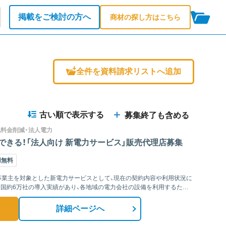
掲載をご検討の方へ
商材の探し方はこちら
全件を資料請求リストへ追加
＋
古い順で表示する
募集終了も含める
気料金削減・法人電力
きる！「法人向け 新電力サービス」販売代理店募集
用無料
人事業主を対象とした新電力サービスとして、現在の契約内容や利用状況に
国約6万社の導入実績があり、各地域の電力会社の設備を利用するため、
詳細ページへ