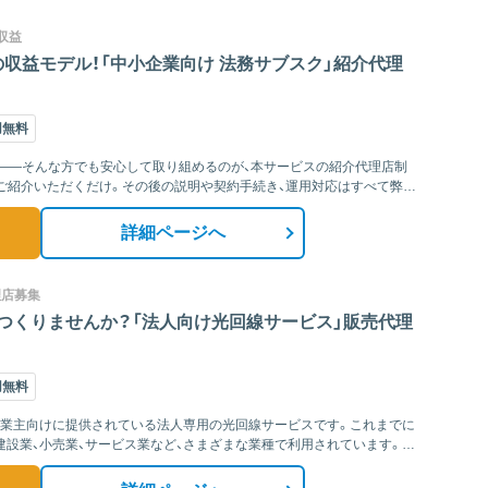
収益
収益モデル！「中小企業向け 法務サブスク」紹介代理
用無料
」——そんな方でも安心して取り組めるのが、本サービスの紹介代理店制
ご紹介いただくだけ。その後の説明や契約手続き、運用対応はすべて弊社
詳細ページへ
理店募集
つくりませんか？「法人向け光回線サービス」販売代理
用無料
事業主向けに提供されている法人専用の光回線サービスです。これまでに
建設業、小売業、サービス業など、さまざまな業種で利用されています。さ