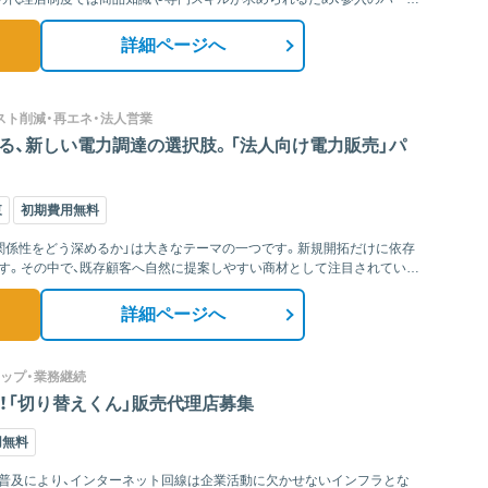
詳細ページへ
スト削減・再エネ・法人営業
る、新しい電力調達の選択肢。「法人向け電力販売」パ
東
初期費用無料
関係性をどう深めるか」は大きなテーマの一つです。新規開拓だけに依存
す。その中で、既存顧客へ自然に提案しやすい商材として注目されている
詳細ページへ
アップ・業務継続
！「切り替えくん」販売代理店募集
用無料
普及により、インターネット回線は企業活動に欠かせないインフラとな