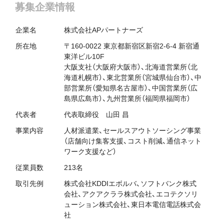
募集企業情報
企業名
株式会社APパートナーズ
所在地
〒160-0022 東京都新宿区新宿2-6-4 新宿通
東洋ビル10F
大阪支社（大阪府大阪市）、北海道営業所（北
海道札幌市）、東北営業所（宮城県仙台市）、中
部営業所（愛知県名古屋市）、中国営業所（広
島県広島市）、九州営業所（福岡県福岡市）
代表者
代表取締役 山田 昌
事業内容
人材派遣業、セールスアウトソーシング事業
（店舗向け集客支援、コスト削減、通信ネット
ワーク支援など）
従業員数
213名
取引先例
株式会社KDDIエボルバ、ソフトバンク株式
会社、アクアクララ株式会社、エコテクソリ
ューション株式会社、東日本電信電話株式会
社