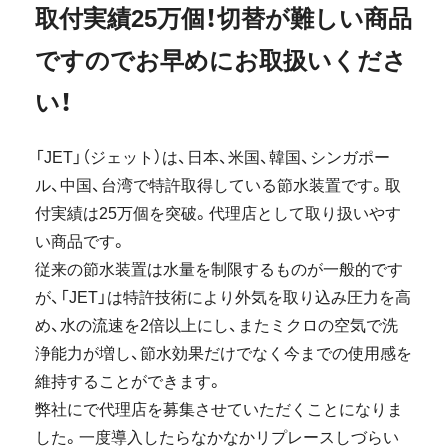
取付実績25万個！切替が難しい商品
ですのでお早めにお取扱いくださ
い！
「JET」（ジェット）は、日本、米国、韓国、シンガポー
ル、中国、台湾で特許取得している節水装置です。取
付実績は25万個を突破。代理店として取り扱いやす
い商品です。
従来の節水装置は水量を制限するものが一般的です
が、「JET」は特許技術により外気を取り込み圧力を高
め、水の流速を2倍以上にし、またミクロの空気で洗
浄能力が増し、節水効果だけでなく今までの使用感を
維持することができます。
弊社にで代理店を募集させていただくことになりま
した。一度導入したらなかなかリプレースしづらい