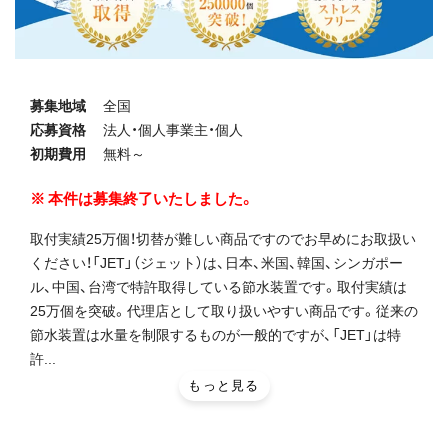
募集地域
全国
応募資格
法人・個人事業主・個人
初期費用
無料～
本件は募集終了いたしました。
取付実績25万個！切替が難しい商品ですのでお早めにお取扱い
ください！「JET」（ジェット）は、日本、米国、韓国、シンガポー
ル、中国、台湾で特許取得している節水装置です。取付実績は
25万個を突破。代理店として取り扱いやすい商品です。従来の
節水装置は水量を制限するものが一般的ですが、「JET」は特
許...
もっと見る