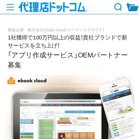
募集企業 株式会社ebook cloud（イーブッククラウド）
1社獲得で100万円以上の収益！貴社ブランドで新
サービスを立ち上げ！
「アプリ作成サービス」OEMパートナー
募集