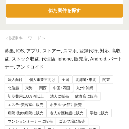
似た案件を探す
＜
関連キーワード
＞
募集, IOS, アプリ, ストアー, スマホ, 登録代行, 対応, 高収
益, ストック収益, 代理店, iphone, 販売店, Android, パート
ナー, アンドロイド
法人向け
個人事業主向け
全国
北海道・東北
関東
北信越
東海
関西
中国・四国
九州・沖縄
初期費用100万円以上
法人に販売
飲食店に販売
エステ・美容室に販売
ホテル・旅館に販売
病院・動物病院に販売
老人介護施設に販売
学校に販売
マンションオーナーに販売
ゴルフ場に販売