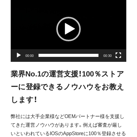
動
画
プ
レ
ー
ヤ
ー
00:00
00:30
業界No.1の運営支援！100％ストア
ーに登録できるノウハウをお教え
します！
弊社には大手企業様などOEMパートナー様を支援し
てきた運営ノウハウがあります。例えば審査が厳し
いといわれているIOSのAppStoreに100％登録させる