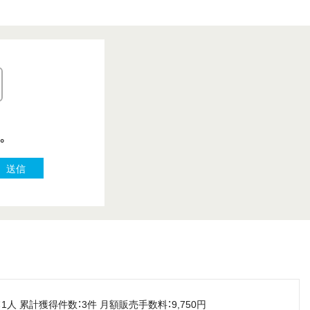
。
送信
1⼈ 累計獲得件数：3件 ⽉額販売⼿数料：9,750円