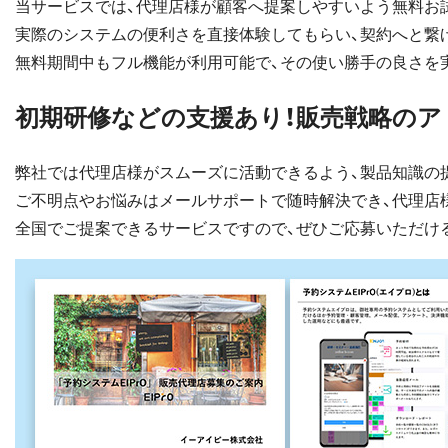
当サービスでは、代理店様が顧客へ提案しやすいよう無料お
実際のシステムの便利さを直接体験してもらい、契約へと繋
無料期間中もフル機能が利用可能で、その使い勝手の良さを
初期研修などの支援あり！販売戦略のア
弊社では代理店様がスムーズに活動できるよう、製品知識の
ご不明点やお悩みはメールサポートで随時解決でき、代理店
全国でご提案できるサービスですので、ぜひご応募いただけ