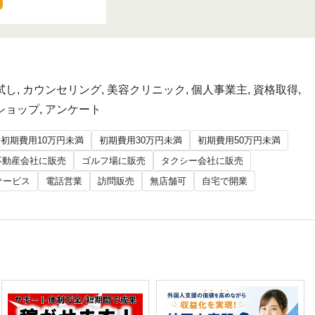
お試し, カウンセリング, 美容クリニック, 個人事業主, 資格取得,
クショップ, アンケート
初期費用10万円未満
初期費用30万円未満
初期費用50万円未満
不動産会社に販売
ゴルフ場に販売
タクシー会社に販売
サービス
電話営業
訪問販売
無店舗可
自宅で開業