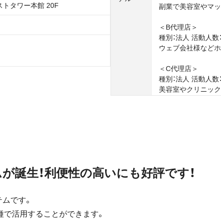
ラストタワー本館 20F
副業で美容室やマッ
＜B代理店＞
種別：法⼈ 活動⼈数：
ウェブ会社様などホ
＜C代理店＞
種別：法⼈ 活動⼈数： 
美容室やクリニック
が誕生！利便性の高いにも好評です！
テムです。
種で活用することができます。