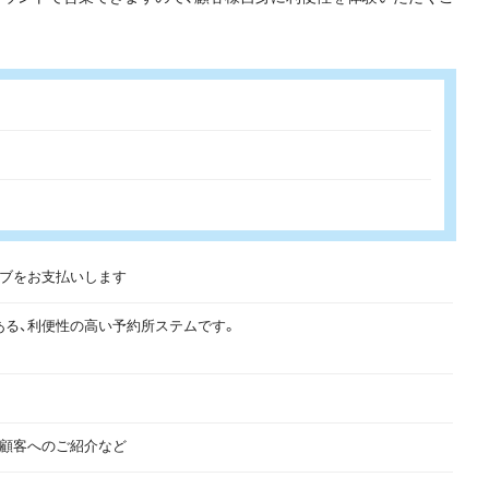
ィブをお支払いします
ある、利便性の高い予約所ステムです。
存顧客へのご紹介など