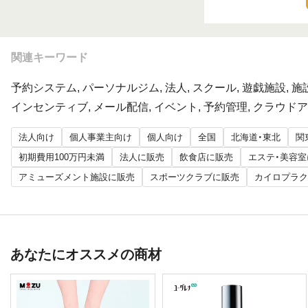
関連キーワード
予約システム, パーソナルジム, 法人, スクール, 遊戯施設, 施
インセンティブ, メール配信, イベント, 予約管理, クラウドア
法人向け
個人事業主向け
個人向け
全国
北海道・東北
関
初期費用100万円未満
法人に販売
飲食店に販売
エステ・美容室
アミューズメント施設に販売
スポーツクラブに販売
カイロプラク
あなたにオススメの商材