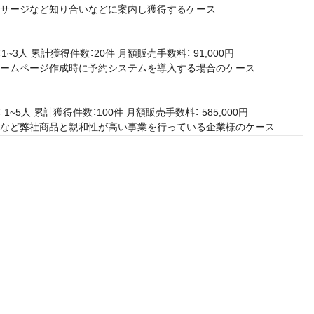
サージなど知り合いなどに案内し獲得するケース
1~3⼈ 累計獲得件数：20件 ⽉額販売⼿数料： 91,000円
ームページ作成時に予約システムを導⼊する場合のケース
1~5⼈ 累計獲得件数：100件 ⽉額販売⼿数料： 585,000円
など弊社商品と親和性が⾼い事業を⾏っている企業様のケース