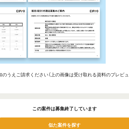
加のうえご請求ください（上の画像は受け取れる資料のプレビュ
この案件は
募集終了しています
似た案件を探す