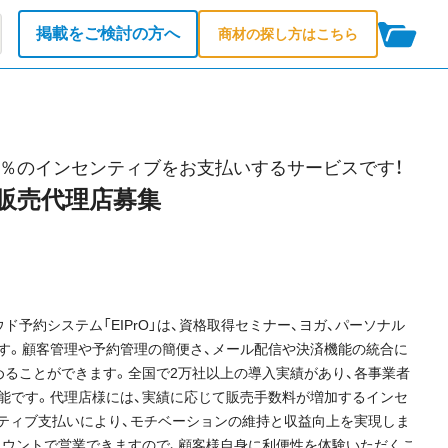
掲載をご検討の方へ
商材の探し方はこちら
5％のインセンティブをお支払いするサービスです！
O」販売代理店募集
予約システム「EIPrO」は、資格取得セミナー、ヨガ、パーソナル
す。顧客管理や予約管理の簡便さ、メール配信や決済機能の統合に
めることができます。全国で2万社以上の導入実績があり、各事業者
能です。代理店様には、実績に応じて販売手数料が増加するインセ
ンティブ支払いにより、モチベーションの維持と収益向上を実現しま
カウントで営業できますので、顧客様自身に利便性を体験いただくこ