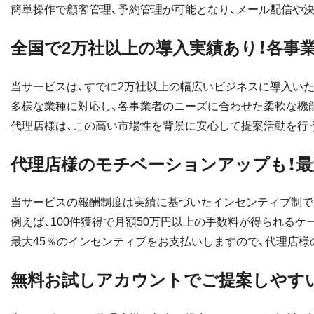
簡単操作で顧客管理、予約管理が可能となり、メール配信や
全国で2万社以上の導入実績あり！各事
当サービスは、すでに2万社以上の幅広いビジネスに導入い
多様な業種に対応し、各事業者のニーズに合わせた柔軟な機
代理店様は、この高い市場性を背景に安心して提案活動を行
代理店様のモチベーションアップも！最
当サービスの報酬制度は実績に基づいたインセンティブ制で
例えば、100件獲得で月額50万円以上の手数料が得られるケ
最大45％のインセンティブをお支払いしますので、代理店様
無料お試しアカウントでご提案しやすい