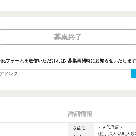
募集終了
下記フォームを送信いただければ、
募集再開時にお知らせいたします
詳細情報
＜Ａ代理店＞
収益モ
種別：法⼈ 活動⼈数：
デル