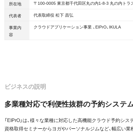
〒100-0005 東京都千代⽥区丸の内1-8-3 丸の内ト
所在地
代表取締役 松下 昌弘
代表者
クラウドアプリケーション事業 、EIPrO、IKULA
事業内
容
ビジネスの説明
多業種対応で利便性抜群の予約システム
「EIPrO」は、様々な業種に対応した高機能クラウド予約シス
資格取得セミナーからヨガやパーソナルジムなど、幅広い業