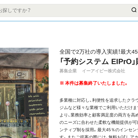
全国で2万社の導入実績！最大4
「予約システム EIPr
募集企業
イーアイピー株式会社
本件は募集終了いたしました。
多業種に対応し、利便性を追求したクラウド
ジムなど様々な業種でご利用いただけま
より、業務効率と顧客満足度の両方を高
のニーズに合わせた柔軟な機能提供が可
ンティブ制を採用。最大45％のインセ
す。またご提案の際には、無料お試しア