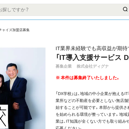
チャイズ加盟店募集
IT業界未経験でも高収益が期待
「IT導入支援サービス 
募集企業
株式会社ディグナ
本件は募集終了いたしました。
「DX学校」は、地域の中小企業が抱える
業所などの不動産を必要としない無店舗
始することが可能です。本部から提供さ
を始められる環境が整っています。地域
業は、IT知識が全くない方でも取り組み
応募ください。