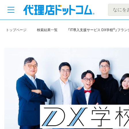
®
トップページ
検索結果一覧
「IT導入支援サービス DX学校
」フラン