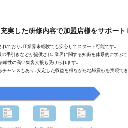
べる充実した研修内容で加盟店様をサポート
れており、IT業界未経験でも安心してスタート可能です。
援の手引きなどが提供され、業界に関する知識を体系的に学ぶこ
信頼性の高い集客支援も受けられます。
るチャンスもあり、安定した収益を得ながら地域貢献を実現でき