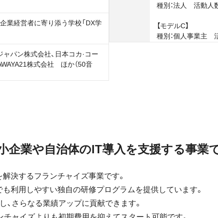
種別：法人 活動人数：
小企業経営者に寄り添う学校「DX学
【モデルC】
種別：個人事業主 活
ジャパン株式会社、日本コカ·コー
AYA21株式会社 ほか（50音
小企業や自治体のIT導入を支援する事業で
題を解決するフランチャイズ事業です。
者でも利用しやすい独自の研修プログラムを提供しています。
し、さらなる業績アップに貢献できます。
ンチャイズよりも初期費用を抑えてスタート可能です。