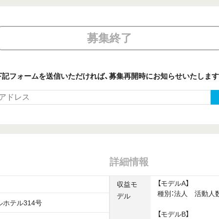
募集終了
下記フォームを送信いただければ、
募集再開時にお知らせいたします
詳細情報
【モデルA】
収益モ
種別：法人 活動人数：
デル
ルホテル314号
【モデルB】