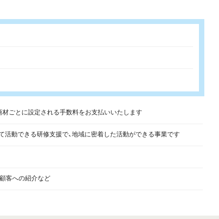
商材ごとに設定される手数料をお支払いいたします
して活動できる研修支援で、地域に密着した活動ができる事業です
存顧客への紹介など