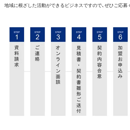
地域に根ざした活動ができるビジネスですので、ぜひご応募