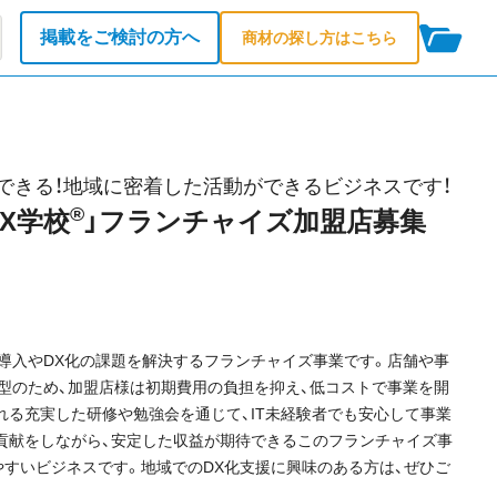
掲載をご検討の方へ
商材の探し方はこちら
できる！地域に密着した活動ができるビジネスです！
®
DX学校
」フランチャイズ加盟店募集
IT導入やDX化の課題を解決するフランチャイズ事業です。店舗や事
型のため、加盟店様は初期費用の負担を抑え、低コストで事業を開
れる充実した研修や勉強会を通じて、IT未経験者でも安心して事業
貢献をしながら、安定した収益が期待できるこのフランチャイズ事
やすいビジネスです。地域でのDX化支援に興味のある方は、ぜひご