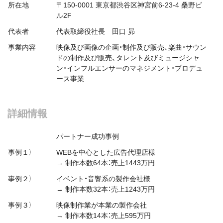
所在地
〒150-0001 東京都渋谷区神宮前6-23-4 桑野ビ
ル2F
代表者
代表取締役社長 田口 昴
事業内容
映像及び画像の企画・制作及び販売、楽曲・サウン
ドの制作及び販売、タレント及びミュージシャ
ン・インフルエンサーのマネジメント・プロデュ
ース事業
詳細情報
パートナー成功事例
事例１）
WEBを中心とした広告代理店様
→ 制作本数64本：売上1443万円
事例２）
イベント・音響系の製作会社様
→ 制作本数32本：売上1243万円
事例３）
映像制作業が本業の製作会社
→ 制作本数14本：売上595万円