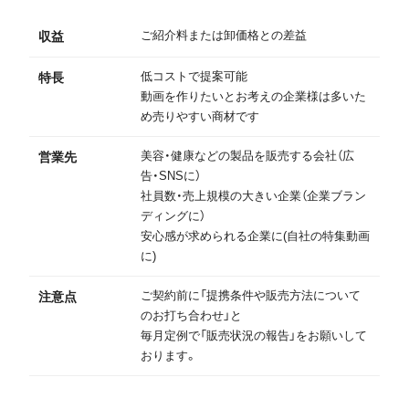
ご紹介料または卸価格との差益
収益
低コストで提案可能
特長
動画を作りたいとお考えの企業様は多いた
め売りやすい商材です
美容・健康などの製品を販売する会社（広
営業先
告・SNSに）
社員数・売上規模の大きい企業（企業ブラン
ディングに）
安心感が求められる企業に(自社の特集動画
に)
ご契約前に「提携条件や販売方法について
注意点
のお打ち合わせ」と
毎月定例で「販売状況の報告」をお願いして
おります。