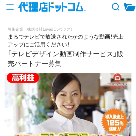
募集企業 株式会社Luvas（ルヴァス）
まるでテレビで放送されたかのような動画！売上
アップにご活用ください！
「テレビデザイン動画制作サービス」販
売パートナー募集