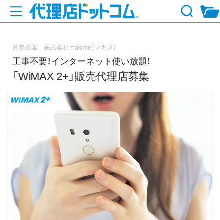
募集企業 株式会社makime（マキメ）
工事不要！インターネット使い放題！
「WiMAX 2+」販売代理店募集