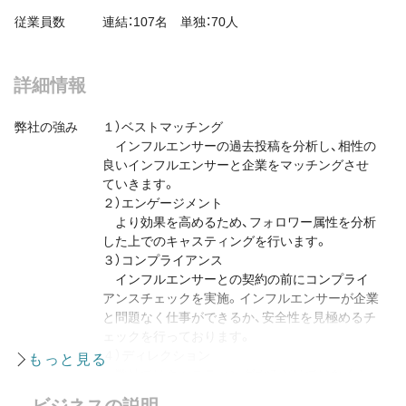
従業員数
連結：107名 単独：70人
詳細情報
弊社の強み
１）ベストマッチング
インフルエンサーの過去投稿を分析し、相性の
良いインフルエンサーと企業をマッチングさせ
ていきます。
２）エンゲージメント
より効果を高めるため、フォロワー属性を分析
した上でのキャスティングを行います。
３）コンプライアンス
インフルエンサーとの契約の前にコンプライ
アンスチェックを実施。インフルエンサーが企業
と問題なく仕事ができるか、安全性を見極めるチ
ェックを行っております。
４）ディレクション
弊社ではキャスティングするだけではなくト
レンドの投稿方法でディレクションすることも
ビジネスの説明