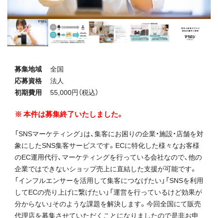
募集地域
全国
応募資格
法人
初期費用
55,000円（税込）
本件は募集終了いたしました。
「SNSマーケティング」は、集客にお困りの企業・施設・店舗を対
象にしたSNS集客サービスです。ECに特化した様々なお客様
のEC運用代行、マーケティングを行っている会社なので、他の
企業ではできないショップ売上に直結した支援が可能です。
「インフルエンサーを活用して集客につなげたい」「SNSを利用
してECの売り上げに繋げたい」「運営を行っているけど効果が
分からない」そのような課題を解決します。今回全国にて販売
代理店を募集させていただくことになりましたので是非お申