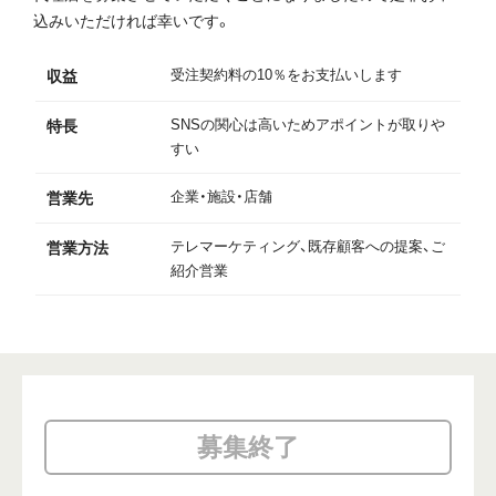
込みいただければ幸いです。
受注契約料の10％をお支払いします
収益
SNSの関心は高いためアポイントが取りや
特長
すい
企業・施設・店舗
営業先
テレマーケティング、既存顧客への提案、ご
営業方法
紹介営業
募集終了