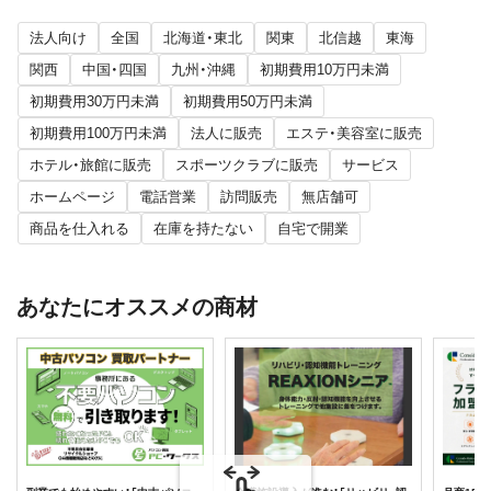
法人向け
全国
北海道・東北
関東
北信越
東海
関西
中国・四国
九州・沖縄
初期費用10万円未満
初期費用30万円未満
初期費用50万円未満
初期費用100万円未満
法人に販売
エステ・美容室に販売
ホテル・旅館に販売
スポーツクラブに販売
サービス
ホームページ
電話営業
訪問販売
無店舗可
商品を仕入れる
在庫を持たない
自宅で開業
あなたにオススメの商材