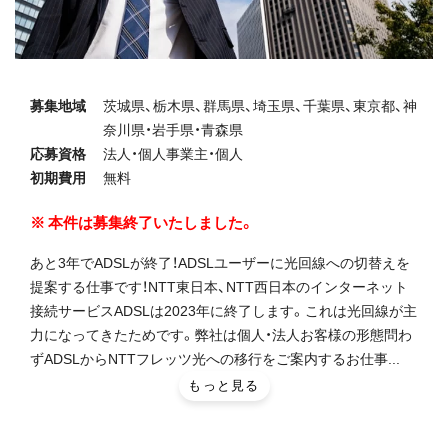
募集地域
茨城県、栃木県、群馬県、埼玉県、千葉県、東京都、神
奈川県・岩手県・青森県
応募資格
法人・個人事業主・個人
初期費用
無料
本件は募集終了いたしました。
あと3年でADSLが終了！ADSLユーザーに光回線への切替えを
提案する仕事です！NTT東日本、NTT西日本のインターネット
接続サービスADSLは2023年に終了します。これは光回線が主
力になってきたためです。弊社は個人・法人お客様の形態問わ
ずADSLからNTTフレッツ光への移行をご案内するお仕事...
もっと見る