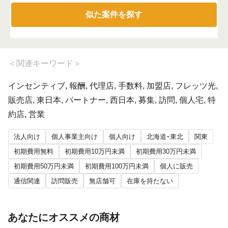
似た案件を探す
＜
関連キーワード
＞
インセンティブ, 報酬, 代理店, 手数料, 加盟店, フレッツ光,
販売店, 東日本, パートナー, 西日本, 募集, 訪問, 個人宅, 特
約店, 営業
法人向け
個人事業主向け
個人向け
北海道・東北
関東
初期費用無料
初期費用10万円未満
初期費用30万円未満
初期費用50万円未満
初期費用100万円未満
個人に販売
通信関連
訪問販売
無店舗可
在庫を持たない
あなたにオススメの商材