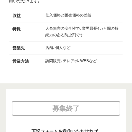
用いただけます。
仕入価格と販売価格の差益
収益
人畜無害の安全性で、業界最長4カ月間の持
特長
続力のある防虫剤です
店舗、個人など
営業先
訪問販売、テレアポ、WEBなど
営業方法
募集終了
下記フォームを送信いただければ、