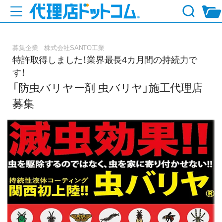
募集企業 株式会社SANTO工業
特許取得しました！業界最長4カ月間の持続力で
す！
「防虫バリヤー剤 虫バリヤ」施工代理店
募集