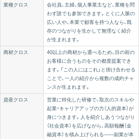
業種クロス
会社員、主婦、個人事業主など、業種を問
わず誰でも参加できます。とくに人脈の
広い人や、本業で顧客を持つ人なら、既
存のつながりを生かして無理なく紹介
が生まれます。
商材クロス
40以上の商材から選べるため、目の前の
お客様に合うものをその都度提案でき
ます。「この人にはこれ」と掛け合わせる
ことで、一人の紹介から複数の成約チャ
ンスが生まれます。
資産クロス
営業に特化した研修で、取次のスキルや
起業・キャリアアップの力（人的資本）が
身につきます。人を紹介しあうつながり
（社会資本）を広げながら、高額報酬（金
融資本）を積み上げられる——副業が本