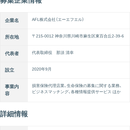
募集企業情報
AFL株式会社（エーエフエル）
企業名
〒215-0012 神奈川県川崎市麻生区東百合丘2-39-6
所在地
代表取締役 那須 清幸
代表者
2020年9月
設立
損害保険代理店業、生命保険の募集に関する業務、
事業内
ビジネスマッチング、各種情報提供サービス ほか
容
詳細情報