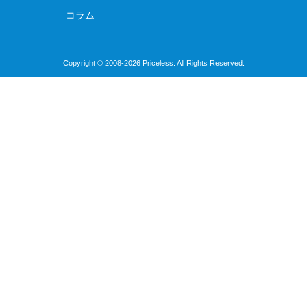
コラム
Copyright © 2008-2026 Priceless. All Rights Reserved.