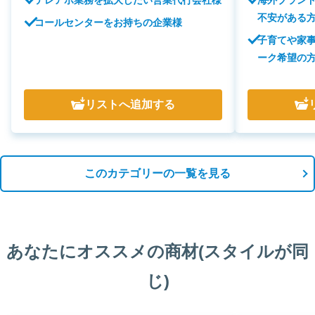
不安がある
コールセンターをお持ちの企業様
子育てや家
ーク希望の
リスト
へ追加する
このカテゴリーの一覧を見る
あなたにオススメの商材(スタイルが同
じ)