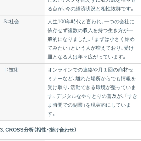
る点が、今の経済状況と相性抜群です。
S：社会
人生100年時代と言われ、一つの会社に
依存せず複数の収入を持つ生き方が一
般的になりました。「まずは小さく始め
てみたい」という人が増えており、受け
皿となる人は年々広がっています。
T：技術
オンラインでの連絡や月１回の商材セ
ミナーなど、離れた場所からでも情報を
受け取り、活動できる環境が整っていま
す。デジタルなやりとりの普及が、「すき
ま時間での副業」を現実的にしていま
す。
3. CROSS分析（相性・掛け合わせ）