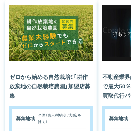
ゼロから始める自然栽培！「耕作
不動産業界
放棄地の自然栽培農園」加盟店募
で最大50
集
買取代行パ
全国（東京/神奈川/大阪/を
募集地域
募集地域
除く）