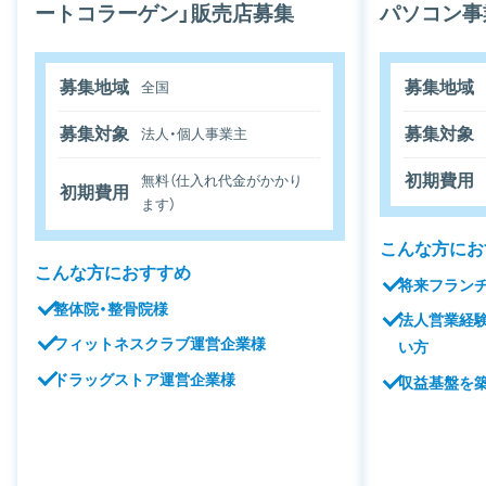
ートコラーゲン」販売店募集
パソコン事
募集地域
募集地域
全国
募集対象
募集対象
法人・個人事業主
初期費用
無料（仕入れ代金がかかり
初期費用
ます）
こんな方にお
こんな方におすすめ
将来フラン
整体院・整骨院様
法人営業経
フィットネスクラブ運営企業様
い方
ドラッグストア運営企業様
収益基盤を