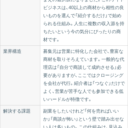
ビジネスは、40以上の商材から相性の良
いものを選んで「紹介するだけ」で始め
られる仕組み。人生に複数の収入源を持
ちたいという今の気分にぴったりの商
材です。
業界構造
募集元は営業に特化した会社で、豊富な
商材を取りそろえています。一般的な代
理店は「自分で商談して成約させる」必
要がありますが、ここではクロージング
を会社が代行。紹介者は「つなぐ」だけで
よく、営業が苦手な人でも参加できる低
いハードルが特徴です。
解決する課題
副業をしたいけれど「何を売ればいい
か」「商談が怖い」という壁で踏み出せな
い人は多いもの。この仕組みは、見込み