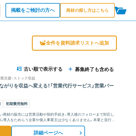
掲載をご検討の方へ
商材の探し方はこちら
全件を資料請求リストへ追加
＋
古い順で表示する
募集終了も含める
営業支援・ストック収益
ながりを収益へ変える！「営業代行サービス」営業パー
国
初期費用無料
い商材の販売には営業活動や契約手続き、導入後のフォローまで対応し
から導入をためらう企業や個人事業主は少なくありません。本業と並行し
詳細ページへ