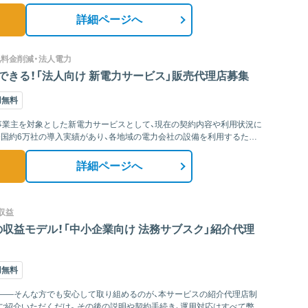
詳細ページへ
気料金削減・法人電力
きる！「法人向け 新電力サービス」販売代理店募集
用無料
人事業主を対象とした新電力サービスとして、現在の契約内容や利用状況に
国約6万社の導入実績があり、各地域の電力会社の設備を利用するため、
詳細ページへ
収益
収益モデル！「中小企業向け 法務サブスク」紹介代理
用無料
」——そんな方でも安心して取り組めるのが、本サービスの紹介代理店制
ご紹介いただくだけ。その後の説明や契約手続き、運用対応はすべて弊社