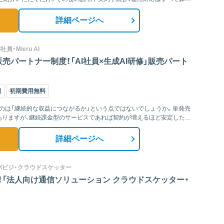
詳細ページへ
・Mieru AI
売パートナー制度！「AI社員×生成AI研修」販売パート
国
初期費用無料
のは「継続的な収益につながるか」という点ではないでしょうか。単発売
ありますが、継続課金型のサービスであれば契約が増えるほど安定した収
詳細ページへ
モバビジ・クラウドスケッター
！「法人向け通信ソリューション クラウドスケッター・