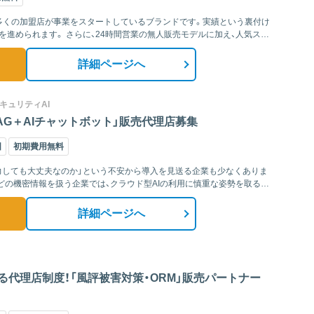
し、多くの加盟店が事業をスタートしているブランドです。実績という裏付け
の無人販売モデルに加え、人気スイ
詳細ページへ
セキュリティAI
AG＋AIチャットボット」販売代理店募集
国
初期費用無料
入力しても大丈夫なのか」という不安から導入を見送る企業も少なくありま
どの機密情報を扱う企業では、クラウド型AIの利用に慎重な姿勢を取るケ
詳細ページへ
代理店制度！「風評被害対策・ORM」販売パートナー