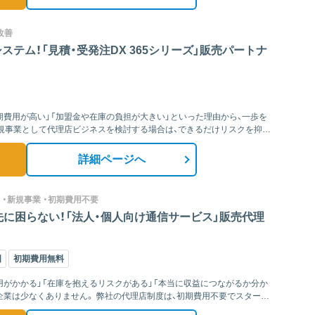
改善
テム！「見積・受発注DX 365シリーズ」販売パートナ
期費用が高い」「加盟金や在庫の負担が大きい」といった理由から、一歩を
規事業として代理店ビジネスを検討する場合は、できるだけリスクを抑え
詳細ページへ
 ・新規事業 ・初期費用不要
に困らない！「法人・個人向け通信サービス」販売代理
国
初期費用無料
用がかかる」「在庫を抱えるリスクがある」「本当に収益につながるか分か
社の代理店制度は、初期費用不要でスタート