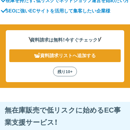
在庫を持たず、低リスクでネットショップ運営を始めたい方
SEOに強いECサイトを活用して集客したい企業様
資料請求は無料！
今すぐチェック！
資料請求リスト
へ追加する
残り10+
無在庫販売で低リスクに始めるEC事
業支援サービス！