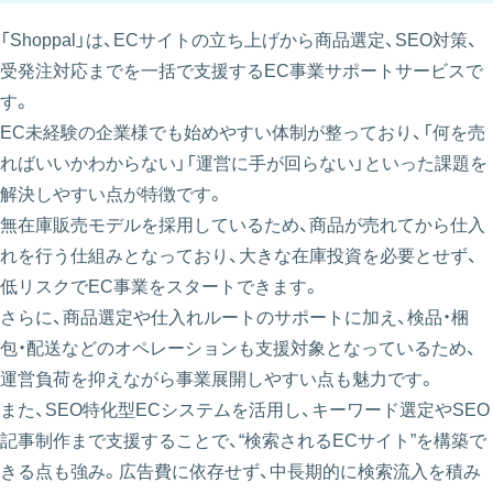
「Shoppal」は、ECサイトの立ち上げから商品選定、SEO対策、
受発注対応までを一括で支援するEC事業サポートサービスで
す。
EC未経験の企業様でも始めやすい体制が整っており、「何を売
ればいいかわからない」「運営に手が回らない」といった課題を
解決しやすい点が特徴です。
無在庫販売モデルを採用しているため、商品が売れてから仕入
れを行う仕組みとなっており、大きな在庫投資を必要とせず、
低リスクでEC事業をスタートできます。
さらに、商品選定や仕入れルートのサポートに加え、検品・梱
包・配送などのオペレーションも支援対象となっているため、
運営負荷を抑えながら事業展開しやすい点も魅力です。
また、SEO特化型ECシステムを活用し、キーワード選定やSEO
記事制作まで支援することで、“検索されるECサイト”を構築で
きる点も強み。広告費に依存せず、中長期的に検索流入を積み