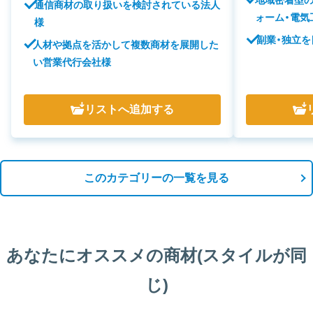
地域密着型
通信商材の取り扱いを検討されている法人
ォーム・電気
様
副業・独立
人材や拠点を活かして複数商材を展開した
い営業代行会社様
リスト
へ追加する
このカテゴリーの一覧を見る
あなたにオススメの商材(スタイルが同
じ)