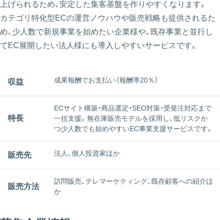
上げられるため、安定した集客基盤を作りやすくなります。
カテゴリ特化型ECの運営ノウハウや販売戦略も提供されるた
め、少人数で新規事業を始めたい企業様や、既存事業と並行し
てEC展開したい法人様にも導入しやすいサービスです。
成果報酬でお支払い（報酬率20％）
収益
ECサイト構築・商品選定・SEO対策・受発注対応まで
特長
一括支援。無在庫販売モデルを採用し、低リスクか
つ少人数でも始めやすいEC事業支援サービスです。
法人、個人投資家ほか
販売先
訪問販売、テレマーケティング、既存顧客への紹介ほ
販売方法
か