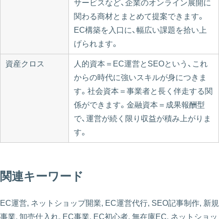
サービスなど、企業のオンライン展開に
関わる商材とまとめて提案できます。
EC構築を入口に、幅広い課題を拾い上
げられます。
資産クロス
人的資本＝EC運営とSEOという、これ
からの時代に強いスキルが身につきま
す。社会資本＝事業者と長く伴走する関
係ができます。金融資本＝成果報酬型
で、運営が続く限り収益が積み上がりま
す。
関連キーワード
EC運営, ネットショップ開業, EC運営代行, SEO記事制作, 新規
事業, 卸売仕入れ, EC事業, EC初心者, 無在庫EC, ネットショッ