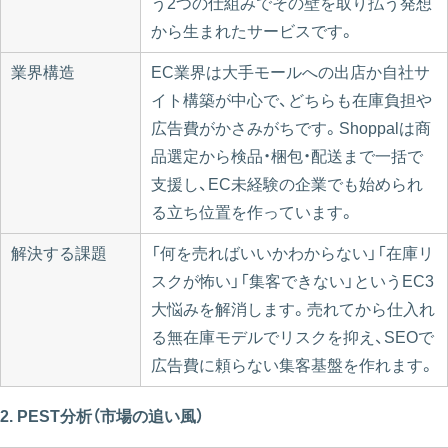
う2つの仕組みでその壁を取り払う発想
から生まれたサービスです。
業界構造
EC業界は大手モールへの出店か自社サ
イト構築が中心で、どちらも在庫負担や
広告費がかさみがちです。Shoppalは商
品選定から検品・梱包・配送まで一括で
支援し、EC未経験の企業でも始められ
る立ち位置を作っています。
解決する課題
「何を売ればいいかわからない」「在庫リ
スクが怖い」「集客できない」というEC3
大悩みを解消します。売れてから仕入れ
る無在庫モデルでリスクを抑え、SEOで
広告費に頼らない集客基盤を作れます。
2. PEST分析（市場の追い風）