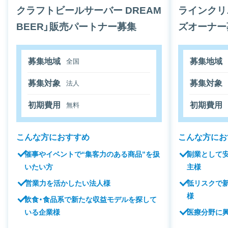
クラフトビールサーバー DREAM
ラインクリ
BEER」販売パートナー募集
ズオーナー
募集地域
募集地域
全国
募集対象
募集対象
法人
初期費用
初期費用
無料
こんな方におすすめ
こんな方にお
催事やイベントで“集客力のある商品”を扱
副業として
いたい方
主様
営業力を活かしたい法人様
低リスクで
様
飲食・食品系で新たな収益モデルを探して
いる企業様
医療分野に