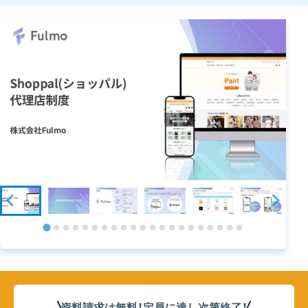
資料請求は無料！定員に達し次第終了
！