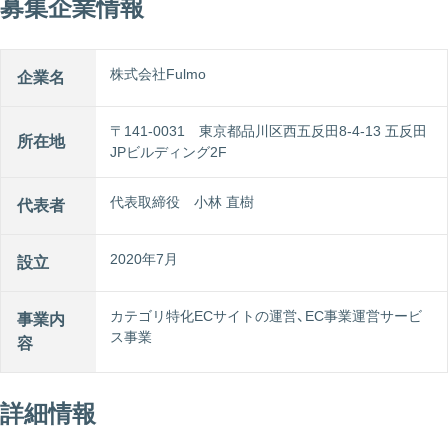
募集企業情報
株式会社Fulmo
企業名
〒141-0031 東京都品川区⻄五反⽥8-4-13 五反⽥
所在地
JPビルディング2F
代表取締役 ⼩林 直樹
代表者
2020年7⽉
設立
カテゴリ特化ECサイトの運営、EC事業運営サービ
事業内
ス事業
容
詳細情報