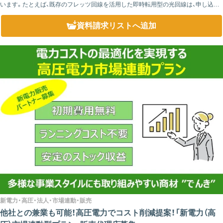
います。たとえば、既存のフレッツ回線を活用した即時転用型の光回線は、申し込み
がスムーズで、顧客にとっては料金プランの見直しによるコスト削減が可能です。一
方で販売...
資料請求リスト
へ追加
新電力・高圧・法人・市場連動・販売
他社との兼業も可能！高圧電力でコスト削減提案！「新電力（高