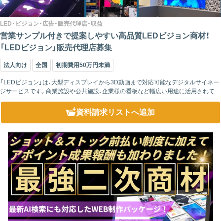
LED・ビジョン・広告・販売代理店・収益
営業サンプル付きで提案しやすい高品質LEDビジョン商材！
「LEDビジョン」販売代理店募集
法人向け
全国
初期費用50万円未満
「LEDビジョン」は、大型ディスプレイから3D動画まで対応可能なデジタルサイネー
ジサービスです。商業施設や公共施設、企業様の看板など幅広い用途に活用されてい
ます。代理店様には、商品知識や販売スキルの研修はもちろん、現地での設置指導や
技術...
資料請求リスト
へ追加