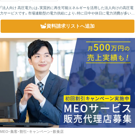
「法人向け 高圧電力」は、実質的に再生可能エネルギーを活用した法人向けの高圧電
力サービスです。市場連動型の電力供給により、特に日中や休日に電力消費が多い企
業は、大幅なコスト削減が期待できます。また、実質再エネ比率10％または10...
資料請求リスト
へ追加
MEO・集客・割引・キャンペーン・飲食店