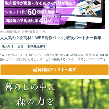
WEB制作・取次・営業・高収益・在宅
大人気の２次商材！「WEB制作パック」取次パートナー募集
法人向け
全国
初期費用無料
「WEB制作パック」は、ホームページ制作を中心に、MEO対策、SNS運用、公式LINE構
築など、ニーズに応じた幅広いサービスを提供するパッケージです。スマートフォン
対応のレスポンシブデザインを採用し、MEO対策やSNS運用など、...
資料請求リスト
へ追加