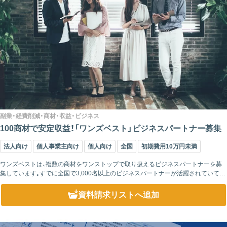
副業・経費削減・商材・収益・ビジネス
100商材で安定収益！「ワンズベスト」ビジネスパートナー募集
法人向け
個人事業主向け
個人向け
全国
初期費用10万円未満
ワンズベストは、複数の商材をワンストップで取り扱えるビジネスパートナーを募
集しています｡すでに全国で3,000名以上のビジネスパートナーが活躍されていて、
取り扱い商材も100種類以上と増えています｡中でも今回ご紹介させていただく経費
削減...
資料請求リスト
へ追加