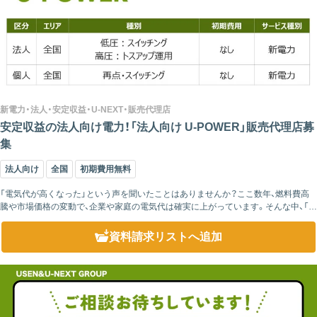
新電力・法人・安定収益・U-NEXT・販売代理店
安定収益の法人向け電力！「法人向け U-POWER」販売代理店募
集
法人向け
全国
初期費用無料
「電気代が高くなった」という声を聞いたことはありませんか？ここ数年、燃料費高
騰や市場価格の変動で、企業や家庭の電気代は確実に上がっています。そんな中、「電
気代が安くなる方法がありますよ」と提案できる仕事には、大きな価値があります...
資料請求リスト
へ追加