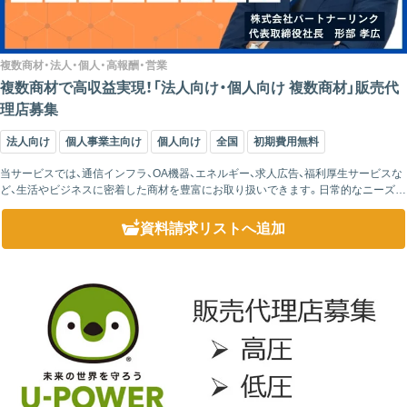
複数商材・法人・個人・高報酬・営業
複数商材で高収益実現！「法人向け・個人向け 複数商材」販売代
理店募集
法人向け
個人事業主向け
個人向け
全国
初期費用無料
当サービスでは、通信インフラ、OA機器、エネルギー、求人広告、福利厚生サービスな
ど、生活やビジネスに密着した商材を豊富にお取り扱いできます。日常的なニーズの
ある商材ばかりで、法人でも個人でも、提案先に困ることはほとんどありません。 ...
資料請求リスト
へ追加