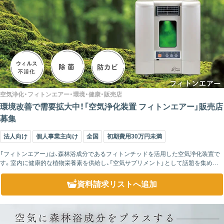
空気浄化・フィトンエアー・環境・健康・販売店
環境改善で需要拡大中！「空気浄化装置 フィトンエアー」販売店
募集
法人向け
個人事業主向け
全国
初期費用30万円未満
「フィトンエアー」は、森林浴成分であるフィトンチッドを活用した空気浄化装置で
す。室内に健康的な植物栄養素を供給し、「空気サプリメント」として話題を集めて
います。すでに累計1万台以上の販売実績を持ち、一般家庭から保育園や病院、リラ...
資料請求リスト
へ追加