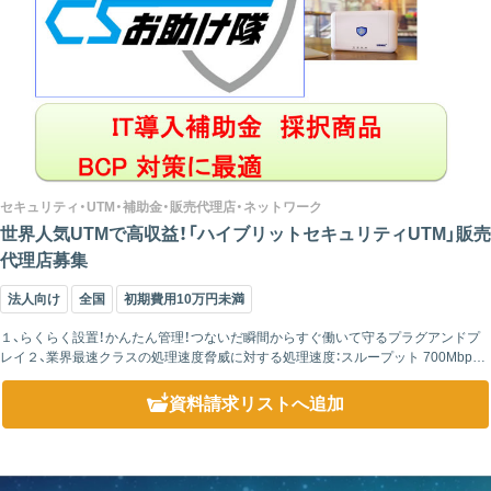
セキュリティ・UTM・補助金・販売代理店・ネットワーク
世界人気UTMで高収益！「ハイブリットセキュリティUTM」販売
代理店募集
法人向け
全国
初期費用10万円未満
１、らくらく設置！かんたん管理！つないだ瞬間からすぐ働いて守るプラグアンドプ
レイ２、業界最速クラスの処理速度脅威に対する処理速度：スループット 700Mbps
で通信スピード が落ちません。３、特許DPIエンジン搭載で検知率99%...
資料請求リスト
へ追加