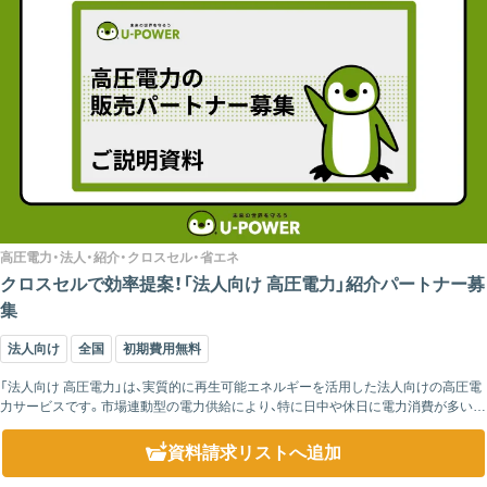
高圧電力・法人・紹介・クロスセル・省エネ
クロスセルで効率提案！「法人向け 高圧電力」紹介パートナー募
集
法人向け
全国
初期費用無料
「法人向け 高圧電力」は、実質的に再生可能エネルギーを活用した法人向けの高圧電
力サービスです。市場連動型の電力供給により、特に日中や休日に電力消費が多い企
業は、大幅なコスト削減が期待できます。また、実質再エネ比率10％または10...
資料請求リスト
へ追加