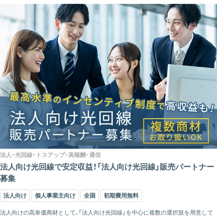
法人・光回線・トスアップ・高報酬・通信
法人向け光回線で安定収益！「法人向け光回線」販売パートナー
募集
法人向け
個人事業主向け
全国
初期費用無料
法人向けの高単価商材として、「法人向け光回線」を中心に複数の選択肢を用意して