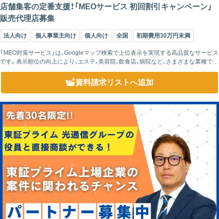
店舗集客の定番支援！「MEOサービス 初回割引キャンペーン」
販売代理店募集
法人向け
個人事業主向け
個人向け
全国
初期費用30万円未満
「MEO対策サービス」は、Googleマップ検索で上位表示を実現する高品質なサービス
です。表示順位の向上により、エステ、美容院、飲食店、病院など、さまざまな業種で来
店数や問い合わせ数の増加を実現しています。導入店舗数はすでに5,...
資料請求リスト
へ追加