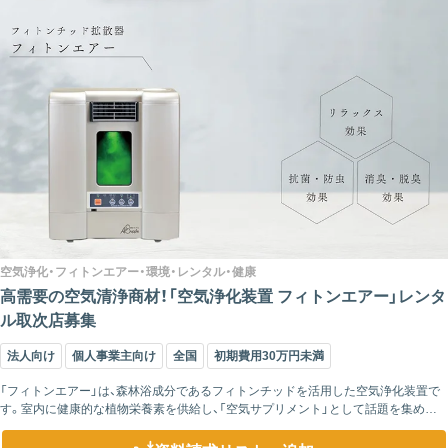
空気浄化・フィトンエアー・環境・レンタル・健康
高需要の空気清浄商材！「空気浄化装置 フィトンエアー」レンタ
ル取次店募集
法人向け
個人事業主向け
全国
初期費用30万円未満
「フィトンエアー」は、森林浴成分であるフィトンチッドを活用した空気浄化装置で
す。室内に健康的な植物栄養素を供給し、「空気サプリメント」として話題を集めて
います。すでに累計1万台以上の販売実績を持ち、一般家庭から保育園や病院、リラ...