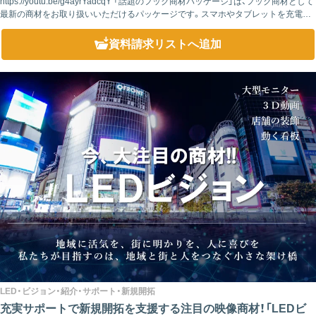
https://youtu.be/g4ayrYadcqY 「話題のフック商材パッケージ」は、フック商材として
最新の商材をお取り扱いいただけるパッケージです。スマホやタブレットを充電で
きるモバイルバッテリーシェアリングサービスのHE...
資料請求リスト
へ追加
LED・ビジョン・紹介・サポート・新規開拓
充実サポートで新規開拓を支援する注目の映像商材！「LEDビ