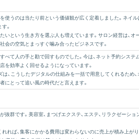
間を使うのは当たり前という価値観が広く定着しました。ネイル
ます。
たいという生き方を選ぶ人も増えています。サロン経営は、オ
、社会の空気とまっすぐ噛み合ったビジネスです。
すべて人の手と勘で回すものでした。今は、ネット予約システム、
も店を効率よく回せるようになっています。
チャイズは、こうしたデジタルの仕組みを一括で用意してくれるた
験者にとって追い風の時代だと言えます。
が抜群です。美容室、まつげエクステ、エステ、リラクゼーショ
くれれば、集客にかかる費用は変わらないのに売上が積み上が