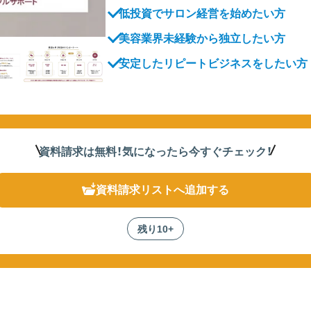
低投資でサロン経営を始めたい方
美容業界未経験から独立したい方
安定したリピートビジネスをしたい方
資料請求は無料！
気になったら
今すぐチェック！
資料請求リスト
へ追加する
残り10+