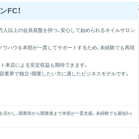
ンFC！
累計30万人以上の会員基盤を持つ、安心して始められるネイルサロン
功ノウハウを本部が一貫してサポートするため、未経験でも再現
ピート来店による安定収益も期待できます。
美容業界で独立・開業したい方に適したビジネスモデルです。
盤を活かし、開業前から開業後まで本部が一貫支援。未経験でも最短5ヶ