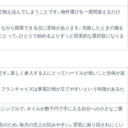
で抱え込んでしまうことです。物件選びを一度間違えるだけ
りながら開業できる点に意味があります。失敗したときの傷を
にとって、ひとりで始めるよりずっと現実的な選択肢になりま
です。新しく参入する人にとってハードルが低いこと自体が追
。フランチャイズは事業計画が立てやすいという特徴があるた
由はシンプルで、ネイルが数千円で手に入る自分への小さなご褒
造のため、毎月の売上が読みやすい。景気に振り回されにくい