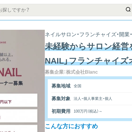
ネイルサロン・フランチャイズ・開業
未経験からサロン経営を
NAIL」フランチャイ
募集企業：株式会社Blanc
募集地域
全国
募集対象
法人・個人事業主・個人
初期費用
100万円（税込）～
こんな方におすすめ