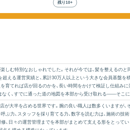
残り10+
が楽しむ特別なおしゃれでした。それが今では、髪を整えるのと
10店舗を超える運営実績と、累計30万人以上という大きな会員基
人を育てれば店が回るのかを、長い時間をかけて検証し仕組みに
はなく、すでに通った道の地図を本部から受け取れる——そこに
店が大半を占める世界です。腕の良い職人は数多くいますが、
呼ぶ力、スタッフを採り育てる力、数字を読む力は、施術の技
採用、研修、日々の運営管理までを本部がまとめて支える形をとって