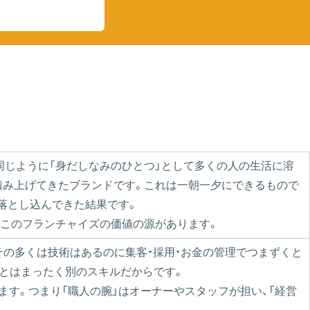
同じように「身だしなみのひとつ」として多くの人の生活に溶
盤を積み上げてきたブランドです。これは一朝一夕にできるもので
落とし込んできた結果です。
このフランチャイズの価値の源があります。
その多くは技術はあるのに集客・採用・お金の管理でつまずくと
術とはまったく別のスキルだからです。
います。つまり「職人の腕」はオーナーやスタッフが担い、「経営