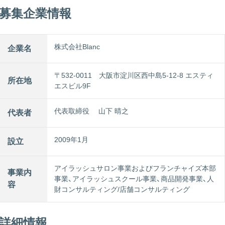
募集企業情報
株式会社Blanc
企業名
〒532-0011 大阪市淀川区西中島5-12-8 エスティ
所在地
エスビル9F
代表取締役 山下 晴之
代表者
2009年1月
設立
アイラッシュサロン事業およびフランチャイズ本部
事業内
事業、アイラッシュスクール事業、商品開発事業、人
容
財コンサルティング/店舗コンサルティング
詳細情報