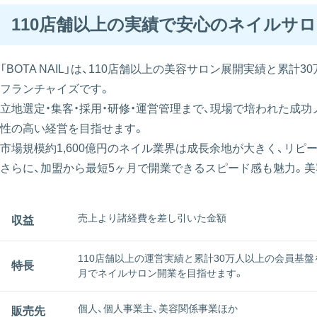
110店舗以上の実績で安心のネイルサロ
「BOTA NAIL」は、110店舗以上の美容サロン展開実績と
フランチャイズです。
立地選定・集客・採用・研修・運営管理まで、現場で培われた成
性の高い経営を目指せます。
市場規模約1,600億円のネイル業界は成長余地が大きく、リ
さらに、加盟から最短5ヶ月で開業できるスピード感も魅力。
売上より諸経費を差し引いた金額
収益
110店舗以上の運営実績と累計30万人以上の会員基
特長
月でネイルサロン開業を目指せます。
個人、個人事業主、美容関係事業ほか
販売先