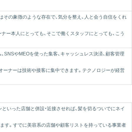
はその象徴のような存在で、気分を整え、人と会う自信をくれ
ーナー本人にとっても、そこで働くスタッフにとっても、こう
SNSやMEOを使った集客、キャッシュレス決済、顧客管理
め、オーナーは技術や接客に集中できます。テクノロジーが経営
ンといった店舗と併設・近接させれば、髪を切るついでにネイ
ります。すでに美容系の店舗や顧客リストを持っている事業者