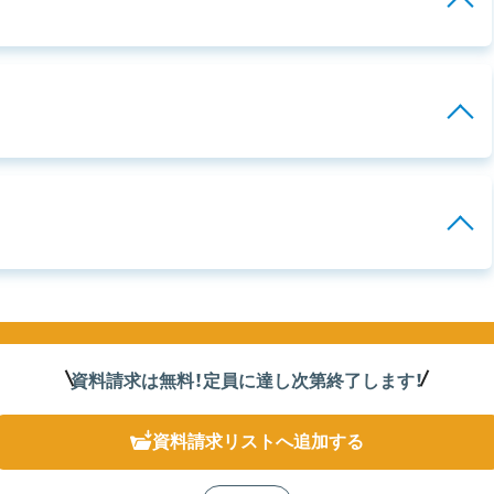
資料請求は無料！定員に達し次第終了
します
！
資料請求リスト
へ追加する