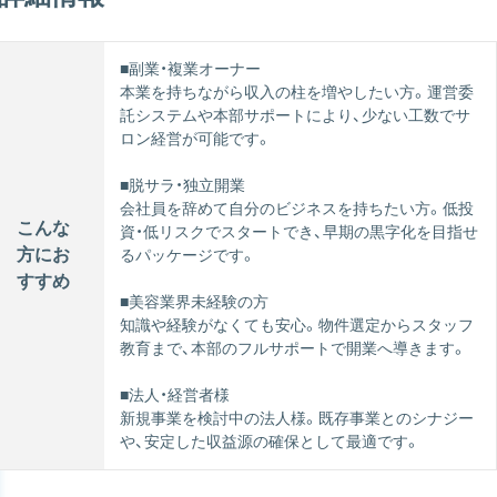
■副業・複業オーナー
本業を持ちながら収入の柱を増やしたい方。運営委
託システムや本部サポートにより、少ない工数でサ
ロン経営が可能です。
■脱サラ・独立開業
会社員を辞めて自分のビジネスを持ちたい方。低投
こんな
資・低リスクでスタートでき、早期の黒字化を目指せ
方にお
るパッケージです。
すすめ
■美容業界未経験の方
知識や経験がなくても安心。物件選定からスタッフ
教育まで、本部のフルサポートで開業へ導きます。
■法人・経営者様
新規事業を検討中の法人様。既存事業とのシナジー
や、安定した収益源の確保として最適です。