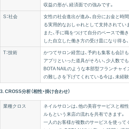
収益の形が、経済面での強みです。
S：社会
女性の社会進出が進み、自分にお金と時
る実用的なおしゃれとして支持されてい
また、手に職をつけて自分のペースで働き
した自立した働き方の受け皿になり得る
T：技術
かつてサロン経営は、予約も集客も会計も
アプリといった道具がそろい、少人数で
BOTA NAILのような本部型フラン
の難しさを下げてくれている今は、未経
3. CROSS分析（相性・掛け合わせ）
業種クロス
ネイルサロンは、他の美容サービスと相性
ルもという来店の流れを共有できます。
一人のお客様が複数のサービスを使って