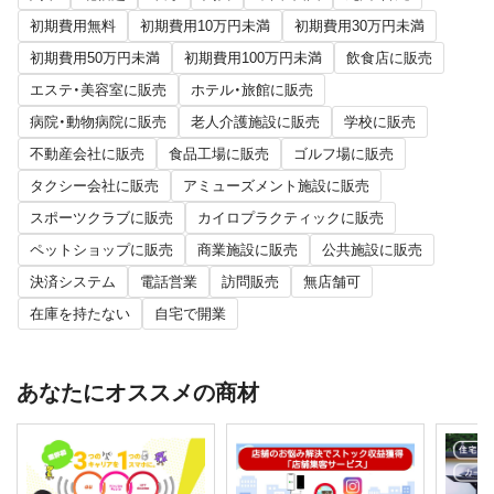
初期費用無料
初期費用10万円未満
初期費用30万円未満
初期費用50万円未満
初期費用100万円未満
飲食店に販売
エステ・美容室に販売
ホテル・旅館に販売
病院・動物病院に販売
老人介護施設に販売
学校に販売
不動産会社に販売
食品工場に販売
ゴルフ場に販売
タクシー会社に販売
アミューズメント施設に販売
スポーツクラブに販売
カイロプラクティックに販売
ペットショップに販売
商業施設に販売
公共施設に販売
決済システム
電話営業
訪問販売
無店舗可
在庫を持たない
自宅で開業
あなたにオススメの商材