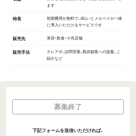
ます
初期費用が無料で、d払いとメルペイが一緒
特長
に導入いただけるサービスです
美容・飲食・小売店舗
販売先
テレアポ、訪問営業、既存顧客への提案、ご
販売手法
紹介など
募集終了
下記フォームを送信いただければ、