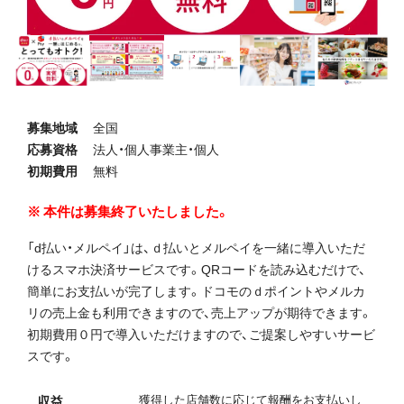
募集地域
全国
応募資格
法人・個人事業主・個人
初期費用
無料
本件は募集終了いたしました。
「d払い・メルペイ」は、ｄ払いとメルペイを一緒に導入いただ
けるスマホ決済サービスです。QRコードを読み込むだけで、
簡単にお支払いが完了します。ドコモのｄポイントやメルカ
リの売上金も利用できますので、売上アップが期待できます。
初期費用０円で導入いただけますので、ご提案しやすいサービ
スです。
獲得した店舗数に応じて報酬をお支払いし
収益