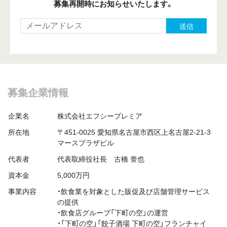
募集再開時にお知らせいたします。
送信
募集企業情報
企業名
株式会社エフシープレミア
所在地
〒451-0025 愛知県名古屋市西区上名古屋2-21-3
マースプラザビル
代表者
代表取締役社長 古橋 誉也
資本金
5,000万円
事業内容
・飲食業を対象とした販促及び店舗管理サービス
の提供
・飲食店グループ「下町の空」の運営
・「下町の空」「餃子酒場 下町の空」フランチャイ