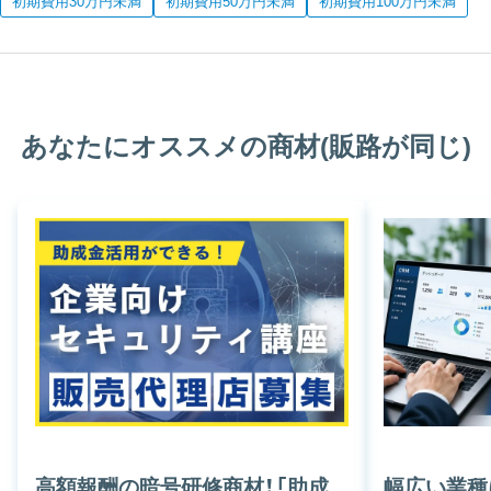
初期費用30万円未満
初期費用50万円未満
初期費用100万円未満
あなたにオススメの商材(販路が同じ)
高額報酬の暗号研修商材！「助成
幅広い業種