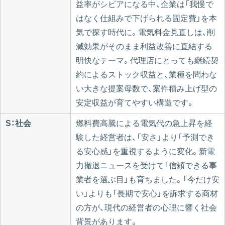
益率がシビアになる中、企業は「我慢で
はなく仕組みで下げられる固定費」を本
気で探す時代に。電気料金見直しは、削
減効果がそのまま利益改善に直結する
明快なテーマ。代理店にとっても継続契
約によるストック収益と、業種を問わな
い大きな提案母数で、案件積み上げ型の
安定収益が育てやすい構造です。
S：社会
燃料費高騰による電気代の急上昇を経
験した経営者は、「安さ」より「予測でき
る安心感」を重視するように変化。新電
力撤退ニュースを受けて「信頼できる事
業者を選ぶ目」も育ちました。「今だけ安
い」よりも「長期で安心」を訴求する商材
の方が、現代の経営者の心理に響く社会
背景があります。