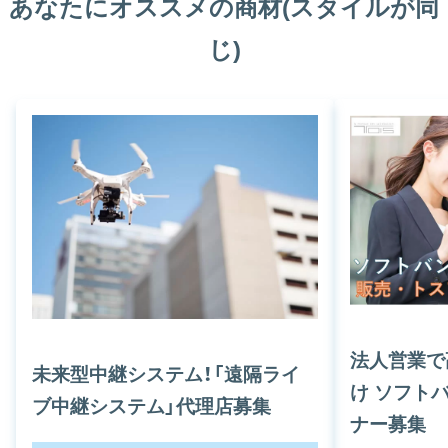
あなたにオススメの商材(スタイルが同
じ)
法人営業で
未来型中継システム！「遠隔ライ
け ソフト
ブ中継システム」代理店募集
ナー募集