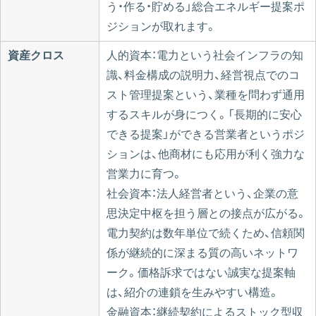
う・作る・貯める」総合エネルギー提案ポ
ジションが取れます。
資産クロス
人的資本：電力という社会インフラの知
識、料金構成の説明力、経営視点でのコ
スト管理提案という、業種を問わず通用
するスキルが身につく。「長期的に安心
できる提案」ができる営業者というポジ
ションは、他商材にも応用が利く強力な
営業力に育つ。
社会資本：法人経営者という、企業の意
思決定中枢を担う層との接点が広がる。
電力契約は数年単位で続くため、信頼関
係が継続的に深まる質の高いネットワ
ーク。価格訴求ではない誠実な提案軸
は、紹介の連鎖を生みやすい構造。
金融資本：継続契約によるストック型収