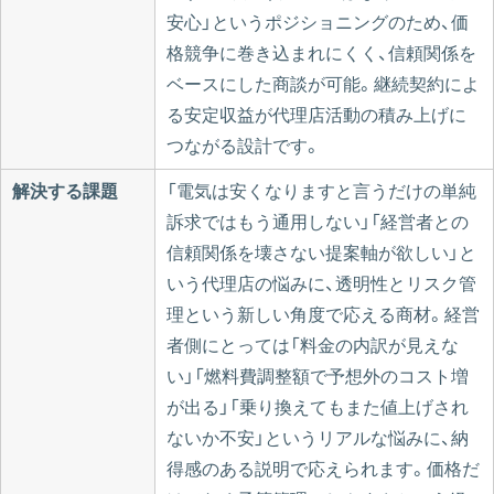
安心」というポジショニングのため、価
格競争に巻き込まれにくく、信頼関係を
ベースにした商談が可能。継続契約によ
る安定収益が代理店活動の積み上げに
つながる設計です。
解決する課題
「電気は安くなりますと言うだけの単純
訴求ではもう通用しない」「経営者との
信頼関係を壊さない提案軸が欲しい」と
いう代理店の悩みに、透明性とリスク管
理という新しい角度で応える商材。経営
者側にとっては「料金の内訳が見えな
い」「燃料費調整額で予想外のコスト増
が出る」「乗り換えてもまた値上げされ
ないか不安」というリアルな悩みに、納
得感のある説明で応えられます。価格だ