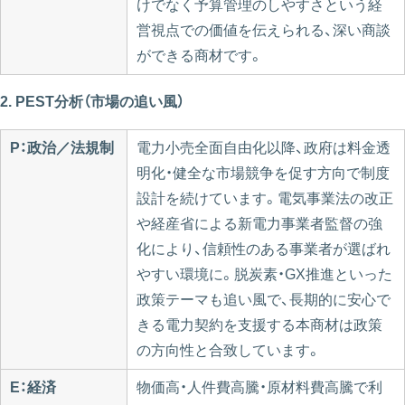
けでなく予算管理のしやすさという経
営視点での価値を伝えられる、深い商談
ができる商材です。
2. PEST分析（市場の追い風）
P：政治／法規制
電力小売全面自由化以降、政府は料金透
明化・健全な市場競争を促す方向で制度
設計を続けています。電気事業法の改正
や経産省による新電力事業者監督の強
化により、信頼性のある事業者が選ばれ
やすい環境に。脱炭素・GX推進といった
政策テーマも追い風で、長期的に安心で
きる電力契約を支援する本商材は政策
の方向性と合致しています。
E：経済
物価高・人件費高騰・原材料費高騰で利