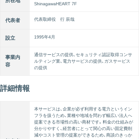
所在地
ShinagawaHEART 7F
代表取締役 行 辰哉
代表者
1995年4月
設立
通信サービスの提供、セキュリティ認証取得コンサ
事業内
ルティング業、電力サービスの提供、ガスサービス
容
の提供
詳細情報
本サービスは、企業が必ず利用する電力というイン
フラを扱うため、業種や地域を問わず幅広い法人へ
提案できる市場性の高い商材です。料金の仕組みが
分かりやすく、経営者にとって関心の高い固定費削
減やコスト管理の提案ができるため、商談のきっか