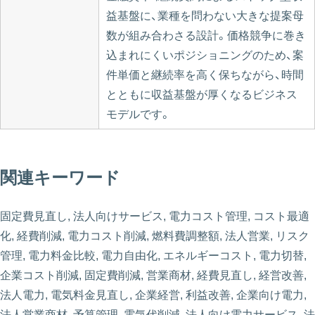
益基盤に、業種を問わない大きな提案母
数が組み合わさる設計。価格競争に巻き
込まれにくいポジショニングのため、案
件単価と継続率を高く保ちながら、時間
とともに収益基盤が厚くなるビジネス
モデルです。
関連キーワード
固定費見直し, 法人向けサービス, 電力コスト管理, コスト最適
化, 経費削減, 電力コスト削減, 燃料費調整額, 法人営業, リスク
管理, 電力料金比較, 電力自由化, エネルギーコスト, 電力切替,
企業コスト削減, 固定費削減, 営業商材, 経費見直し, 経営改善,
法人電力, 電気料金見直し, 企業経営, 利益改善, 企業向け電力,
法人営業商材, 予算管理, 電気代削減, 法人向け電力サービス, 法