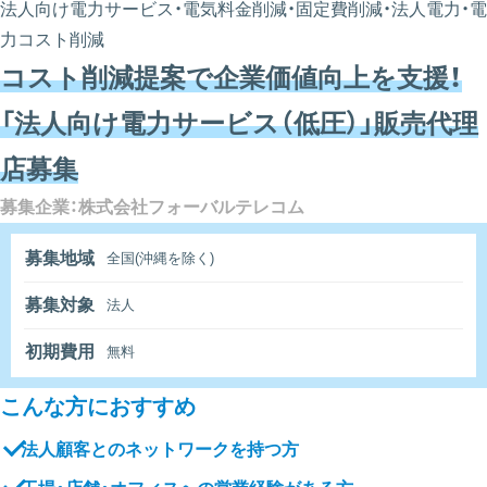
法人向け電力サービス・電気料金削減・固定費削減・法人電力・電
力コスト削減
コスト削減提案で企業価値向上を支援！
「法人向け電力サービス（低圧）」販売代理
店募集
募集企業：株式会社フォーバルテレコム
募集地域
全国(沖縄を除く)
募集対象
法人
初期費用
無料
こんな方におすすめ
法人顧客とのネットワークを持つ方