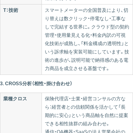
T：技術
スマートメーターの全国普及により、切
り替えは数クリック・停電なし・工事な
しで完結する世界に。クラウド型の契約
管理・使用量見える化・料金内訳の可視
化技術が成熟し、「料金構成の透明性」と
いう訴求軸を実装可能にしています。技
術の進歩が、説明可能で納得感のある電
力商品を成立させる基盤です。
3. CROSS分析（相性・掛け合わせ）
業種クロス
保険代理店・士業・経営コンサルの方な
ら：経営者との信頼関係を活かして「長
期的に安心」という商品軸を自然に提案
できる相性抜群の組み合わせ。
通信・OA機器・SaaSの法人営業会社の