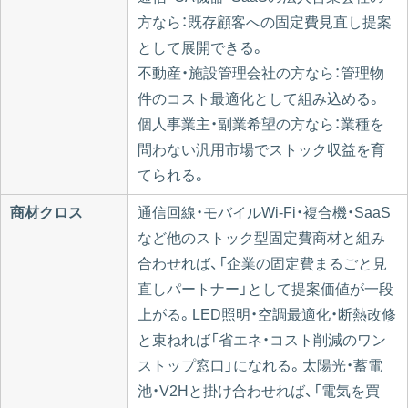
方なら：既存顧客への固定費見直し提案
として展開できる。
不動産・施設管理会社の方なら：管理物
件のコスト最適化として組み込める。
個人事業主・副業希望の方なら：業種を
問わない汎用市場でストック収益を育
てられる。
商材クロス
通信回線・モバイルWi-Fi・複合機・SaaS
など他のストック型固定費商材と組み
合わせれば、「企業の固定費まるごと見
直しパートナー」として提案価値が一段
上がる。LED照明・空調最適化・断熱改修
と束ねれば「省エネ・コスト削減のワン
ストップ窓口」になれる。太陽光・蓄電
池・V2Hと掛け合わせれば、「電気を買