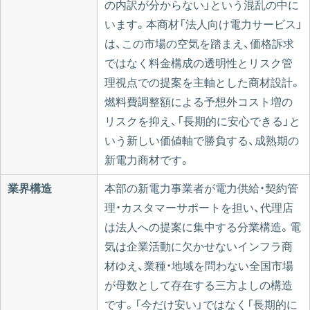
の内訳が分からない」という混乱の中に
います。本商材「法人向け電力サービス」
は、この市場の空気を踏まえ、価格訴求
ではなく料金構成の透明性とリスク管
理視点での提案を主軸とした商材設計。
燃料費調整額による予想外コスト増の
リスクを抑え、「長期的に安心できる」と
いう新しい価値軸で勝負する、成熟期の
新電力商材です。
業界構造
本部の新電力事業者が電力供給・契約管
理・カスタマーサポートを担い、代理店
は法人への提案に集中する分業構造。電
気は企業活動に欠かせないインフラ商
材ゆえ、業種・地域を問わない全国市場
が母数として存在する三方よしの構造
です。「今だけ安い」ではなく「長期的に