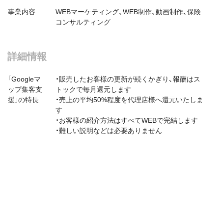
事業内容
WEBマーケティング、WEB制作、動画制作、保険
コンサルティング
詳細情報
「Googleマ
・販売したお客様の更新が続くかぎり、報酬はス
ップ集客支
トックで毎⽉還元します
援」の特長
・売上の平均50%程度を代理店様へ還元いたしま
す
・お客様の紹介⽅法はすべてWEBで完結します
・難しい説明などは必要ありません