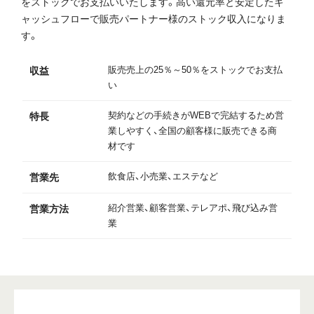
をストックでお支払いいたします。高い還元率と安定したキ
ャッシュフローで販売パートナー様のストック収入になりま
す。
販売売上の25％～50％をストックでお支払
収益
い
契約などの手続きがWEBで完結するため営
特長
業しやすく、全国の顧客様に販売できる商
材です
飲食店、小売業、エステなど
営業先
紹介営業、顧客営業、テレアポ、飛び込み営
営業方法
業