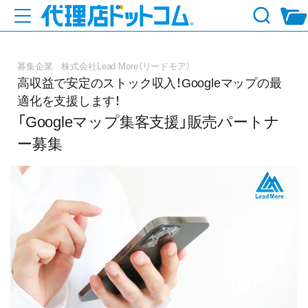
募集企業 株式会社Lead More（リードモア）
高収益で安定のストック収入！Googleマップの最
適化を支援します！
「Googleマップ集客支援」販売パートナ
ー募集