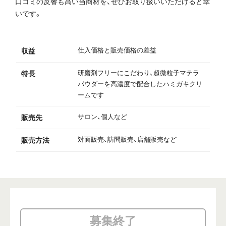
口コミの反響も高い当商材を、ぜひお取り扱いいただけると幸
いです。
仕入価格と販売価格の差益
収益
研磨剤フリーにこだわり、超微粒子マテラ
特長
パウダーを高濃度で配合したハミガキクリ
ームです
サロン、個人など
販売先
対面販売、訪問販売、店舗販売など
販売方法
募集終了