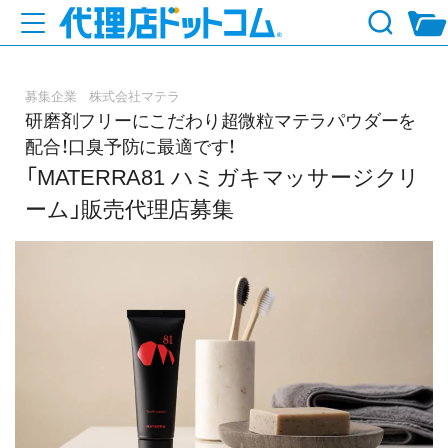
募集企業 株式会社マテラ
研磨剤フリーにこだわり超微粒マテラパウダーを
配合！口臭予防に最適です！
「MATERRA81 ハミガキマッサージクリ
ーム」販売代理店募集