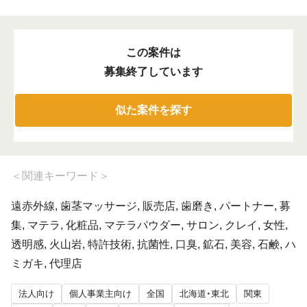
この案件は
募集終了しています
似た案件を探す
＜
関連キーワード
＞
遠赤外線, 歯茎マッサージ, 販売店, 歯磨き, パートナー, 募
集, マテラ, 化粧品, マテラパウダー, サロン, クレイ, 女性,
透明感, 火山岩, 特許技術, 抗菌性, 口臭, 鉱石, 美容, 石鹸, ハ
ミガキ, 代理店
法人向け
個人事業主向け
全国
北海道・東北
関東