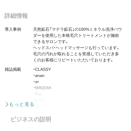
詳細情報
導入事例
天然鉱石「マテラ鉱石」の100%ミネラル洗浄パウ
ダーを使用した本格毛穴トリートメントが施術
できるサロンです。
ヘッドスパ・ヘッドマッサージも行っています。
毛穴の汚れが取れることを実感していただき多
くのお客様にリピートいただいております。
雑誌掲載
・CLASSY
・anan
・ar
・MAQUIA
・Ray
・mina
・美人百花
ビジネスの説明