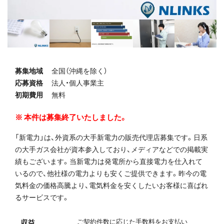
募集地域
全国（沖縄を除く）
応募資格
法人・個人事業主
初期費用
無料
本件は募集終了いたしました。
「新電力」は、外資系の大手新電力の販売代理店募集です。日系
の大手ガス会社が資本参入しており、メディアなどでの掲載実
績もございます。当新電力は発電所から直接電力を仕入れて
いるので、他社様の電力よりも安くご提供できます。昨今の電
気料金の価格高騰より、電気料金を安くしたいお客様に喜ばれ
るサービスです。
ご契約件数に応じた手数料をお支払い
収益