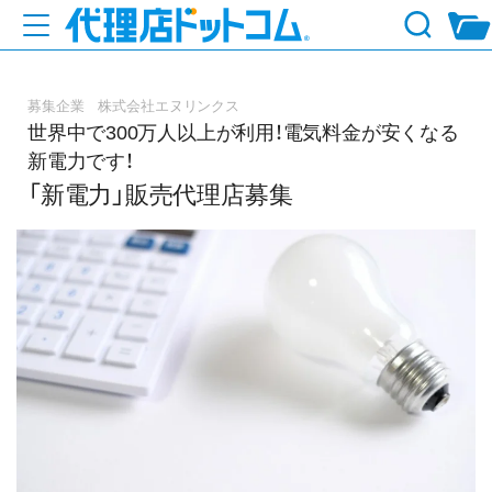
募集企業 株式会社エヌリンクス
世界中で300万人以上が利用！電気料金が安くなる
新電力です！
「新電力」販売代理店募集