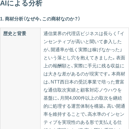
AIによる分析
1. 商材分析（なぜ今、この商材なのか？）
歴史と背景
通信業界の代理店ビジネスは長らく「イ
ンセンティブが高いと聞いて参入した
が、開通率が低く実際は稼げなかった」
という落とし穴を抱えてきました。表面
上の報酬額と、実際に手元に残る収益に
は大きな差があるのが現実です。本商材
は、NTT西日本の受託事業で培った豊富
な通信取次実績と顧客対応ノウハウを
基盤に、月間4,000件以上の取次を継続
的に処理する運営体制を構築。高い開通
率を維持することで、高水準のインセン
ティブを実現性のある形で支払える仕