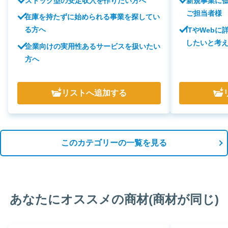
ストック型の安定収入を作りたい方へ
新規事業に
ご担当者様
在庫を持たずに始められる事業を探してい
る方へ
ITやWeb
したいと考
企業向けの実用性あるサービスを扱いたい
方へ
リスト
へ追加する
このカテゴリーの一覧を見る
あなたにオススメの商材(商材が同じ)