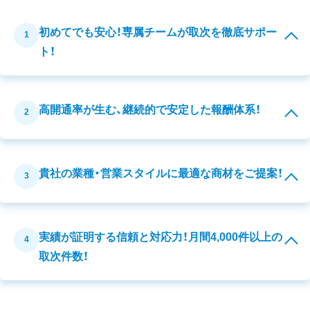
初めてでも安心！専属チームが取次を徹底サポー
1
ト！
高開通率が生む、継続的で安定した報酬体系！
2
貴社の業種・営業スタイルに最適な商材をご提案！
3
実績が証明する信頼と対応力！月間4,000件以上の
4
取次件数！