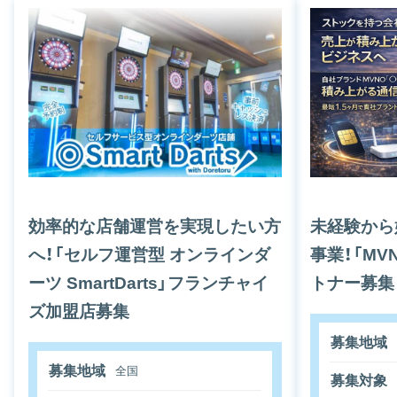
効率的な店舗運営を実現したい方
未経験から
へ！「セルフ運営型 オンラインダ
事業！「M
ーツ SmartDarts」フランチャイ
トナー募集
ズ加盟店募集
募集地域
募集地域
全国
募集対象