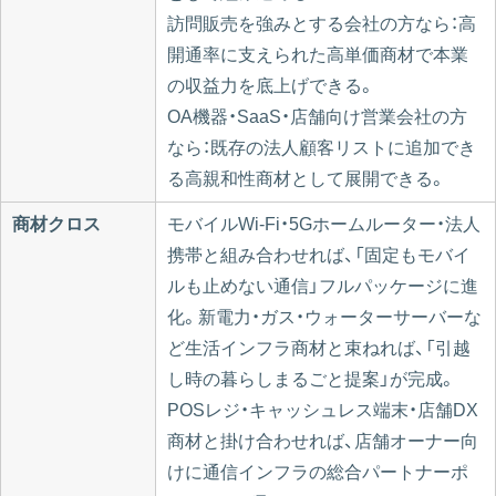
訪問販売を強みとする会社の方なら：高
開通率に支えられた高単価商材で本業
の収益力を底上げできる。
OA機器・SaaS・店舗向け営業会社の方
なら：既存の法人顧客リストに追加でき
る高親和性商材として展開できる。
商材クロス
モバイルWi-Fi・5Gホームルーター・法人
携帯と組み合わせれば、「固定もモバイ
ルも止めない通信」フルパッケージに進
化。新電力・ガス・ウォーターサーバーな
ど生活インフラ商材と束ねれば、「引越
し時の暮らしまるごと提案」が完成。
POSレジ・キャッシュレス端末・店舗DX
商材と掛け合わせれば、店舗オーナー向
けに通信インフラの総合パートナーポ