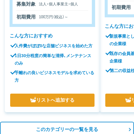
募集対象
法人・個人事業主・個人
初期費用
初期費用
100万円（税込）～
こんな方にお
こんな方におすすめ
新規事業と
の企業様
人件費がぼぼ0な店舗ビジネスを始めた方
既存の会員
1日30分程度の簡単な清掃、メンテナンス
企業様
のみ
第二の収益
手離れの良いビジネスモデルを求めている
方
リスト
へ追加する
このカテゴリーの一覧を見る