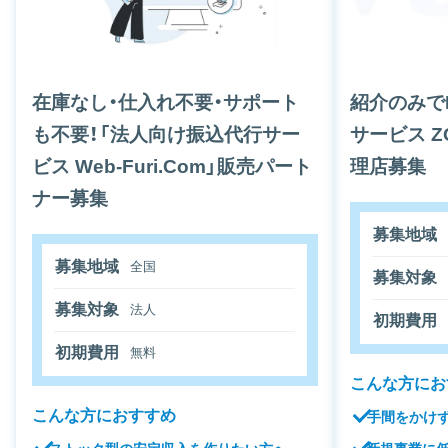
在庫なし・仕入れ不要・サポート
紹介のみで
も不要！「法人向け振込代行サー
サービス 
ビス Web-Furi.Com」販売パート
理店募集
ナー募集
募集地域
募集地域
全国
募集対象
募集対象
法人
初期費用
初期費用
無料
こんな方にお
こんな方におすすめ
手間をかけ