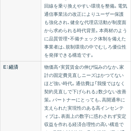
回線を乗り換えやすい環境を整備。電気
通信事業法の改正によりユーザー保護
も強化され、健全な代理店活動が制度面
から求められる時代背景。本商材のよう
に品質管理・不備チェック体制を備えた
事業者は、規制環境の中でむしろ優位性
を発揮できる構造です。
E：経済
物価高・実質賃金の伸び悩みのなか、家
計の固定費見直しニーズはかつてない
ほど強い時代。通信費は「我慢ではなく
契約見直しで下げられる」数少ない改善
策。パートナーにとっても、高開通率に
支えられた実現性のある高インセンテ
ィブは、表面上の数字に惑わされず安定
収益を作れる経済合理性の高い構造で