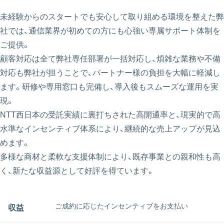
未経験からのスタートでも安心して取り組める環境を整えた弊
社では、通信業界が初めての方にも心強い専属サポート体制を
ご提供。
顧客対応は全て弊社専任部署が一括対応し、煩雑な業務や不備
対応も弊社が担うことで、パートナー様の負担を大幅に軽減し
ます。研修や専用窓口も完備し、導入後もスムーズな運用を実
現。
NTT西日本の受託実績に裏打ちされた高開通率と、現実的で高
水準なインセンティブ体系により、継続的な売上アップが見込
めます。
多様な商材と柔軟な支援体制により、既存事業との親和性も高
く、新たな収益源として好評を得ています。
ご成約に応じたインセンティブをお支払い
収益