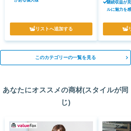
継続収益が
ルに魅力を
リスト
へ追加する
このカテゴリーの一覧を見る
あなたにオススメの商材(スタイルが同
じ)