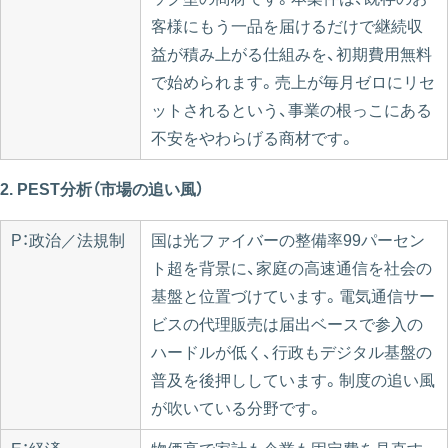
客様にもう一品を届けるだけで継続収
益が積み上がる仕組みを、初期費用無料
で始められます。売上が毎月ゼロにリセ
ットされるという、事業の根っこにある
不安をやわらげる商材です。
2. PEST分析（市場の追い風）
P：政治／法規制
国は光ファイバーの整備率99パーセン
ト超を背景に、家庭の高速通信を社会の
基盤と位置づけています。電気通信サー
ビスの代理販売は届出ベースで参入の
ハードルが低く、行政もデジタル基盤の
普及を後押ししています。制度の追い風
が吹いている分野です。