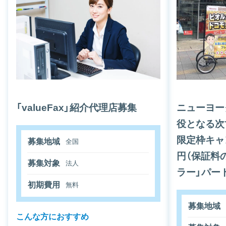
「valueFax」紹介代理店募集
ニューヨー
役となる次
限定枠キャ
募集地域
全国
円（保証料
募集対象
法人
ラー」パー
初期費用
無料
募集地域
こんな方におすすめ