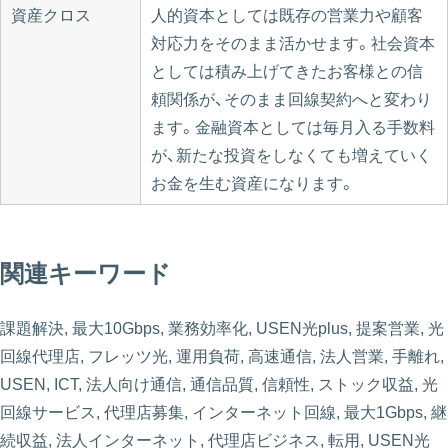
資産クロス
人的資本としては既存の営業力や顧客
対応力をそのまま活かせます。社会資本
としては積み上げてきたお客様との信
頼関係が、そのまま回線契約へと変わり
ます。金融資本としては毎月入る手数料
が、新たな投資をしなくても増えていく
お金を生む資産になります。
関連キーワード
課題解決, 最大10Gbps, 業務効率化, USEN光plus, 提案営業, 光
回線代理店, フレッツ光, 運用負荷, 高速通信, 法人営業, 手離れ,
USEN, ICT, 法人向け通信, 通信品質, 信頼性, ストック収益, 光
回線サービス, 代理店募集, インターネット回線, 最大1Gbps, 継
続収益, 法人インターネット, 代理店ビジネス, 転用, USEN光