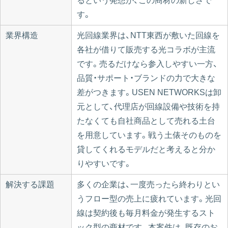
るという発想が、この商材の新しさで
す。
業界構造
光回線業界は、NTT東西が敷いた回線を
各社が借りて販売する光コラボが主流
です。売るだけなら参入しやすい一方、
品質・サポート・ブランドの力で大きな
差がつきます。USEN NETWORKSは卸
元として、代理店が回線設備や技術を持
たなくても自社商品として売れる土台
を用意しています。戦う土俵そのものを
貸してくれるモデルだと考えると分か
りやすいです。
解決する課題
多くの企業は、一度売ったら終わりとい
うフロー型の売上に疲れています。光回
線は契約後も毎月料金が発生するスト
ック型の商材です。本案件は、既存のお