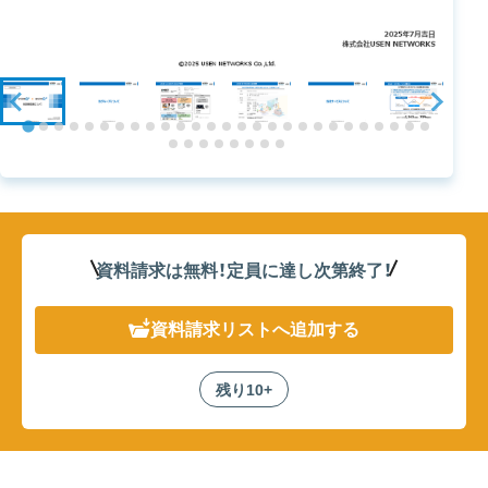
資料請求は無料！定員に達し次第終了
！
資料請求リスト
へ追加する
残り10+