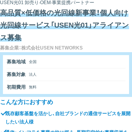
USEN光01 卸売り‧OEM‧事業提携パートナー
⾼品質×低価格の光回線新事業！個人向け
光回線サービス「USEN光01」アライアン
ス募集
募集企業：株式会社USEN NETWORKS
募集地域
全国
募集対象
法人
初期費用
無料
こんな方におすすめ
既存顧客基盤を活かし、自社ブランドの通信サービスを展開
したい法人様