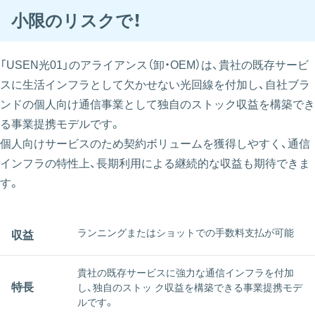
⼩限のリスクで！
「USEN光01」のアライアンス（卸・OEM）は、貴社の既存サービ
スに生活インフラとして欠かせない光回線を付加し、自社ブラ
ンドの個人向け通信事業として独自のストック収益を構築でき
る事業提携モデルです。
個人向けサービスのため契約ボリュームを獲得しやすく、通信
インフラの特性上、長期利用による継続的な収益も期待できま
す。
ランニングまたはショットでの⼿数料⽀払が可能
収益
貴社の既存サービスに強⼒な通信インフラを付加
特長
し、独⾃のストッ ク収益を構築できる事業提携モデ
ルです。