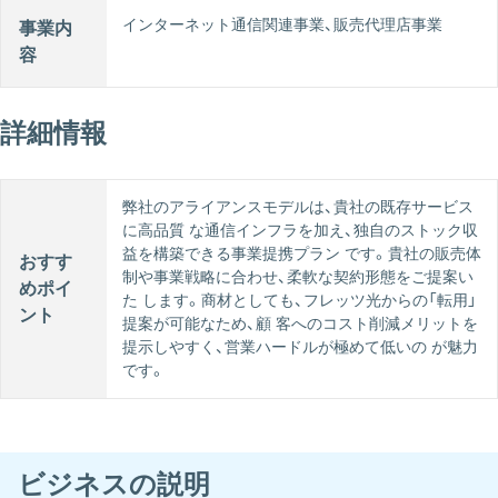
インターネット通信関連事業、販売代理店事業
事業内
容
詳細情報
弊社のアライアンスモデルは、貴社の既存サービス
に⾼品質 な通信インフラを加え、独⾃のストック収
益を構築できる事業提携プラン です。貴社の販売体
おすす
制や事業戦略に合わせ、柔軟な契約形態をご提案い
めポイ
た します。商材としても、フレッツ光からの「転⽤」
ント
提案が可能なため、顧 客へのコスト削減メリットを
提⽰しやすく、営業ハードルが極めて低いの が魅⼒
です。
ビジネスの説明