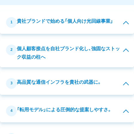
貴社ブランドで始める「個人向け光回線事業」
1
個人顧客接点を自社ブランド化し、強固なストッ
2
ク収益の柱へ
高品質な通信インフラを貴社の武器に。
3
「転用モデル」による圧倒的な提案しやすさ。
4