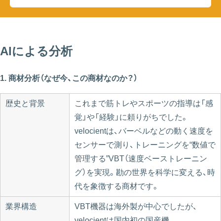
AIによる分析
1. 商材分析（なぜ今、この商材なのか？）
歴史と背景
これまで筋トレやスポーツの指導は「感
覚」や「経験」に頼りがちでした。
velocientは、バーベルなどの動く速度を
センサーで測り、トレーニングを“数値で
管理する”VBT（速度ベーストレーニン
グ）を実現。勘の世界を科学に変える、時
代を象徴する商材です。
業界構造
VBT機器は海外製が中心でしたが、
velocientは国内初の国産機。