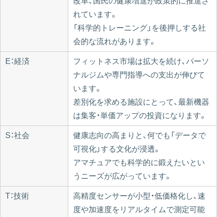
改革、国民の健康増進が政策的に推進さ
れています。
「科学的トレーニング」を後押しする社
会的な流れがあります。
E：経済
フィットネス市場は拡大を続け、パーソ
ナルジムや専門指導への支出が伸びて
います。
差別化を求める施設にとって、最新機器
は集客・単価アップの投資になります。
S：社会
健康志向の高まりと、何でも「データで
可視化」する文化が浸透。
アマチュアでも科学的に鍛えたいとい
うニーズが広がっています。
T：技術
高精度センサーが小型・低価格化し、速
度や加速度をリアルタイムで測定可能