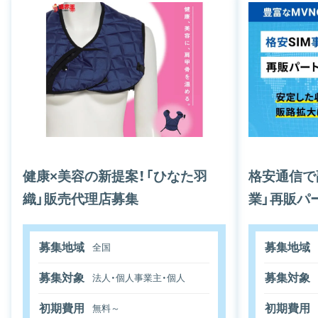
健康×美容の新提案！「ひなた羽
格安通信で
織」販売代理店募集
業」再販パ
募集地域
募集地域
全国
募集対象
募集対象
法人・個人事業主・個人
初期費用
初期費用
無料～