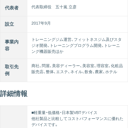
代表取締役 五十嵐 立彦
代表者
2017年9月
設立
トレーニングジム運営、フィットネスジム及びスタ
事業内
ジオ開発、トレーニングプログラム開発、トレーニ
容
ング機器販売ほか
商社、問屋、美容ディーラー、美容室、理容室、化粧品
取引先
販売店、整体、エステ、ネイル、飲食、農家、ホテル
例
詳細情報
■軽重量・低価格・日本製VBTデバイス
他社製品と比較してコストパフォーマンスに優れた
デバイスです。