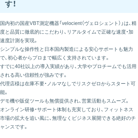
す！
国内初の国産VBT測定機器「velocient（ヴェロシェント）」は、精
度と品質に徹底的にこだわり、リアルタイムで正確な速度・加
速度計測を実現。
シンプルな操作性と日本国内製造による安心サポートも魅力
で、初心者からプロまで幅広く支持されています。
すでに40社以上の導入実績があり、大学やプロチームでも活用
される高い信頼性が強みです。
代理店様は在庫不要・ノルマなしでリスクゼロからスタート可
能。
デモ機や販促ツールも無償提供され、営業活動もスムーズ。
オンライン研修・サポート体制も充実しており、フィットネス
市場の拡大を追い風に、無理なくビジネス展開できる絶好のチ
ャンスです。