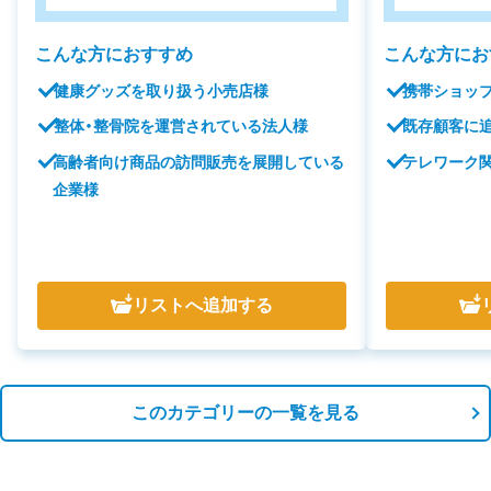
こんな方におすすめ
こんな方にお
健康グッズを取り扱う小売店様
携帯ショッ
整体・整骨院を運営されている法人様
既存顧客に
高齢者向け商品の訪問販売を展開している
テレワーク関
企業様
リスト
へ追加する
このカテゴリーの一覧を見る