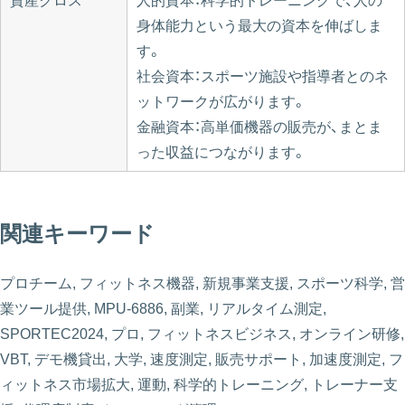
資産クロス
人的資本：科学的トレーニングで、人の
身体能力という最大の資本を伸ばしま
す。
社会資本：スポーツ施設や指導者とのネ
ットワークが広がります。
金融資本：高単価機器の販売が、まとま
った収益につながります。
関連キーワード
プロチーム, フィットネス機器, 新規事業支援, スポーツ科学, 営
業ツール提供, MPU-6886, 副業, リアルタイム測定,
SPORTEC2024, プロ, フィットネスビジネス, オンライン研修,
VBT, デモ機貸出, 大学, 速度測定, 販売サポート, 加速度測定, フ
ィットネス市場拡大, 運動, 科学的トレーニング, トレーナー支