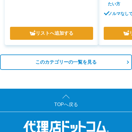
たい方
ノルマなし
リスト
へ追加する
このカテゴリーの一覧を見る
TOPへ戻る