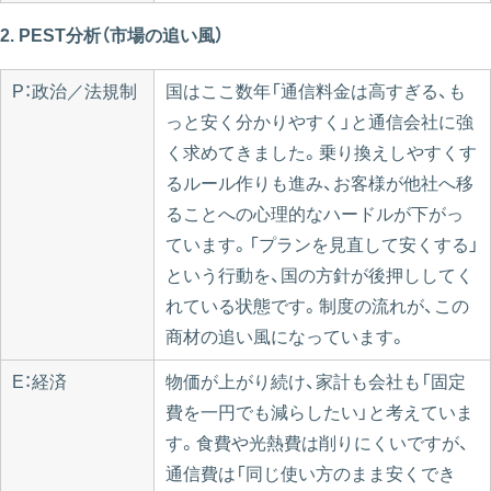
2. PEST分析（市場の追い風）
P：政治／法規制
国はここ数年「通信料金は高すぎる、も
っと安く分かりやすく」と通信会社に強
く求めてきました。乗り換えしやすくす
るルール作りも進み、お客様が他社へ移
ることへの心理的なハードルが下がっ
ています。「プランを見直して安くする」
という行動を、国の方針が後押ししてく
れている状態です。制度の流れが、この
商材の追い風になっています。
E：経済
物価が上がり続け、家計も会社も「固定
費を一円でも減らしたい」と考えていま
す。食費や光熱費は削りにくいですが、
通信費は「同じ使い方のまま安くでき