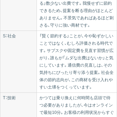
る」数少ない出費です。我慢せずに節約
できるため、提案を断る理由がほとんど
ありません。不景気であればあるほど刺
さる、守りに強い商材です。
S：社会
「賢く節約する」ことが、今や恥ずかしい
ことではなく、むしろ評価される時代で
す。サブスクや固定費を見直す習慣が広
がり、誰もが「ムダな出費はないか」と気
にしています。通信費の見直しは、その
気持ちにぴったり寄り添う提案。社会全
体の節約志向が、この商材を受け入れや
すい土壌をつくっています。
T：技術
かつては乗り換えに何時間も店頭で待
つ必要がありましたが、今はオンライン
で最短10分。お客様の利用状況からすぐ