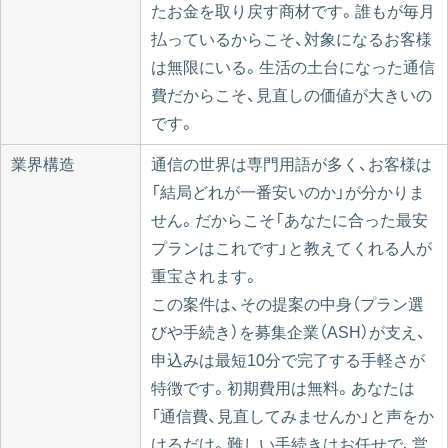
たお金を取り戻す商材です。誰もが毎月
払っているからこそ、対象になるお客様
は無限にいる。生活の土台になった通信
費だからこそ、見直しの価値が大きいの
です。
業界構造
通信の世界は専門用語が多く、お客様は
「結局どれが一番安いのか」が分かりま
せん。だからこそ「あなたに合った最安
プランはこれです」と教えてくれる人が
重宝されます。
この案件は、その提案の中身（プラン選
びや手続き）を募集企業（ASH）が支え、
申込みは最短10分で完了する手軽さが
特徴です。初期費用は無料。あなたは
「通信費、見直してみませんか」と声をか
けるだけ。難しい手続きはお任せで、営