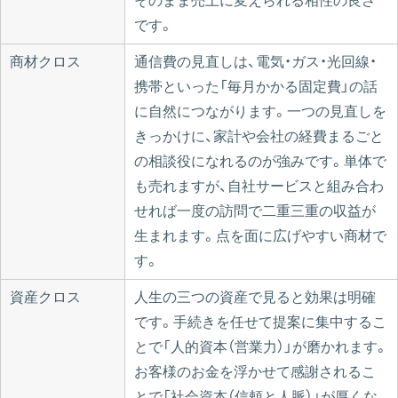
そのまま売上に変えられる相性の良さ
です。
商材クロス
通信費の見直しは、電気・ガス・光回線・
携帯といった「毎月かかる固定費」の話
に自然につながります。一つの見直しを
きっかけに、家計や会社の経費まるごと
の相談役になれるのが強みです。単体で
も売れますが、自社サービスと組み合わ
せれば一度の訪問で二重三重の収益が
生まれます。点を面に広げやすい商材で
す。
資産クロス
人生の三つの資産で見ると効果は明確
です。手続きを任せて提案に集中するこ
とで「人的資本（営業力）」が磨かれます。
お客様のお金を浮かせて感謝されるこ
とで「社会資本（信頼と人脈）」が厚くな