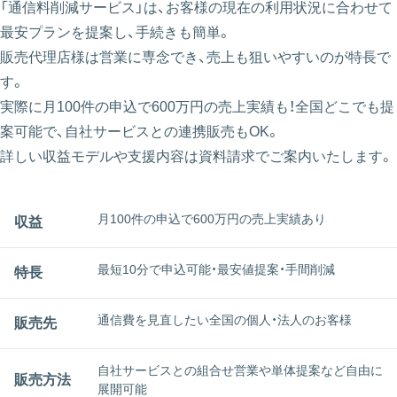
「通信料削減サービス」は、お客様の現在の利用状況に合わせて
最安プランを提案し、手続きも簡単。
販売代理店様は営業に専念でき、売上も狙いやすいのが特長で
す。
実際に月100件の申込で600万円の売上実績も！全国どこでも提
案可能で、自社サービスとの連携販売もOK。
詳しい収益モデルや支援内容は資料請求でご案内いたします。
月100件の申込で600万円の売上実績あり
収益
最短10分で申込可能・最安値提案・手間削減
特長
通信費を見直したい全国の個人・法人のお客様
販売先
自社サービスとの組合せ営業や単体提案など自由に
販売方法
展開可能