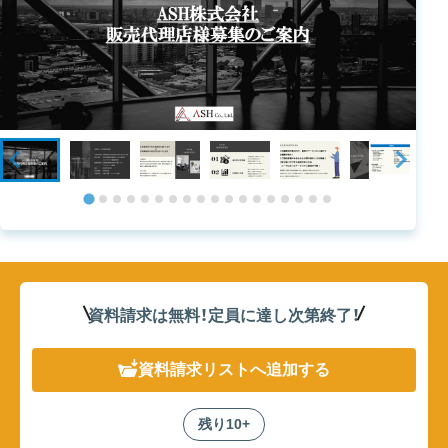
資料請求は無料！定員に達し次第終了
！
資料請求リスト
へ追加する
残り10+