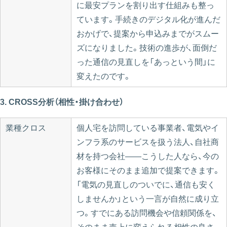
に最安プランを割り出す仕組みも整っ
ています。手続きのデジタル化が進んだ
おかげで、提案から申込みまでがスムー
ズになりました。技術の進歩が、面倒だ
った通信の見直しを「あっという間」に
変えたのです。
3. CROSS分析（相性・掛け合わせ）
業種クロス
個人宅を訪問している事業者、電気やイ
ンフラ系のサービスを扱う法人、自社商
材を持つ会社——こうした人なら、今の
お客様にそのまま追加で提案できます。
「電気の見直しのついでに、通信も安く
しませんか」という一言が自然に成り立
つ。すでにある訪問機会や信頼関係を、