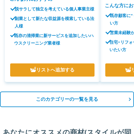
こんな方にお
脱サラして独立を考えている個人事業主様
既存顧客に“
副業として新たな収益源を模索している法
い方
人様
営業未経験
既存の清掃業に新サービスを追加したいハ
住宅・リフ
ウスクリーニング業者様
いたい方
リスト
へ追加する
このカテゴリーの一覧を見る
あなたにオススメの商材(スタイルが同