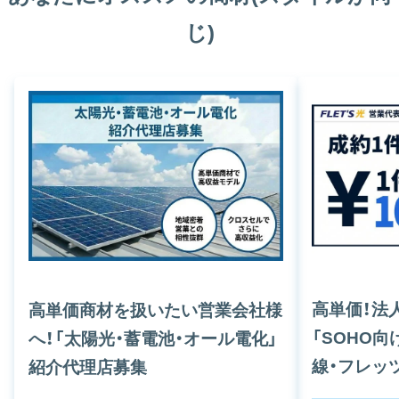
じ)
高単価！法
高単価商材を扱いたい営業会社様
「SOHO
へ！「太陽光・蓄電池・オール電化」
線・フレッ
紹介代理店募集