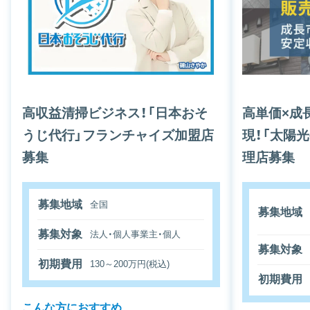
高収益清掃ビジネス！「日本おそ
高単価×成
うじ代行」フランチャイズ加盟店
現！「太陽
募集
理店募集
募集地域
全国
募集地域
募集対象
法人・個人事業主・個人
募集対象
初期費用
130～200万円(税込)
初期費用
こんな方におすすめ