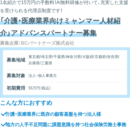
1名紹介で15万円の手数料！AI無料研修が付いて、充実した支援
を受けられる代理店制度です！
「介護・医療業界向けミャンマー人材紹
介」アドバンスパートナー募集
募集企業：BCパートナーズ株式会社
東京都/埼玉県/千葉県/神奈川県/大阪府/京都府/奈良県/
募集地域
兵庫県/三重県
募集対象
法人・個人事業主
初期費用
55万円（税込）
こんな方におすすめ
介護・医療業界に既存の顧客基盤を持つ法人様
地方の人手不足問題に課題意識を持つ社会保険労務士事務