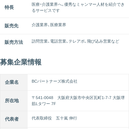
医療・介護業界へ、優秀なミャンマー人材を紹介でき
特長
るサービスです
介護業界、医療業界
販売先
訪問営業、電話営業、テレアポ、飛び込み営業など
販売方法
募集企業情報
BCパートナーズ株式会社
企業名
〒541-0048 大阪府大阪市中央区瓦町1-7-7 大阪堺
所在地
筋Lタワー 7F
代表取締役 五十嵐 伸行
代表者