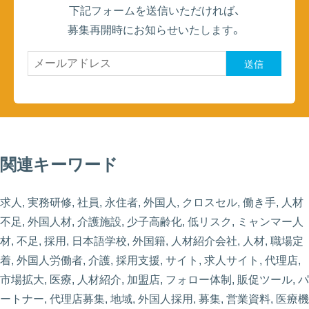
下記フォームを送信いただければ、
募集再開時にお知らせいたします。
送信
関連キーワード
求人, 実務研修, 社員, 永住者, 外国人, クロスセル, 働き手, 人材
不足, 外国人材, 介護施設, 少子高齢化, 低リスク, ミャンマー人
材, 不足, 採用, 日本語学校, 外国籍, 人材紹介会社, 人材, 職場定
着, 外国人労働者, 介護, 採用支援, サイト, 求人サイト, 代理店,
市場拡大, 医療, 人材紹介, 加盟店, フォロー体制, 販促ツール, パ
ートナー, 代理店募集, 地域, 外国人採用, 募集, 営業資料, 医療機