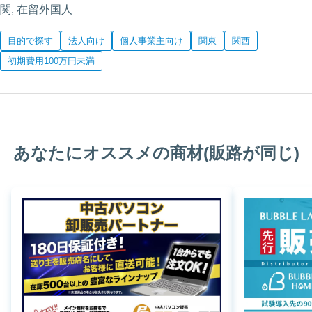
関, 在留外国人
目的で探す
法人向け
個人事業主向け
関東
関西
初期費用100万円未満
あなたにオススメの商材(販路が同じ)