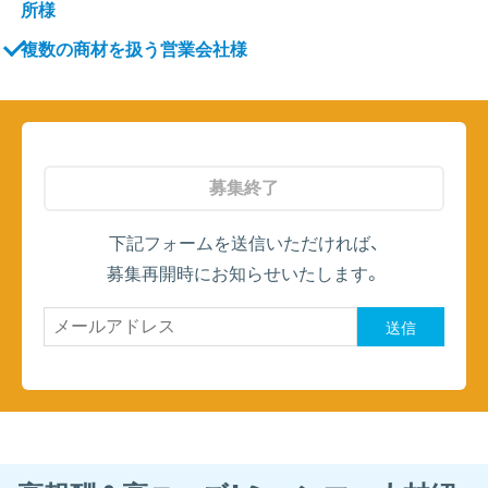
所様
複数の商材を扱う営業会社様
募集終了
下記フォームを送信いただければ、
募集再開時にお知らせいたします。
送信