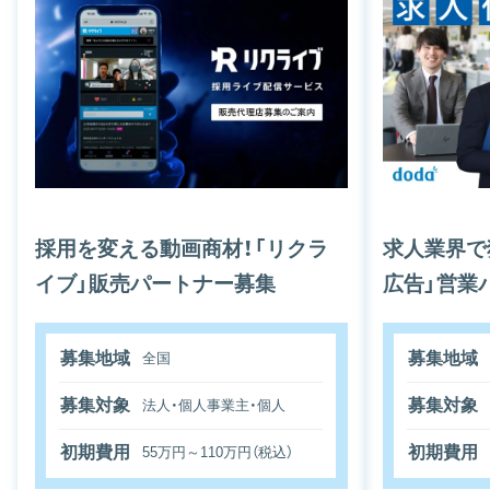
採用を変える動画商材！「リクラ
求人業界で
イブ」販売パートナー募集
広告」営業
募集地域
募集地域
全国
募集対象
募集対象
法人・個人事業主・個人
初期費用
初期費用
55万円～110万円（税込）