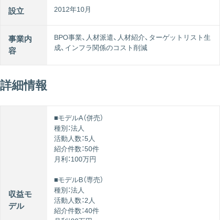
2012年10月
設立
BPO事業、人材派遣、人材紹介、ターゲットリスト生
事業内
成、インフラ関係のコスト削減
容
詳細情報
■モデルA（併売）
種別：法人
活動人数：5人
紹介件数：50件
月利：100万円
■モデルB（専売）
種別：法人
収益モ
活動人数：2人
デル
紹介件数：40件