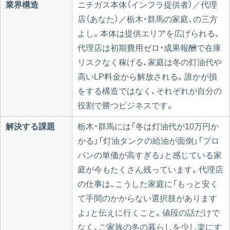
業界構造
ニチガス本体（インフラ提供者）／代理
店（あなた）／栃木・群馬の家庭、の三方
よし。本体は提供エリアを広げられる、
代理店は初期費用ゼロ・成果報酬で在庫
リスクなく稼げる、家庭は冬の灯油代や
高いLP料金から解放される。誰かが損
をする構造ではなく、それぞれが自分の
役割で勝つビジネスです。
解決する課題
栃木・群馬には「冬は灯油代が10万円か
かる」「灯油タンクの給油が面倒」「プロ
パンの単価が高すぎる」と感じている家
庭が今もたくさん残っています。代理店
の仕事は、こうした家庭に「もっと安く
て手間のかからない選択肢があります
よ」と伝えに行くこと。値段の話だけで
なく、ご家族の冬の暮らしを少し楽にす