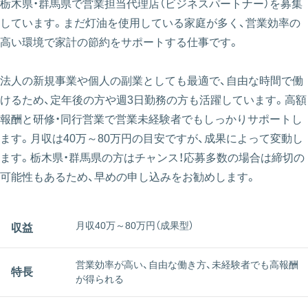
栃木県・群馬県で営業担当代理店（ビジネスパートナー）を募集
しています。まだ灯油を使用している家庭が多く、営業効率の
高い環境で家計の節約をサポートする仕事です。
法人の新規事業や個人の副業としても最適で、自由な時間で働
けるため、定年後の方や週3日勤務の方も活躍しています。高額
報酬と研修・同行営業で営業未経験者でもしっかりサポートし
ます。月収は40万～80万円の目安ですが、成果によって変動し
ます。栃木県・群馬県の方はチャンス！応募多数の場合は締切の
可能性もあるため、早めの申し込みをお勧めします。
月収40万～80万円（成果型）
収益
営業効率が高い、自由な働き方、未経験者でも高報酬
特長
が得られる