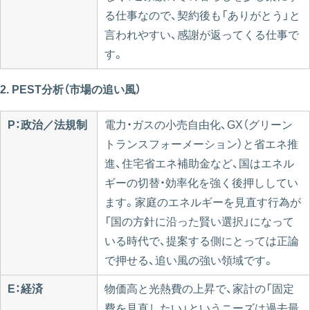
る仕事なので、契約後も「ありがとう」と
言われやすい、感謝が返ってくる仕事で
す。
2. PEST分析（市場の追い風）
P：政治／法規制
電力・ガスの小売自由化、GX（グリーン
トランスフォーメーション）と省エネ推
進、住宅省エネ補助金など、国はエネル
ギーの切替・効率化を強く後押ししてい
ます。家庭のエネルギーを見直す行為が
「国の方針に沿った賢い選択」になって
いる時代で、提案する側にとっては正論
で押せる、追い風の強い領域です。
E：経済
物価高と光熱費の上昇で、家計の「固定
費を見直したい」というニーズは過去最