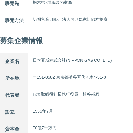
栃木県・群馬県の家庭
販売先
訪問営業、個人・法人向けに家計節約提案
販売方法
募集企業情報
日本瓦斯株式会社(NIPPON GAS CO.,LTD)
企業名
〒151-8582 東京都渋谷区代々木4-31-8
所在地
代表取締役社長執行役員 柏谷邦彦
代表者
1955年7月
設立
70億7千万円
資本金