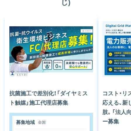
じ)
抗菌施工で差別化！「ダイヤミス
コスト・リ
ト触媒」施工代理店募集
応える、新
肢。「法人
ー募集
募集地域
全国