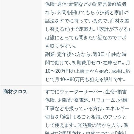
保険・通信・新聞などの訪問営業経験者
なら：玄関を開けてもらう技術と家計の
話法をすでに持っているので、商材を差
し替えるだけで即戦力。「家計が下がる」
は誰にとっても聞きたい話なのでアポ
も取りやすい。
副業・定年後の方なら：週3日・自由な時
間で動けて、初期費用ゼロ・在庫ゼロ。月
10〜20万円の上乗せから始め、成果に応
じて月40〜80万円も狙える設計です。
商材クロス
すでにウォーターサーバー、生命・損害
保険、太陽光・蓄電池、リフォーム、外構
工事などを扱っている方は、エネルギー
切替を「家計まるごと相談」のフックと
して使えます。光熱費の話から入り、保
険・住宅周辺商材へ自然につなぐ「家計