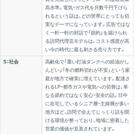
高水準。電気・ガス代を月数千円下げら
れるという話は、どの世帯にとっても切
実なテーマになっています。広告ではな
く一軒一軒の対話で「節約」を届けられ
る訪問代理店モデルは、コスト感度が高
い今の時代に最も刺さる売り方です。
S：社会
高齢化で「重い灯油タンクへの給油がし
んどい」「冬の燃料切れが不安」という家
庭が地方で確実に増えています。配達さ
れるLP・都市ガスや電気への切替は、単
なる節約ではなく安心・安全の話。日中
に在宅しているシニア層・主婦層が多い
地方ほど、訪問で会えてじっくり話を聞
ける環境が整っており、地域に密着した
営業の価値が見直されています。