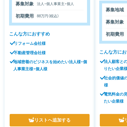
募集対象
法人・個人事業主・個人
募集地域
初期費用
88万円（税込）
募集対象
こんな方におすすめ
初期費用
リフォーム会社様
こんな方にお
不動産管理会社様
法人顧客と
地域密着のビジネスを始めたい法人様・個
りたい企業
人事業主様・個人様
社会的価値
様
電気料金の
たい企業様
リスト
へ追加する