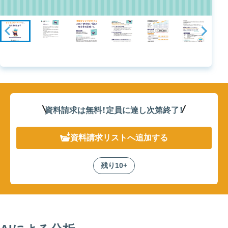
資料請求は無料！定員に達し次第終了
！
資料請求リスト
へ追加する
残り10+