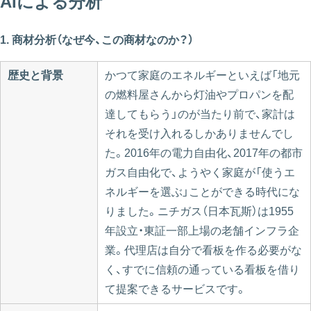
AIによる分析
1. 商材分析（なぜ今、この商材なのか？）
歴史と背景
かつて家庭のエネルギーといえば「地元
の燃料屋さんから灯油やプロパンを配
達してもらう」のが当たり前で、家計は
それを受け入れるしかありませんでし
た。2016年の電力自由化、2017年の都市
ガス自由化で、ようやく家庭が「使うエ
ネルギーを選ぶ」ことができる時代にな
りました。ニチガス（日本瓦斯）は1955
年設立・東証一部上場の老舗インフラ企
業。代理店は自分で看板を作る必要がな
く、すでに信頼の通っている看板を借り
て提案できるサービスです。