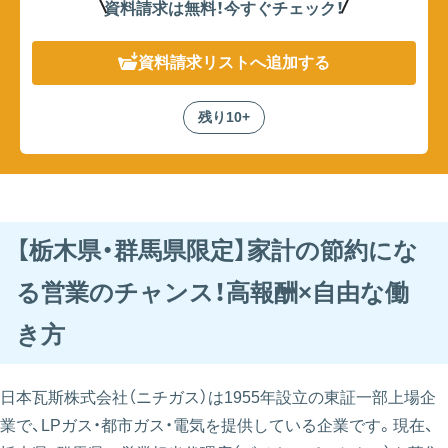
資料請求は無料！
今すぐチェック！
資料請求リスト
へ追加する
残り10+
【栃木県・群馬県限定】家計の節約にな
る営業のチャンス！高報酬×自由な働
き方
日本瓦斯株式会社（ニチガス）は1955年設立の東証一部上場企
業で、LPガス・都市ガス・電気を提供している企業です。現在、