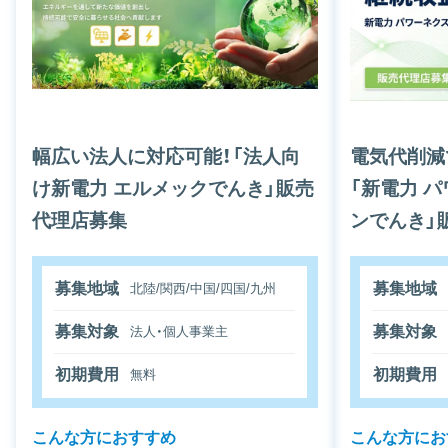
幅広い法人に対応可能！「法人向
電気代削減
け新電力 エルメックでんき」販売
「新電力 
代理店募集
ンでんき」
募集地域
募集地域
北陸/関西/中国/四国/九州
募集対象
募集対象
法人・個人事業主
初期費用
初期費用
無料
こんな方におすすめ
こんな方にお