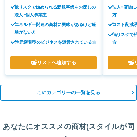
低リスクで始められる新規事業をお探しの
法人・店舗
法人・個人事業主
方
エネルギー関連の商材に興味があるけど経
コスト削減
験がない方
低リスクで
地元密着型のビジネスを運営されている方
方
リスト
へ追加する
このカテゴリーの一覧を見る
あなたにオススメの商材(スタイルが同