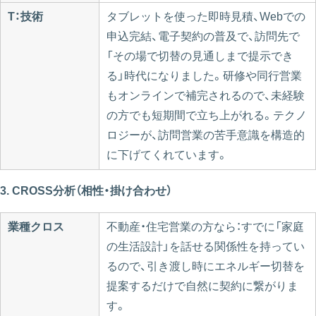
T：技術
タブレットを使った即時見積、Webでの
申込完結、電子契約の普及で、訪問先で
「その場で切替の見通しまで提示でき
る」時代になりました。研修や同行営業
もオンラインで補完されるので、未経験
の方でも短期間で立ち上がれる。テクノ
ロジーが、訪問営業の苦手意識を構造的
に下げてくれています。
3. CROSS分析（相性・掛け合わせ）
業種クロス
不動産・住宅営業の方なら：すでに「家庭
の生活設計」を話せる関係性を持ってい
るので、引き渡し時にエネルギー切替を
提案するだけで自然に契約に繋がりま
す。