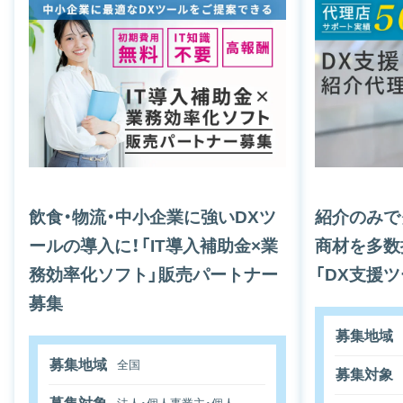
飲食・物流・中小企業に強いDXツ
紹介のみで
ールの導入に！「IT導入補助金×業
商材を多数
務効率化ソフト」販売パートナー
「DX支援
募集
募集地域
募集地域
全国
募集対象