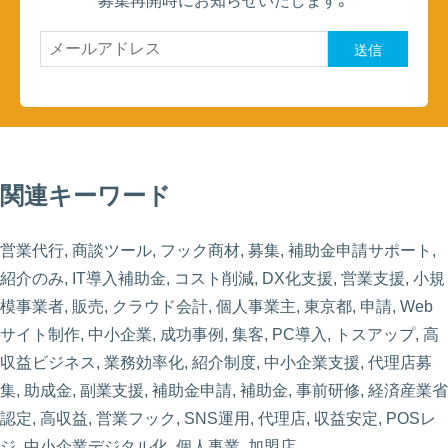
募集再開時にお知らせいたします。
送信
関連キーワード
営業代行, 商談ツール, フック商材, 募集, 補助金申請サポート,
紹介のみ, IT導入補助金, コスト削減, DX化支援, 営業支援, 小規
模事業者, 販売, クラウド会計, 個人事業主, 東京都, 申請, Web
サイト制作, 中小企業, 成功事例, 集客, PC導入, トスアップ, 高
収益ビジネス, 業務効率化, 紹介制度, 中小企業支援, 代理店募
集, 助成金, 副業支援, 補助金申請, 補助金, 事前研修, 経済産業省
認定, 高収益, 営業フック, SNS運用, 代理店, 収益安定, POSレ
ジ, 中小企業デジタル化, 個人事業, 加盟店