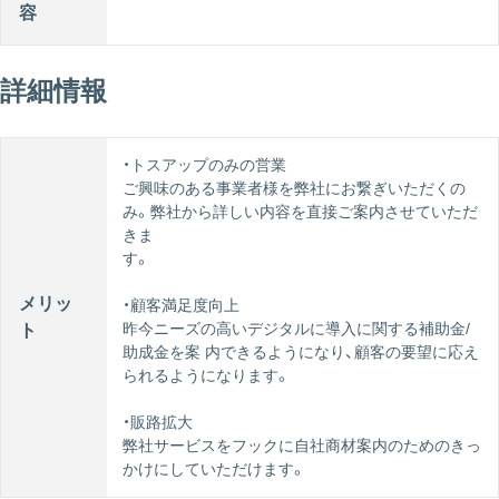
容
詳細情報
・トスアップのみの営業
ご興味のある事業者様を弊社にお繋ぎいただくの
み。弊社から詳しい内容を直接ご案内させていただ
きま
す。
メリッ
・顧客満足度向上
昨今ニーズの高いデジタルに導入に関する補助金/
ト
助成金を案 内できるようになり、顧客の要望に応え
られるようになります。
・販路拡大
弊社サービスをフックに自社商材案内のためのきっ
かけにしていただけます。