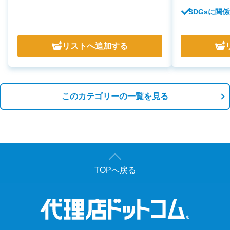
SDGsに関
リスト
へ追加する
このカテゴリーの一覧を見る
TOPへ戻る