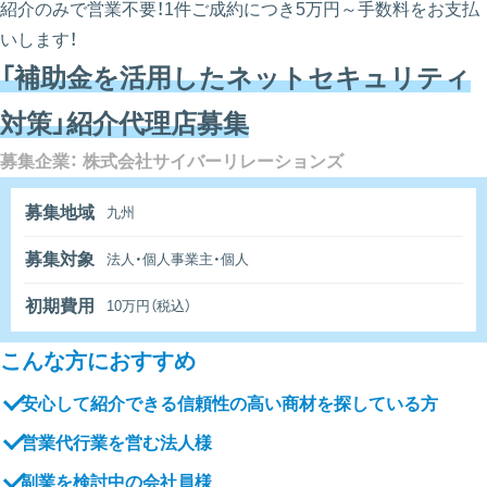
紹介のみで営業不要！1件ご成約につき5万円～手数料をお支払
いします！
「補助金を活用したネットセキュリティ
対策」紹介代理店募集
募集企業： 株式会社サイバーリレーションズ
募集地域
九州
募集対象
法人・個人事業主・個人
初期費用
10万円（税込）
こんな方におすすめ
安心して紹介できる信頼性の高い商材を探している方
営業代行業を営む法人様
副業を検討中の会社員様