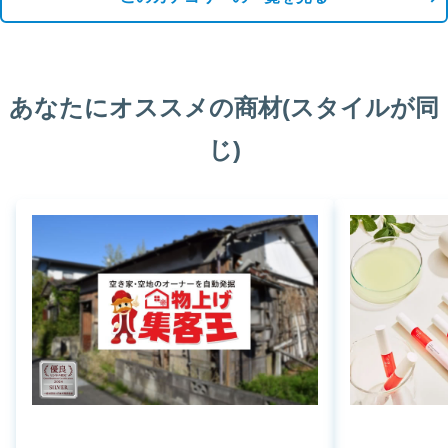
あなたにオススメの商材(スタイルが同
じ)