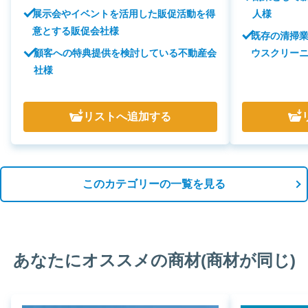
展示会やイベントを活用した販促活動を得
人様
意とする販促会社様
既存の清掃
顧客への特典提供を検討している不動産会
ウスクリー
社様
リスト
へ追加する
このカテゴリーの一覧を見る
あなたにオススメの商材(商材が同じ)