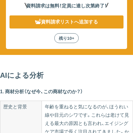
資料請求は無料！定員に達し次第終了
！
資料請求リスト
へ追加する
残り10+
AIによる分析
1. 商材分析（なぜ今、この商材なのか？）
歴史と背景
年齢を重ねると気になるのが、ほうれい
線や目元のシワです。これらは老けて見
える最大の原因とも言われ、エイジング
ケア市場で長く注目されてきました。か