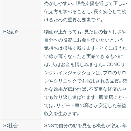
売がしやすい。販売支援を通じて正しい
伝え方を学べることも、長く安心して続
けるための重要な要素です。
E：経済
物価が上がっても、見た目の若々しさや
自分への投資にお金を使いたいという
気持ちは根強く残ります。とくにほうれ
い線が薄くなったと実感できるものに
は、人はお金を惜しみません。CONCリ
ンクルインジェクションは、プロのサロ
ンやクリニックでも採用される品質。確
かな効果が伝われば、不安定な経済の中
でも繰り返し選ばれます。販売店にとっ
ては、リピート率の高さが安定した差益
収入を生みます。
S：社会
SNSで自分の顔を見せる機会が増え、年