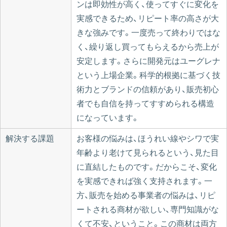
ンは即効性が高く、使ってすぐに変化を
実感できるため、リピート率の高さが大
きな強みです。一度売って終わりではな
く、繰り返し買ってもらえるから売上が
安定します。さらに開発元はユーグレナ
という上場企業。科学的根拠に基づく技
術力とブランドの信頼があり、販売初心
者でも自信を持ってすすめられる構造
になっています。
解決する課題
お客様の悩みは、ほうれい線やシワで実
年齢より老けて見られるという、見た目
に直結したものです。だからこそ、変化
を実感できれば強く支持されます。一
方、販売を始める事業者の悩みは、リピ
ートされる商材が欲しい、専門知識がな
くて不安、ということ。この商材は両方