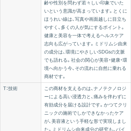
齢や性別を問わず若々しい印象でいた
いという意識が高まっています。とくに
ほうれい線は、写真や画面越しに目立ち
やすく、多くの人が気にするポイント。
健康と美容を一体で考えるヘルスケア
志向も広がっています。ミドリムシ由来
の成分は、環境にやさしいSDGsの文脈
でも語れる。社会の関心が美容・健康・環
境へ向かう今、その流れに自然に乗れる
商材です。
T：技術
この商材を支えるのは、ナノテクノロジ
ーによる高い浸透力と、痛みを伴わずに
有効成分を届ける設計です。かつてクリ
ニックの施術でしかできなかったケア
が、美容液という手軽な形で実現しまし
た。ミドリムシ由来成分の研究も、バイ