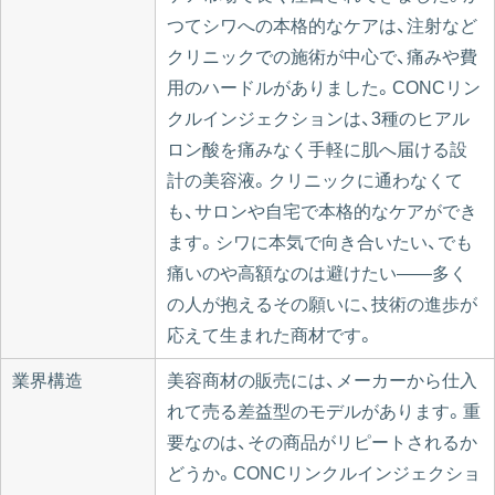
つてシワへの本格的なケアは、注射など
クリニックでの施術が中心で、痛みや費
用のハードルがありました。CONCリン
クルインジェクションは、3種のヒアル
ロン酸を痛みなく手軽に肌へ届ける設
計の美容液。クリニックに通わなくて
も、サロンや自宅で本格的なケアができ
ます。シワに本気で向き合いたい、でも
痛いのや高額なのは避けたい——多く
の人が抱えるその願いに、技術の進歩が
応えて生まれた商材です。
業界構造
美容商材の販売には、メーカーから仕入
れて売る差益型のモデルがあります。重
要なのは、その商品がリピートされるか
どうか。CONCリンクルインジェクショ