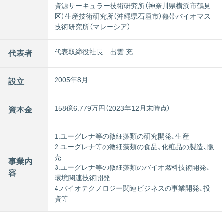
資源サーキュラー技術研究所（神奈川県横浜市鶴見
区）生産技術研究所（沖縄県石垣市）熱帯バイオマス
技術研究所（マレーシア）
代表取締役社長 出雲 充
代表者
2005年8月
設立
158億6,779万円（2023年12月末時点）
資本金
1.ユーグレナ等の微細藻類の研究開発、生産
2.ユーグレナ等の微細藻類の食品、化粧品の製造、販
売
事業内
3.ユーグレナ等の微細藻類のバイオ燃料技術開発、
容
環境関連技術開発
4.バイオテクノロジー関連ビジネスの事業開発、投
資等