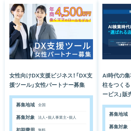
女性向けDX支援ビジネス！「DX支
AI時代の
援ツール」女性パートナー募集
柱をつくる
ービス」販
募集地域
全国
募集地域
募集対象
法人・個人事業主・個人
募集対象
初期費用
無料