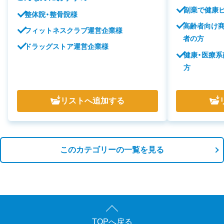
副業で健康
整体院・整骨院様
高齢者向け
フィットネスクラブ運営企業様
者の方
ドラッグストア運営企業様
健康・医療
方
リスト
へ追加する
このカテゴリーの一覧を見る
TOPへ戻る