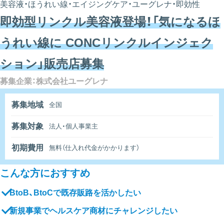
美容液・ほうれい線・エイジングケア・ユーグレナ・即効性
即効型リンクル美容液登場！「気になるほ
うれい線に CONCリンクルインジェク
ション」販売店募集
募集企業：株式会社ユーグレナ
募集地域
全国
募集対象
法人・個人事業主
初期費用
無料（仕入れ代金がかかります）
こんな方におすすめ
BtoB、BtoCで既存販路を活かしたい
新規事業でヘルスケア商材にチャレンジしたい