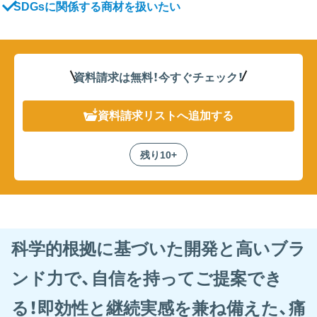
SDGsに関係する商材を扱いたい
資料請求は無料！
今すぐチェック！
資料請求リスト
へ追加する
残り10+
科学的根拠に基づいた開発と高いブラ
ンド力で、自信を持ってご提案でき
る！即効性と継続実感を兼ね備えた、痛