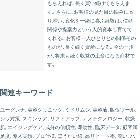
もらえれば、長く買い続けてもらえま
す。さらに、お客様の見た目の悩みに寄
り添い、変化を一緒に喜ぶ経験は、信頼
関係や提案力という人的資本も育てて
くれる。お客様一人ひとりとの関係その
ものが、長く続く資産になる。今の一歩
が、将来も続く収益の土台になる商材で
す。
関連キーワード
ユーグレナ, 美容クリニック, ミドリムシ, 美容液, 販促ツール,
シワ対策, スキンケア, リフトアップ, ナノテクノロジー, 乾燥
肌, エイジングケア, 成分の信頼性, 即効性, 臨床データ, 顧客満
足度, 導入実績, プロ仕様, ほうれい線, 高リピート率, 潤い, ハ