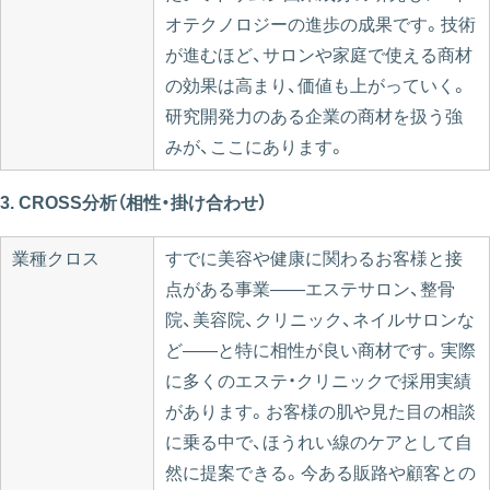
オテクノロジーの進歩の成果です。技術
が進むほど、サロンや家庭で使える商材
の効果は高まり、価値も上がっていく。
研究開発力のある企業の商材を扱う強
みが、ここにあります。
3. CROSS分析（相性・掛け合わせ）
業種クロス
すでに美容や健康に関わるお客様と接
点がある事業——エステサロン、整骨
院、美容院、クリニック、ネイルサロンな
ど——と特に相性が良い商材です。実際
に多くのエステ・クリニックで採用実績
があります。お客様の肌や見た目の相談
に乗る中で、ほうれい線のケアとして自
然に提案できる。今ある販路や顧客との