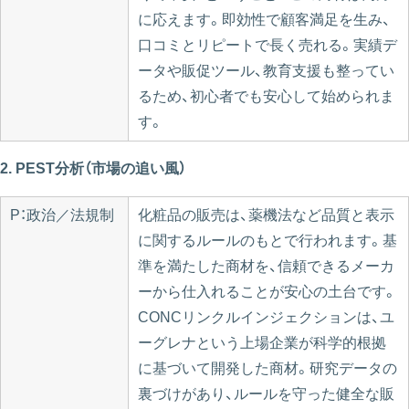
に応えます。即効性で顧客満足を生み、
口コミとリピートで長く売れる。実績デ
ータや販促ツール、教育支援も整ってい
るため、初心者でも安心して始められま
す。
2. PEST分析（市場の追い風）
P：政治／法規制
化粧品の販売は、薬機法など品質と表示
に関するルールのもとで行われます。基
準を満たした商材を、信頼できるメーカ
ーから仕入れることが安心の土台です。
CONCリンクルインジェクションは、ユ
ーグレナという上場企業が科学的根拠
に基づいて開発した商材。研究データの
裏づけがあり、ルールを守った健全な販