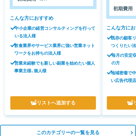
初期費用
こんな方におすすめ
こんな方にお
中小企業の経営コンサルティングを行って
いる法人様
既存の顧客
つくりたい
飲食業界やサービス業界に強い営業ネット
ワークをお持ちの法人様
毎月の安定収
の方
営業未経験でも新しい副業を始めたい個人
事業主様、個人様
地域密着で
い広告代理
リスト
へ追加する
このカテゴリーの一覧を見る