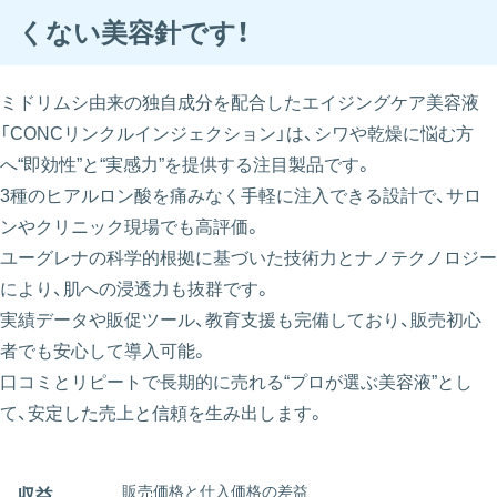
くない美容針です！
ミドリムシ由来の独自成分を配合したエイジングケア美容液
「CONCリンクルインジェクション」は、シワや乾燥に悩む方
へ“即効性”と“実感力”を提供する注目製品です。
3種のヒアルロン酸を痛みなく手軽に注入できる設計で、サロ
ンやクリニック現場でも高評価。
ユーグレナの科学的根拠に基づいた技術力とナノテクノロジー
により、肌への浸透力も抜群です。
実績データや販促ツール、教育支援も完備しており、販売初心
者でも安心して導入可能。
口コミとリピートで長期的に売れる“プロが選ぶ美容液”とし
て、安定した売上と信頼を生み出します。
販売価格と仕入価格の差益
収益