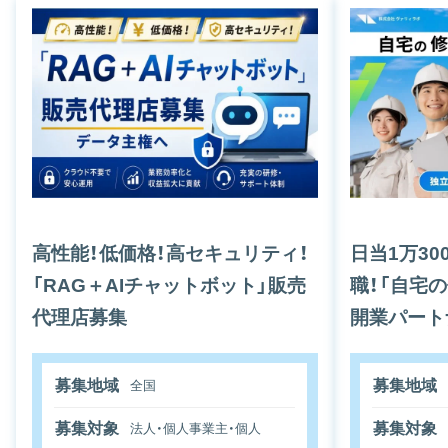
高性能！低価格！高セキュリティ！
日当1万3
「RAG＋AIチャットボット」販売
職！「自宅
代理店募集
開業パート
募集地域
募集地域
全国
募集対象
募集対象
法人・個人事業主・個人