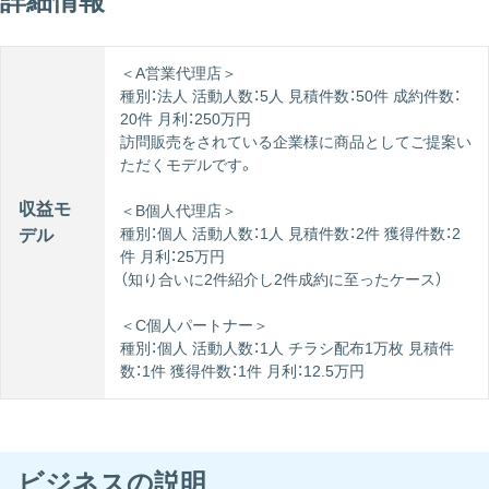
詳細情報
＜A営業代理店＞
種別：法人 活動人数：5人 見積件数：50件 成約件数：
20件 月利：250万円
訪問販売をされている企業様に商品としてご提案い
ただくモデルです。
収益モ
＜B個人代理店＞
種別：個人 活動人数：1人 見積件数：2件 獲得件数：2
デル
件 月利：25万円
（知り合いに2件紹介し2件成約に至ったケース）
＜C個人パートナー＞
種別：個人 活動人数：1人 チラシ配布1万枚 見積件
数：1件 獲得件数：1件 月利：12.5万円
ビジネスの説明