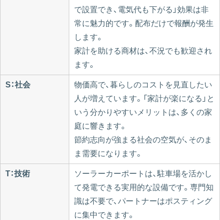
で設置でき、電気代も下がる」効果は非
常に魅力的です。配布だけで報酬が発生
します。
家計を助ける商材は、不況でも歓迎され
ます。
S：社会
物価高で、暮らしのコストを見直したい
人が増えています。「家計が楽になる」と
いう分かりやすいメリットは、多くの家
庭に響きます。
節約志向が強まる社会の空気が、そのま
ま需要になります。
T：技術
ソーラーカーポートは、駐車場を活かし
て発電できる実用的な設備です。専門知
識は不要で、パートナーはポスティング
に集中できます。