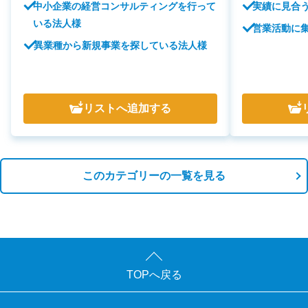
中小企業の経営コンサルティングを行って
実績に見合
いる法人様
営業活動に
異業種から新規事業を探している法人様
リスト
へ追加する
このカテゴリーの一覧を見る
TOPへ戻る