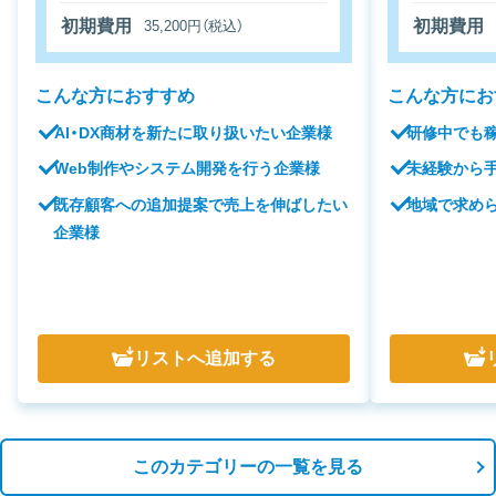
初期費用
初期費用
35,200円（税込）
こんな方におすすめ
こんな方にお
AI・DX商材を新たに取り扱いたい企業様
研修中でも
Web制作やシステム開発を行う企業様
未経験から
既存顧客への追加提案で売上を伸ばしたい
地域で求め
企業様
リスト
へ追加する
このカテゴリーの一覧を見る