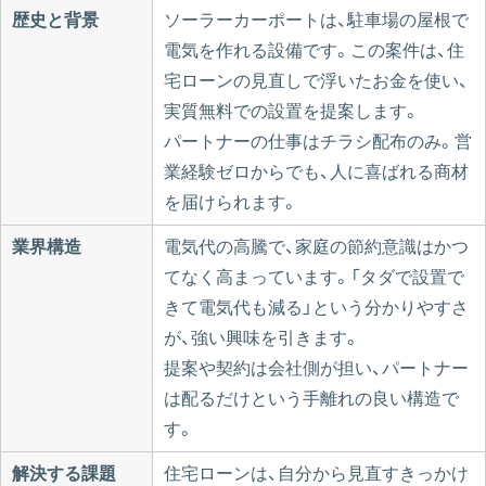
歴史と背景
ソーラーカーポートは、駐車場の屋根で
電気を作れる設備です。この案件は、住
宅ローンの見直しで浮いたお金を使い、
実質無料での設置を提案します。
パートナーの仕事はチラシ配布のみ。営
業経験ゼロからでも、人に喜ばれる商材
を届けられます。
業界構造
電気代の高騰で、家庭の節約意識はかつ
てなく高まっています。「タダで設置で
きて電気代も減る」という分かりやすさ
が、強い興味を引きます。
提案や契約は会社側が担い、パートナー
は配るだけという手離れの良い構造で
す。
解決する課題
住宅ローンは、自分から見直すきっかけ