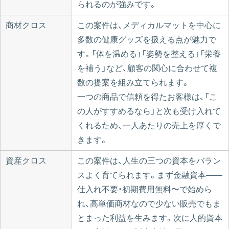
られるのが強みです。
商材クロス
この案件は、メディカルマットを中心に
多数の健康グッズを扱える点が魅力で
す。「体を温める」「姿勢を整える」「栄養
を補う」など、顧客の関心に合わせて複
数の提案を組み立てられます。
一つの商品で信頼を得たお客様は、「こ
の人がすすめるなら」と次も受け入れて
くれるため、一人あたりの売上を厚くで
きます。
資産クロス
この案件は、人生の三つの資本をバラン
スよく育てられます。まず金融資本——
仕入れ不要・初期費用無料〜で始めら
れ、高単価商材なので少ない販売でもま
とまった利益を生みます。次に人的資本