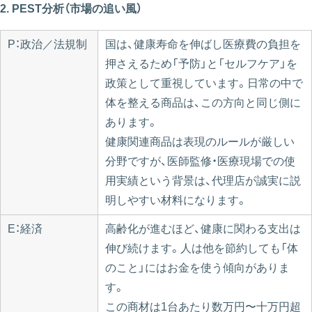
2. PEST分析（市場の追い風）
P：政治／法規制
国は、健康寿命を伸ばし医療費の負担を
押さえるため「予防」と「セルフケア」を
政策として重視しています。日常の中で
体を整える商品は、この方向と同じ側に
あります。
健康関連商品は表現のルールが厳しい
分野ですが、医師監修・医療現場での使
用実績という背景は、代理店が誠実に説
明しやすい材料になります。
E：経済
高齢化が進むほど、健康に関わる支出は
伸び続けます。人は他を節約しても「体
のこと」にはお金を使う傾向がありま
す。
この商材は1台あたり数万円〜十万円超