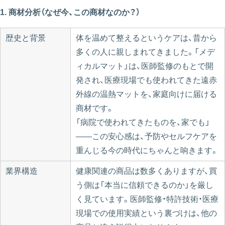
1. 商材分析（なぜ今、この商材なのか？）
歴史と背景
体を温めて整えるというケアは、昔から
多くの人に親しまれてきました。「メデ
ィカルマット」は、医師監修のもとで開
発され、医療現場でも使われてきた遠赤
外線の温熱マットを、家庭向けに届ける
商材です。
「病院で使われてきたものを、家でも」
——この安心感は、予防やセルフケアを
重んじる今の時代にちゃんと响きます。
業界構造
健康関連の商品は数多くありますが、買
う側は「本当に信頼できるのか」を厳し
く見ています。医師監修・特許技術・医療
現場での使用実績という裏づけは、他の