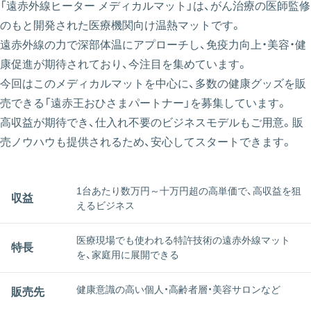
「遠赤外線ヒーター メディカルマット」は、がん治療の医師監修
のもと開発された医療機関向け温熱マットです。
遠赤外線の力で深部体温にアプローチし、免疫力向上・美容・健
康促進が期待されており、今注目を集めています。
今回はこのメディカルマットを中心に、多数の健康グッズを販
売できる「遠赤王おひさまパートナー」を募集しています。
高収益が期待でき、仕入れ不要のビジネスモデルもご用意。販
売ノウハウも提供されるため、安心してスタートできます。
1台あたり数万円～十万円超の高単価で、高収益を狙
収益
えるビジネス
医療現場でも使われる特許技術の遠赤外線マット
特長
を、家庭用に展開できる
健康意識の高い個人・高齢者層・美容サロンなど
販売先