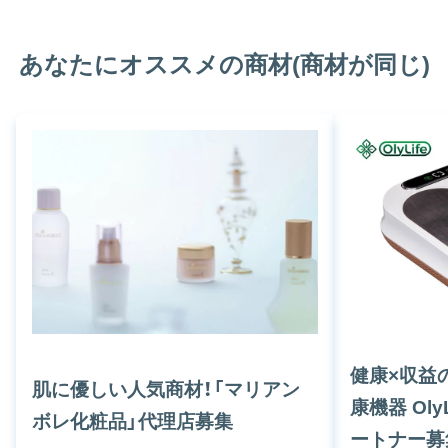
あなたにオススメの商材(商材が同じ)
健康×収益
肌に優しい人気商材！「マリアン
康機器 OlyL
ボレ化粧品」代理店募集
ートナー募