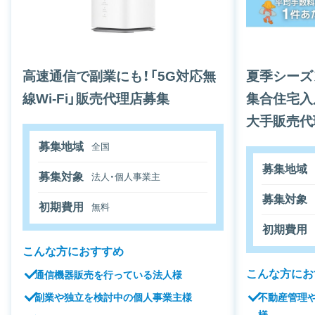
高速通信で副業にも！「5G対応無
夏季シーズ
線Wi-Fi」販売代理店募集
集合住宅入
大手販売代
募集地域
全国
募集地域
募集対象
法人・個人事業主
募集対象
初期費用
無料
初期費用
こんな方におすすめ
こんな方にお
通信機器販売を行っている法人様
不動産管理
副業や独立を検討中の個人事業主様