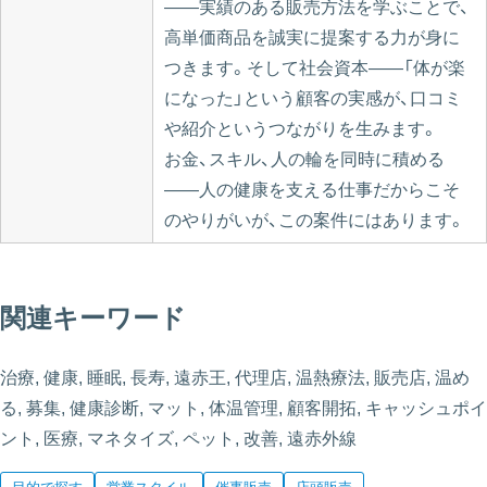
——実績のある販売方法を学ぶことで、
高単価商品を誠実に提案する力が身に
つきます。そして社会資本——「体が楽
になった」という顧客の実感が、口コミ
や紹介というつながりを生みます。
お金、スキル、人の輪を同時に積める
——人の健康を支える仕事だからこそ
のやりがいが、この案件にはあります。
関連キーワード
治療, 健康, 睡眠, 長寿, 遠赤王, 代理店, 温熱療法, 販売店, 温め
る, 募集, 健康診断, マット, 体温管理, 顧客開拓, キャッシュポイ
ント, 医療, マネタイズ, ペット, 改善, 遠赤外線