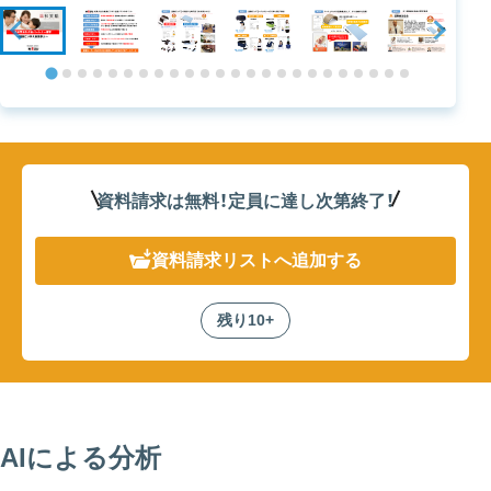
資料請求は無料！定員に達し次第終了
！
資料請求リスト
へ追加する
残り10+
AIによる分析