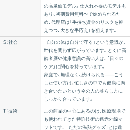
の高単価モデル。仕入れ不要のモデルも
あり、初期費用無料〜で始められるた
め、代理店は「手持ち資金のリスクを抑
えつつ、大きな手応え」を狙えます。
S：社会
「自分の体は自分で守る」という意識が、
世代を問わず広がっています。とくに高
齢者層や健康意識の高い人は、「日々の
ケア」に関心を持っています。
家庭で、無理なく、続けられる——こう
した使い方は、忙しさの中でも健康に向
き合いたいという今の人の暮らし方に
しっかり合っています。
T：技術
この商品の中心にあるのは、医療現場で
も使われてきた特許技術の遠赤外線マ
ットです。「ただの温熱グッズ」とは違