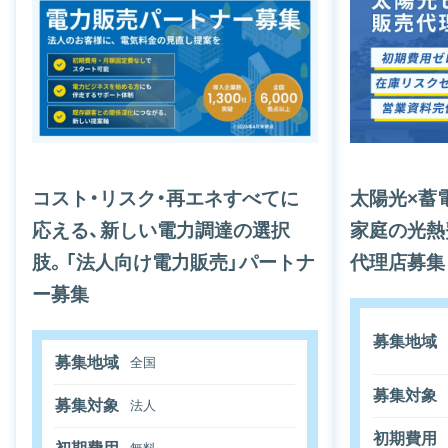
コスト・リスク・再エネすべてに
太陽光×蓄
応える、新しい電力調達の選択
家庭の光熱
肢。「法人向け電力販売」パートナ
代理店募集
ー募集
募集地域
募集地域
全国
募集対象
募集対象
法人
初期費用