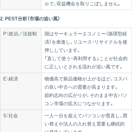
ルで、収益機会を取りこぼしません。
2. PEST分析（市場の追い風）
P：政治／法規制
国はサーキュラーエコノミー（循環型経
済）を推進し、リユース・リサイクルを後
押ししています。
「直して使う・再利用する」ことが社会的
に正しいとされる流れが追い風です。
E：経済
物価高で新品価格が上がるほど、コスパ
の良い中古への需要が高まります。
節約志向の広がりが、そのまま中古パソ
コン市場の拡大につながります。
S：社会
一人一台を超えてパソコンが普及し、買
い替えや法人の入れ替え需要も継続的