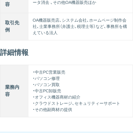
ータ消去 、その他OA機器販売ほか
容
OA機器販売店、システム会社、ホームページ制作会
取引先
社、士業事務所（弁護士、税理士等）など、事務所を構
例
えている法人
詳細情報
・中古PC営業販売
・パソコン修理
・パソコン買取
業務内
・中古PC卸販売
容
・オフィス機器商材の紹介
・クラウドストレージ、セキュリティーサポート
・その他副商材の提供