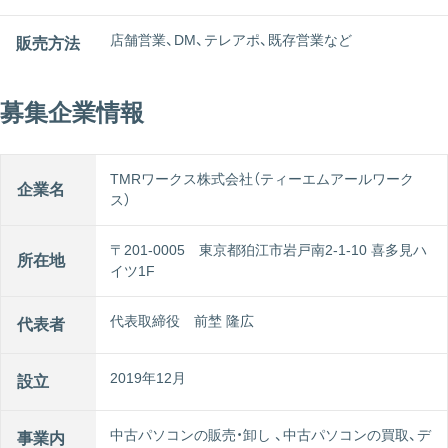
店舗営業、DM、テレアポ、既存営業など
販売方法
募集企業情報
TMRワークス株式会社（ティーエムアールワーク
企業名
ス）
〒201-0005 東京都狛江市岩戸南2-1-10 喜多見ハ
所在地
イツ1F
代表取締役 前埜 隆広
代表者
2019年12月
設立
中古パソコンの販売・卸し 、中古パソコンの買取、デ
事業内