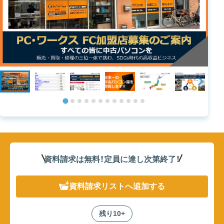
資料請求は無料！定員に達し次第終了
！
資料請求リスト
へ追加する
残り10+