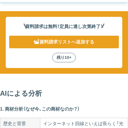
資料請求は無料！定員に達し次第終了
！
資料請求リスト
へ追加する
残り10+
AIによる分析
1. 商材分析（なぜ今、この商材なのか？）
歴史と背景
インターネット回線といえば長らく「光