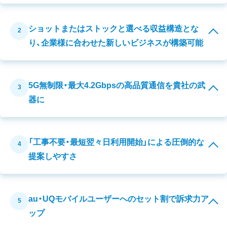
ショットまたはストックと選べる収益構造とな
2
り、企業様に合わせた新しいビジネスが構築可能
5G無制限・最大4.2Gbpsの高品質通信を貴社の武
3
器に
「工事不要・最短翌々日利用開始」による圧倒的な
4
提案しやすさ
au・UQモバイルユーザーへのセット割で訴求力ア
5
ップ