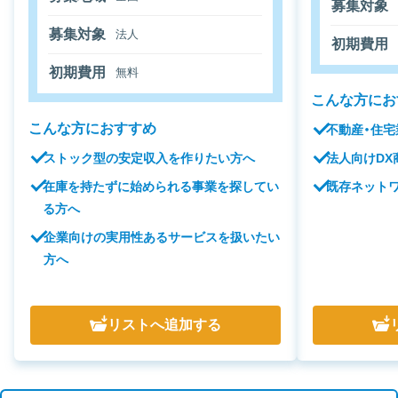
募集対象
募集対象
法人
初期費用
初期費用
無料
こんな方にお
こんな方におすすめ
不動産・住
ストック型の安定収入を作りたい方へ
法人向けDX
在庫を持たずに始められる事業を探してい
既存ネット
る方へ
企業向けの実用性あるサービスを扱いたい
方へ
リスト
へ追加する