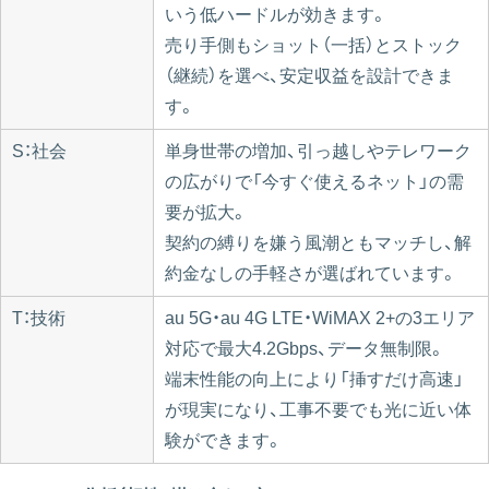
いう低ハードルが効きます。
売り手側もショット（一括）とストック
（継続）を選べ、安定収益を設計できま
す。
S：社会
単身世帯の増加、引っ越しやテレワーク
の広がりで「今すぐ使えるネット」の需
要が拡大。
契約の縛りを嫌う風潮ともマッチし、解
約金なしの手軽さが選ばれています。
T：技術
au 5G・au 4G LTE・WiMAX 2+の3エリア
対応で最大4.2Gbps、データ無制限。
端末性能の向上により「挿すだけ高速」
が現実になり、工事不要でも光に近い体
験ができます。