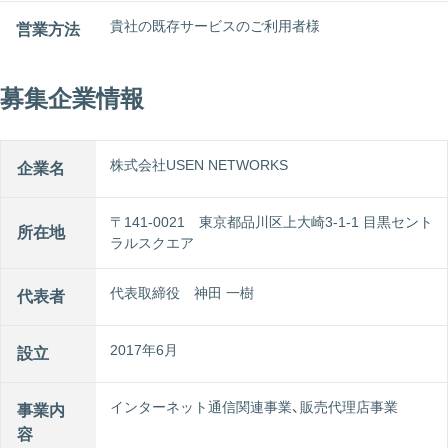
貴社の既存サービスのご利⽤者様
営業方法
募集企業情報
株式会社USEN NETWORKS
企業名
〒141-0021 東京都品川区上大崎3-1-1 目黒セント
所在地
ラルスクエア
代表取締役 神田 一樹
代表者
2017年6月
設立
インターネット通信関連事業、販売代理店事業
事業内
容