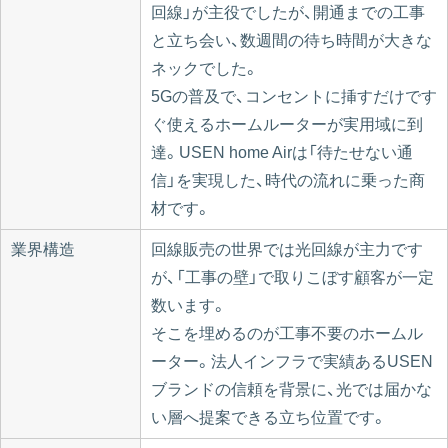
回線」が主役でしたが、開通までの工事
と立ち会い、数週間の待ち時間が大きな
ネックでした。
5Gの普及で、コンセントに挿すだけです
ぐ使えるホームルーターが実用域に到
達。USEN home Airは「待たせない通
信」を実現した、時代の流れに乗った商
材です。
業界構造
回線販売の世界では光回線が主力です
が、「工事の壁」で取りこぼす顧客が一定
数います。
そこを埋めるのが工事不要のホームル
ーター。法人インフラで実績あるUSEN
ブランドの信頼を背景に、光では届かな
い層へ提案できる立ち位置です。