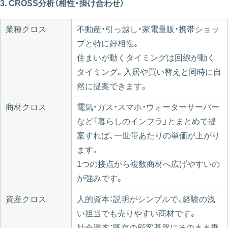
3. CROSS分析（相性・掛け合わせ）
業種クロス
不動産・引っ越し・家電量販・携帯ショッ
プと特に好相性。
住まいが動くタイミングは回線が動く
タイミング。入居や買い替えと同時に自
然に提案できます。
商材クロス
電気・ガス・スマホ・ウォーターサーバー
など「暮らしのインフラ」とまとめて提
案すれば、一世帯あたりの単価が上がり
ます。
1つの接点から複数商材へ広げやすいの
が強みです。
資産クロス
人的資本：説明がシンプルで、経験の浅
い担当でも売りやすい商材です。
社会資本：既存の顧客基盤にそのまま乗