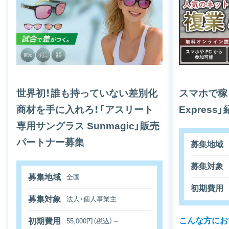
世界初！誰も持っていない差別化
スマホで稼ぐ副
商材を手に入れろ！「アスリート
Expres
専用サングラス Sunmagic」販売
パートナー募集
募集地域
募集対象
募集地域
全国
初期費用
募集対象
法人・個人事業主
こんな方にお
初期費用
55,000円（税込）～