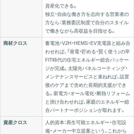
資産化できる。
独立・自由な働き方を志向する営業者の
方なら：業務委託制度で自分のスタイル
で働きながら高収益を目指せる。
商材クロス
蓄電池・V2H・HEMS・EV充電器と組み合
わせれば、「発電・貯める・賢く使う」の卒
FIT時代の住宅エネルギー総合パッケー
ジが完成。太陽光パネルコーティング・
メンテナンスサービスと束ねれば、設置
後のケアまで含めた長期的支援ができ
る。新電力・オール電化・断熱リフォーム
と掛け合わせれば、家庭のエネルギー総
合パートナーポジションが取れます。
資産クロス
人的資本：再生可能エネルギー・住宅設
備・メーカー中立提案という、これから