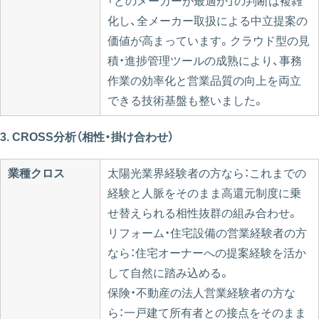
「どのメーカーが最適か」の判断は複雑
化し、全メーカー取扱による中立提案の
価値が高まっています。クラウド型の見
積・進捗管理ツールの成熟により、事務
作業の効率化と営業品質の向上を両立
できる技術基盤も整いました。
3. CROSS分析（相性・掛け合わせ）
業種クロス
太陽光業界経験者の方なら：これまでの
経験と人脈をそのまま高還元制度に乗
せ替えられる相性抜群の組み合わせ。
リフォーム・住宅設備の営業経験者の方
なら：住宅オーナーへの提案経験を活か
して自然に踏み込める。
保険・不動産の法人営業経験者の方な
ら：一戸建て所有者との接点をそのまま