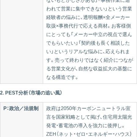
ないもどかしさがある」「事務作業に追
われて営業に集中できない」という営業
経験者の悩みに、透明報酬×全メーカー
取扱×事務代行で応える商材。お客様側
にとっても「メーカー中立の視点で選ん
でもらいたい」「契約後も長く相談した
い」というリアルな悩みに、応えられま
す。売って終わりではなく紹介につなが
る営業文化が、自然な収益拡大の基盤に
なる構造です。
2. PEST分析（市場の追い風）
P：政治／法規制
政府は2050年カーボンニュートラル宣
言を国家戦略として掲げ、住宅用太陽光
発電・蓄電池の導入を強力に後押し。
ZEH（ネット・ゼロ・エネルギー・ハウス）