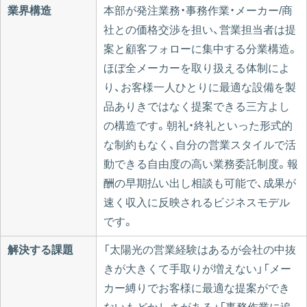
業界構造
本部が発注業務・事務作業・メーカー/商
社との価格交渉を担い、営業担当者は提
案と顧客フォローに集中する分業構造。
ほぼ全メーカーを取り扱える体制によ
り、お客様一人ひとりに最適な設備を製
品ありきではなく提案できる三方よし
の構造です。朝礼・終礼といった形式的
な制約もなく、自分の営業スタイルで活
動できる自由度の高い業務委託制度。報
酬の早期払い出し相談も可能で、成果が
速く収入に反映されるビジネスモデル
です。
解決する課題
「太陽光の営業経験はあるが会社の中抜
きが大きくて手取りが増えない」「メー
カー縛りでお客様に最適な提案ができ