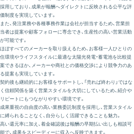
採用しており、成果が報酬へダイレクトに反映される公平な評
価制度を実現しています。
また、発注業務や各種事務作業は会社が担当するため、営業担
当者は提案や顧客フォローに専念でき、生産性の高い営業活動
が可能です。
ほぼすべてのメーカーを取り扱えるため、お客様一人ひとりの
住環境やライフスタイルに最適な太陽光発電・蓄電池を比較提
案できるほか、メーカーや商社との価格交渉により競争力のあ
る提案も実現しています。
契約後も継続的にお客様をサポートし、「売れば終わり」ではな
く信頼関係を築く営業スタイルを大切にしているため、紹介や
リピートにもつながりやすい環境です。
成果重視の自由度の高い業務委託制度を採用し、営業スタイル
に縛られることなく、自分らしく活躍できることも魅力。
高い還元率に加え、着金確認後は報酬の早期払い出しも相談可
能で、成果をスピーディーに収入へ反映できます。