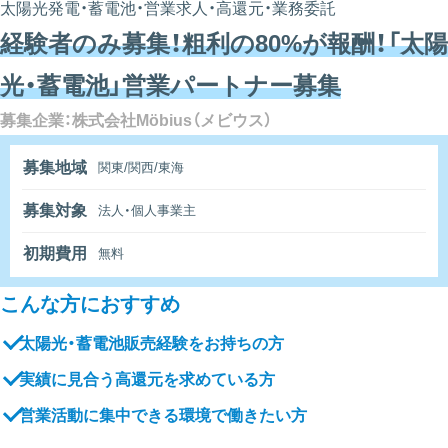
太陽光発電・蓄電池・営業求人・高還元・業務委託
経験者のみ募集！粗利の80%が報酬！「太陽
光・蓄電池」営業パートナー募集
募集企業：株式会社Möbius（メビウス）
募集地域
関東/関西/東海
募集対象
法人・個人事業主
初期費用
無料
こんな方におすすめ
太陽光・蓄電池販売経験をお持ちの方
実績に見合う高還元を求めている方
営業活動に集中できる環境で働きたい方