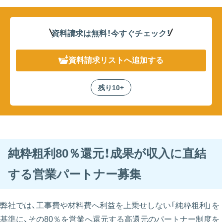
資料請求は無料！
今すぐチェック！
資料請求リスト
へ追加する
残り10+
純粋粗利80％還元！成果が収入に直結
する営業パートナー募集
弊社では、工事費や材料費へ利益を上乗せしない「純粋粗利」を
基準に、その80％を営業へ還元する高還元のパートナー制度を