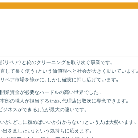
理（リペア）と靴のクリーニングを取り次ぐ事業です。
を直して長く使う」という価値観へと社会が大きく動いています
リペア市場を静かに、しかし確実に押し広げています。
な開業資金が必要なハードルの高い世界でした。
本部の職人が担当するため、代理店は取次に専念できます。
ビジネスができる」点が最大の違いです。
いが、どこに頼めばいいか分からない」という人は大勢います。
い出を直したい」という気持ちに応えます。