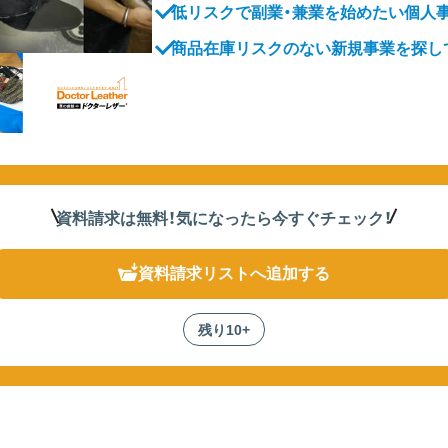
低リスクで副業・兼業を始めたい個人
商品在庫リスクのない新規事業を探し
資料請求は無料！
気になったら
今すぐチェック！
資料請求リスト
へ追加する
残り10+