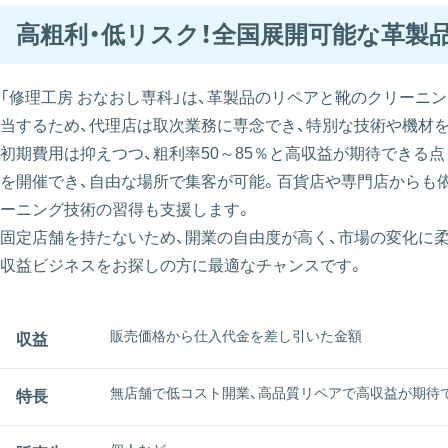
高粗利・低リスク！全国展開可能な革製
「修理工房 おなおし専科」は、革製品のリペアと靴のクリーニ
当するため、代理店は取次業務に専念でき、特別な技術や機材
初期費用は抑えつつ、粗利率50～85％と高収益が期待できる
を開催でき、自由な場所で集客が可能。百貨店や専門店からも
ーニング技術の習得も支援します。
固定店舗を持たないため、開業の自由度が高く、市場の変化に
収益ビジネスをお探しの方に最適なチャンスです。
販売価格から仕入代金を差し引いた金額
収益
無店舗で低コスト開業、高品質リペアで高収益が期待
特長