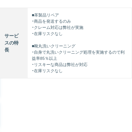
■革製品リペア
・商品を発送するのみ
・クレーム対応は弊社が実施
・在庫リスクなし
サービ
スの特
■靴丸洗いクリーニング
長
・自身で丸洗いクリーニング処理を実施するので利
益率85％以上
・リスキーな商品は弊社が対応
・在庫リスクなし