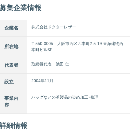
募集企業情報
株式会社ドクターレザー
企業名
〒550-0005 大阪市西区西本町2-5-19 東海建物西
所在地
本町ビル3F
取締役代表 池田 仁
代表者
2004年11月
設立
バッグなどの革製品の染め加工・修理
事業内
容
詳細情報