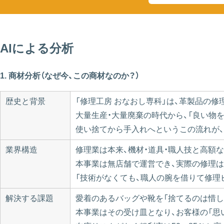
AIによる分析
1. 商材分析（なぜ今、この商材なのか？）
歴史と背景
「修理工房 おなおし専科」は、革製品の修
大量生産・大量廃棄の時代から、「良い物
使い捨てから手入れへというこの流れが、
業界構造
修理業は本来、機材・道具・職人技と高額
本事業は無店舗で運営でき、実際の修理は
「技術がなくても、職人の腕を借りて修理
解決する課題
愛着のあるバッグや靴を「捨てるのは惜し
本事業はその受け皿となり、お客様の「思