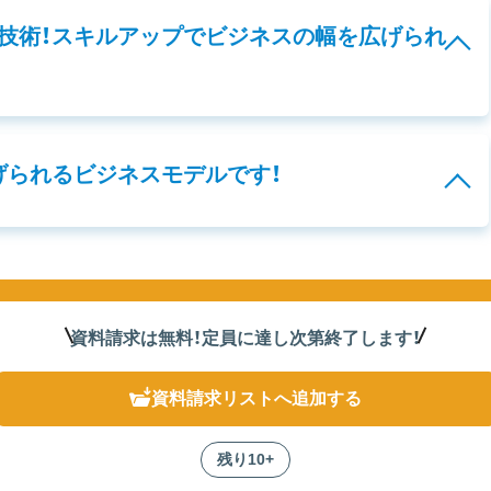
技術！スキルアップでビジネスの幅を広げられ
げられるビジネスモデルです！
資料請求は無料！定員に達し次第終了
します
！
資料請求リスト
へ追加する
残り10+