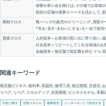
催事や承り会を開けば、その場でお客様
既存の店舗や催事スペースを活かして、
商材クロス
靴・バッグの販売やクリーニング、買取サ
「売る・直す・きれいにする」を一括で提
資産クロス
人的資本＝お客様の思い出に寄り添い、
社会資本＝リピートしてくれる地域のお
金融資本＝無店舗で固定費を抑えつつ、
関連キーワード
無店舗ビジネス, 粗利率, 収益性, 修理工房, 独立開業, 百貨店, 
リペア, リペア, スキルアップ, 全国展開, ビジネスモデル, 革製
目的で探す
営業スタイル
催事販売
インターネットで販売する