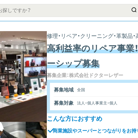
修理・リペア・クリーニング・革製品・
高利益率のリペア事業！
ーシップ募集
募集企業：株式会社ドクターレザー
募集地域
全国
募集対象
法人・個人事業主・個人
こんな方におすすめ
商業施設やスーパーとつながりをお持