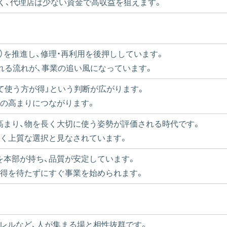
高く、代理店は少ない資金で高収益を狙えます。
）を推進し、修理・再利用を後押ししています。
れる流れが、事業の追い風になっています。
て使う方が得」という判断が広がります。
要の高まりにつながります。
高まり、物を長く大切に使う姿勢が評価される時代です。
賢く上質な選択と見なされています。
を本部が持ち、品質が安定しています。
習得を待たずにすぐ事業を始められます。
パレルなど、人が集まる場と相性抜群です。